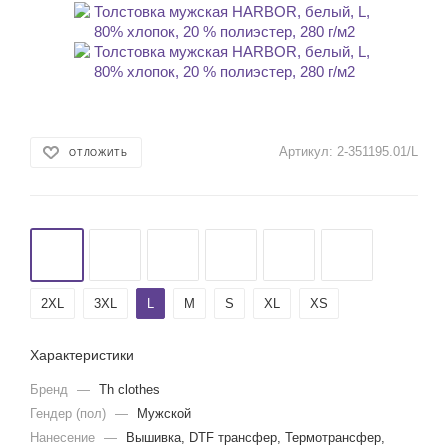
Артикул:
2-351195.01/L
ОТЛОЖИТЬ
2ХL
3XL
L
M
S
XL
XS
Характеристики
Бренд
—
Th clothes
Гендер (пол)
—
Мужской
Нанесение
—
Вышивка, DTF трансфер, Термотрансфер,