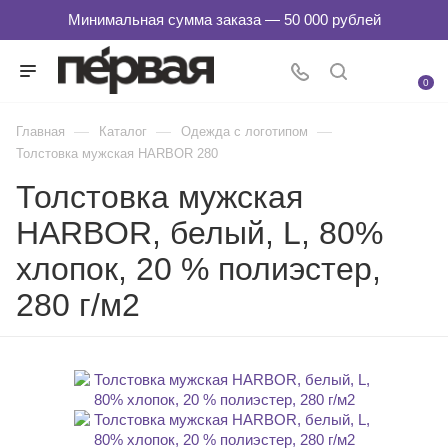
0
—
—
—
Главная
Каталог
Одежда с логотипом
Толстовка мужская HARBOR 280
Толстовка мужская
HARBOR, белый, L, 80%
хлопок, 20 % полиэстер,
280 г/м2