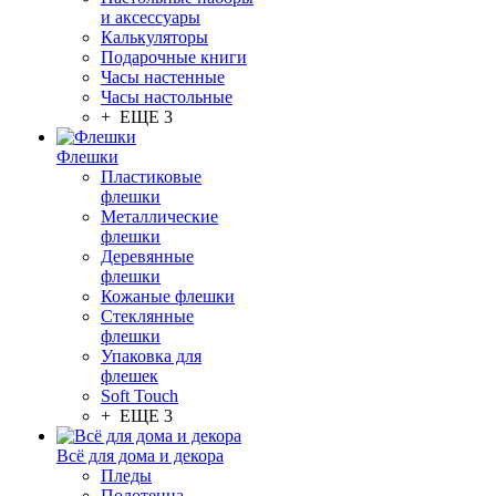
и аксессуары
Калькуляторы
Подарочные книги
Часы настенные
Часы настольные
+ ЕЩЕ 3
Флешки
Пластиковые
флешки
Металлические
флешки
Деревянные
флешки
Кожаные флешки
Стеклянные
флешки
Упаковка для
флешек
Soft Touch
+ ЕЩЕ 3
Всё для дома и декора
Пледы
Полотенца