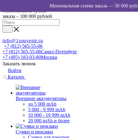
Минимальная сумма
заказа – 100 000 рублей
info@1souvenir.ru
+7 (812) 565-55-06
+7 (812) 565-55-06
Санкт-Петербург
+7 (495) 183-03-80
Москва
Заказать звонок
Войти
Каталог
Внешние аккумуляторы
до 5 000 mAh
5 000 - 9 999 mAh
10 000 - 19 999 mAh
20 000 mAh и более
Сумки и рюкзаки
Сумки для покупок,