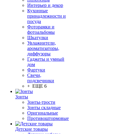
Интерьер и декор
Кухонные
принадлежности и
посуда
Фоторамки и
фотоальбомы
Шкатулки
Увлажнители,
ароматизаторы,
диффузоры
Гаджеты и умный
дом
Фартуки
Свечи,
подсвечники
+ ЕЩЕ 6
Зонты
Зонты-трости
Зонты складные
Оригинальные
Противоштормовые
Детские товары