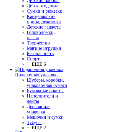
Детские наборы
Детская одежда
Сумки и рюкзаки
Канцелярские
принадлежности
Детские гаджеты
Головоломки,
пазлы
Творчество
Мягкие игрушки
Безопасность
Спорт
+ ЕЩЕ 6
Подарочная упаковка
Шуберы, коробки,
упаковочная бумага
Бумажные пакеты
Наполнители и
ленты
Деревянная
упаковка
Мешочки и сумки
Тубусы
+ ЕЩЕ 2