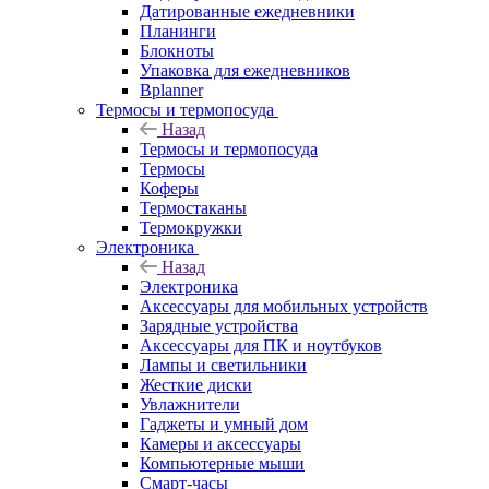
Датированные ежедневники
Планинги
Блокноты
Упаковка для ежедневников
Bplanner
Термосы и термопосуда
Назад
Термосы и термопосуда
Термосы
Коферы
Термостаканы
Термокружки
Электроника
Назад
Электроника
Аксессуары для мобильных устройств
Зарядные устройства
Аксессуары для ПК и ноутбуков
Лампы и светильники
Жесткие диски
Увлажнители
Гаджеты и умный дом
Камеры и аксессуары
Компьютерные мыши
Смарт-часы