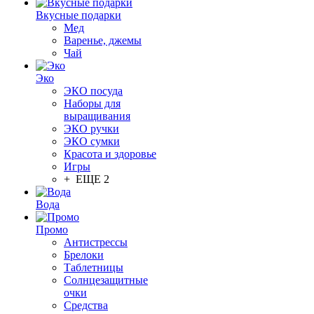
Вкусные подарки
Мед
Варенье, джемы
Чай
Эко
ЭКО посуда
Наборы для
выращивания
ЭКО ручки
ЭКО сумки
Красота и здоровье
Игры
+ ЕЩЕ 2
Вода
Промо
Антистрессы
Брелоки
Таблетницы
Солнцезащитные
очки
Средства