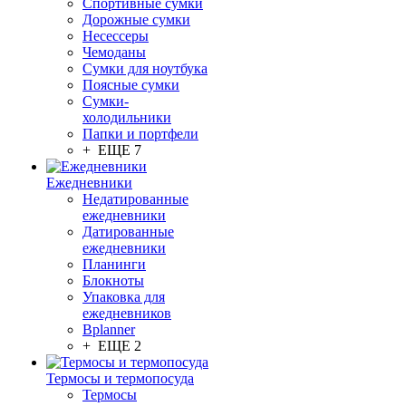
Спортивные сумки
Дорожные сумки
Несессеры
Чемоданы
Сумки для ноутбука
Поясные сумки
Сумки-
холодильники
Папки и портфели
+ ЕЩЕ 7
Ежедневники
Недатированные
ежедневники
Датированные
ежедневники
Планинги
Блокноты
Упаковка для
ежедневников
Bplanner
+ ЕЩЕ 2
Термосы и термопосуда
Термосы