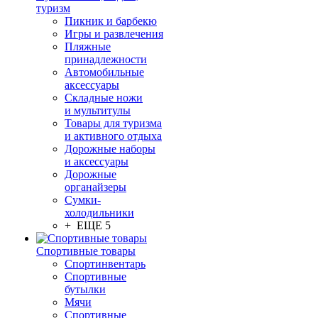
туризм
Пикник и барбекю
Игры и развлечения
Пляжные
принадлежности
Автомобильные
аксессуары
Складные ножи
и мультитулы
Товары для туризма
и активного отдыха
Дорожные наборы
и аксессуары
Дорожные
органайзеры
Сумки-
холодильники
+ ЕЩЕ 5
Спортивные товары
Спортинвентарь
Спортивные
бутылки
Мячи
Спортивные