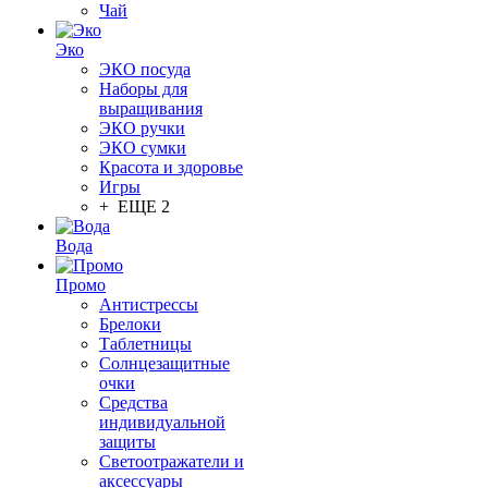
Чай
Эко
ЭКО посуда
Наборы для
выращивания
ЭКО ручки
ЭКО сумки
Красота и здоровье
Игры
+ ЕЩЕ 2
Вода
Промо
Антистрессы
Брелоки
Таблетницы
Солнцезащитные
очки
Средства
индивидуальной
защиты
Светоотражатели и
аксессуары