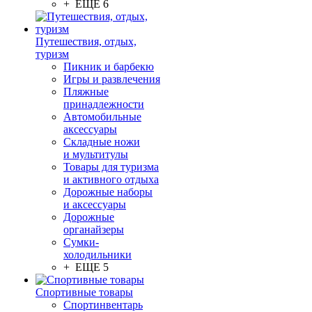
+ ЕЩЕ 6
Путешествия, отдых,
туризм
Пикник и барбекю
Игры и развлечения
Пляжные
принадлежности
Автомобильные
аксессуары
Складные ножи
и мультитулы
Товары для туризма
и активного отдыха
Дорожные наборы
и аксессуары
Дорожные
органайзеры
Сумки-
холодильники
+ ЕЩЕ 5
Спортивные товары
Спортинвентарь