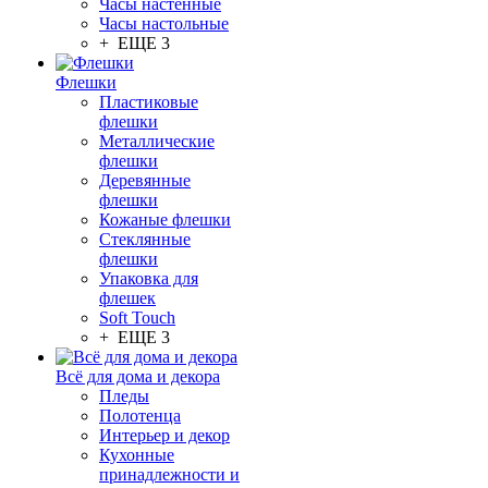
Часы настенные
Часы настольные
+ ЕЩЕ 3
Флешки
Пластиковые
флешки
Металлические
флешки
Деревянные
флешки
Кожаные флешки
Стеклянные
флешки
Упаковка для
флешек
Soft Touch
+ ЕЩЕ 3
Всё для дома и декора
Пледы
Полотенца
Интерьер и декор
Кухонные
принадлежности и