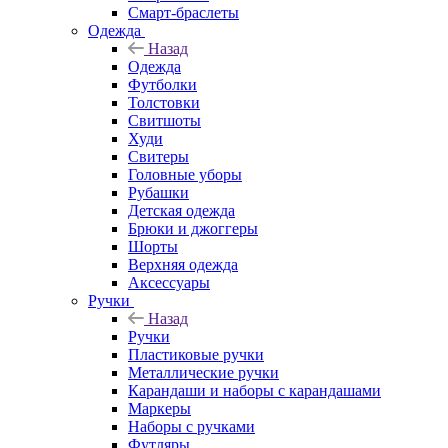
Смарт-браслеты
Одежда
Назад
Одежда
Футболки
Толстовки
Свитшоты
Худи
Свитеры
Головные уборы
Рубашки
Детская одежда
Брюки и джоггеры
Шорты
Верхняя одежда
Аксессуары
Ручки
Назад
Ручки
Пластиковые ручки
Металлические ручки
Карандаши и наборы с карандашами
Маркеры
Наборы с ручками
Футляры