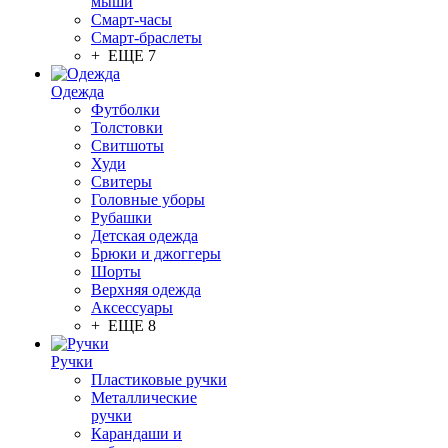
мыши
Смарт-часы
Смарт-браслеты
+ ЕЩЕ 7
Одежда
Футболки
Толстовки
Свитшоты
Худи
Свитеры
Головные уборы
Рубашки
Детская одежда
Брюки и джоггеры
Шорты
Верхняя одежда
Аксессуары
+ ЕЩЕ 8
Ручки
Пластиковые ручки
Металлические
ручки
Карандаши и