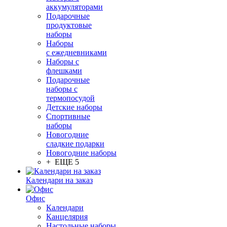
аккумуляторами
Подарочные
продуктовые
наборы
Наборы
с ежедневниками
Наборы с
флешками
Подарочные
наборы с
термопосудой
Детские наборы
Спортивные
наборы
Новогодние
сладкие подарки
Новогодние наборы
+ ЕЩЕ 5
Календари на заказ
Офис
Календари
Канцелярия
Настольные наборы