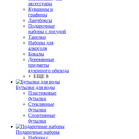
аксессуары
Кувшины и
графины
Ланчбоксы
Подарочные
наборы с посудой
Тарелки
Наборы для
алкоголя
Бокалы
Деревянные
предметы
кухонного обихода
+ ЕЩЕ 8
Бутылки для воды
Пластиковые
бутылки
Стеклянные
бутылки
Спортивные
бутылки
Подарочные наборы
Наборы с