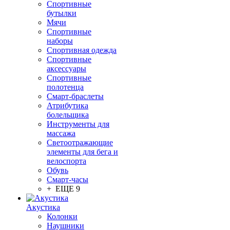
Спортивные
бутылки
Мячи
Спортивные
наборы
Спортивная одежда
Спортивные
аксессуары
Спортивные
полотенца
Смарт-браслеты
Атрибутика
болельщика
Инструменты для
массажа
Светоотражающие
элементы для бега и
велоспорта
Обувь
Смарт-часы
+ ЕЩЕ 9
Акустика
Колонки
Наушники