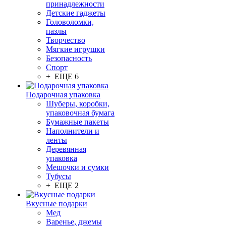
принадлежности
Детские гаджеты
Головоломки,
пазлы
Творчество
Мягкие игрушки
Безопасность
Спорт
+ ЕЩЕ 6
Подарочная упаковка
Шуберы, коробки,
упаковочная бумага
Бумажные пакеты
Наполнители и
ленты
Деревянная
упаковка
Мешочки и сумки
Тубусы
+ ЕЩЕ 2
Вкусные подарки
Мед
Варенье, джемы