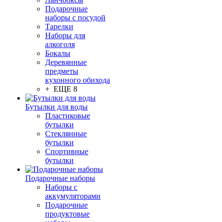
Подарочные
наборы с посудой
Тарелки
Наборы для
алкоголя
Бокалы
Деревянные
предметы
кухонного обихода
+ ЕЩЕ 8
Бутылки для воды
Пластиковые
бутылки
Стеклянные
бутылки
Спортивные
бутылки
Подарочные наборы
Наборы с
аккумуляторами
Подарочные
продуктовые