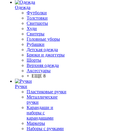
Одежда
Футболки
Толстовки
Свитшоты
Худи
Свитеры
Головные уборы
Рубашки
Детская одежда
Брюки и джоггеры
Шорты
Верхняя одежда
Аксессуары
+ ЕЩЕ 8
Ручки
Пластиковые ручки
Металлические
ручки
Карандаши и
наборы с
карандашами
Маркеры
Наборы с ручками