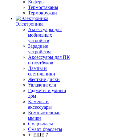
Коферы
Термостаканы
Термокружки
Электроника
Аксессуары для
мобильных
устройств
Зарядные
устройства
Аксессуары для ПК
и ноутбуков
Лампы и
светильники
Жесткие диски
Увлажнители
Гаджеты и умный
дом
Камеры и
аксессуары
Компьютерные
мыши
Смарт-часы
Смарт-браслеты
+ ЕЩЕ 7