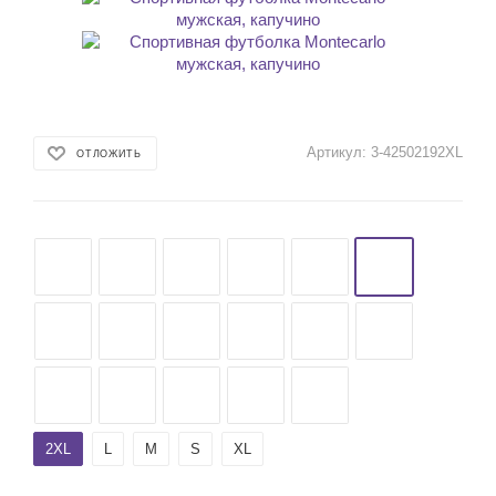
Артикул:
3-42502192XL
ОТЛОЖИТЬ
2XL
L
M
S
XL