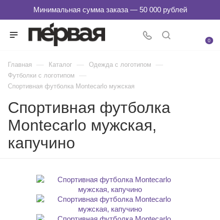
0
—
—
—
Главная
Каталог
Одежда с логотипом
—
Футболки с логотипом
Спортивная футболка Montecarlo мужская
Спортивная футболка
Montecarlo мужская,
капучино