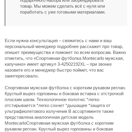
подарочного набора или забрендировать
товар. Мы можем сделать всё с нуля или
поработать с уже готовыми материалами.
Если нужна консультация – свяжитесь с нами и ваш
персональный менеджер подробнее расскажет про товар,
опишет преимущества и поможет по всем вопросам. Важно
отметить, что «Спортивная футболка Montecarlo мужская,
капучино» имеет артикул 3-42502192XL – при звонке
назовите его и менеджер быстро поймет, что вас
заинтересовало.
Спортивная мужская футболка с коротким рукавом реглан.
Круглый вырез горловины и боковая вставка с отстрочкой
плоским швом. Технологичное полотно: *легко
отстирывается *легко сохнет *дышащее *защита от
ультрафиолетового излучения В ассортименте также
представлена аналогичная детская модель
MontecarloСпортивная мужская футболка с коротким
рукавом реглан. Круглый вырез горловины и боковая