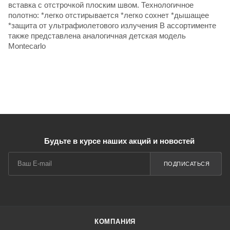
вставка с отстрочкой плоским швом. Технологичное
полотно: *легко отстирывается *легко сохнет *дышащее
*защита от ультрафиолетового излучения В ассортименте
также представлена аналогичная детская модель
Montecarlo
Будьте в курсе наших акций и новостей
ПОДПИСАТЬСЯ
КОМПАНИЯ