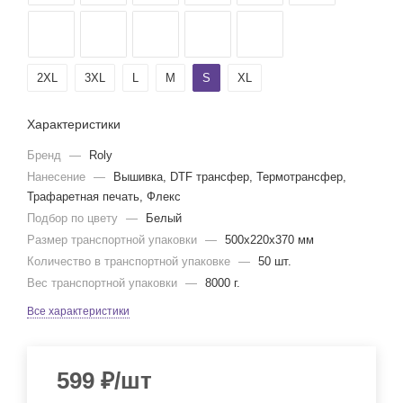
2XL
3XL
L
M
S
XL
Характеристики
Бренд
—
Roly
Нанесение
—
Вышивка, DTF трансфер, Термотрансфер,
Трафаретная печать, Флекс
Подбор по цвету
—
Белый
Размер транспортной упаковки
—
500x220x370 мм
Количество в транспортной упаковке
—
50 шт.
Вес транспортной упаковки
—
8000 г.
Все характеристики
599
₽
/шт