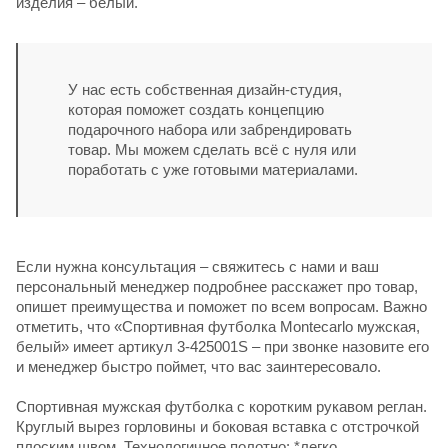
изделия – белый.
У нас есть собственная дизайн-студия,
которая поможет создать концепцию
подарочного набора или забрендировать
товар. Мы можем сделать всё с нуля или
поработать с уже готовыми материалами.
Если нужна консультация – свяжитесь с нами и ваш
персональный менеджер подробнее расскажет про товар,
опишет преимущества и поможет по всем вопросам. Важно
отметить, что «Спортивная футболка Montecarlo мужская,
белый» имеет артикул 3-425001S – при звонке назовите его
и менеджер быстро поймет, что вас заинтересовало.
Спортивная мужская футболка с коротким рукавом реглан.
Круглый вырез горловины и боковая вставка с отстрочкой
плоским швом. Технологичное полотно: *легко