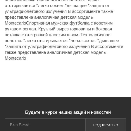
отстирывается *легко сохнет *дышащее *защита от
ультрафиолетового излучения В ассортименте также
представлена аналогичная детская модель
MontecarloСпортивная мужская футболка с коротким
рукавом реглан. Круглый вырез горловины и боковая
вставка с отстрочкой плоским швом. Технологичное
полотно: *легко отстирывается *легко сохнет *дышащее
*защита от ультрафиолетового излучения В ассортименте
также представлена аналогичная детская модель
Montecarlo
Будьте в курсе наших акций и новостей
ПОДПИСАТЬСЯ