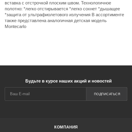
вставка с отстрочкой плоским швом. Технологичное
полотно: *легко отстирывается *легко сохнет *дышащее
*защита от ультрафиолетового излучения В ассортименте
также представлена аналогичная детская модель
Montecarlo
Будьте в курсе наших акций и новостей
ПОДПИСАТЬСЯ
КОМПАНИЯ