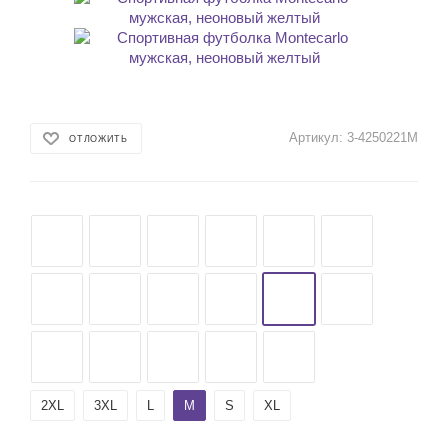
Артикул:
3-4250221M
ОТЛОЖИТЬ
2XL
3XL
L
M
S
XL