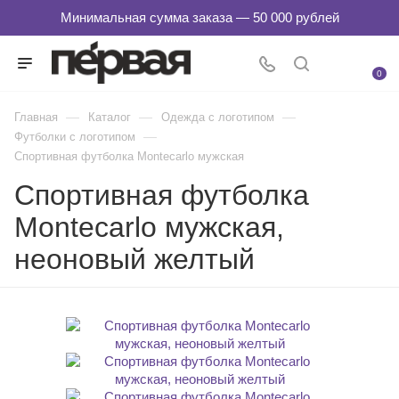
0
—
—
—
Главная
Каталог
Одежда с логотипом
—
Футболки с логотипом
Спортивная футболка Montecarlo мужская
Спортивная футболка
Montecarlo мужская,
неоновый желтый