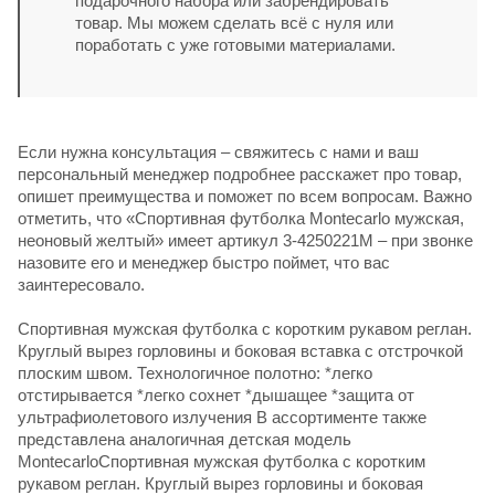
подарочного набора или забрендировать
товар. Мы можем сделать всё с нуля или
поработать с уже готовыми материалами.
Если нужна консультация – свяжитесь с нами и ваш
персональный менеджер подробнее расскажет про товар,
опишет преимущества и поможет по всем вопросам. Важно
отметить, что «Спортивная футболка Montecarlo мужская,
неоновый желтый» имеет артикул 3-4250221M – при звонке
назовите его и менеджер быстро поймет, что вас
заинтересовало.
Спортивная мужская футболка с коротким рукавом реглан.
Круглый вырез горловины и боковая вставка с отстрочкой
плоским швом. Технологичное полотно: *легко
отстирывается *легко сохнет *дышащее *защита от
ультрафиолетового излучения В ассортименте также
представлена аналогичная детская модель
MontecarloСпортивная мужская футболка с коротким
рукавом реглан. Круглый вырез горловины и боковая