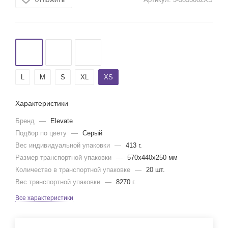
ОТЛОЖИТЬ
L
M
S
XL
XS
Характеристики
Бренд
—
Elevate
Подбор по цвету
—
Серый
Вес индивидуальной упаковки
—
413 г.
Размер транспортной упаковки
—
570x440x250 мм
Количество в транспортной упаковке
—
20 шт.
Вес транспортной упаковки
—
8270 г.
Все характеристики