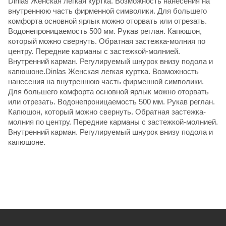
Dinlas Женская легкая куртка. Возможность нанесения на
внутреннюю часть фирменной символики. Для большего
комфорта основной ярлык можно оторвать или отрезать.
Водонепроницаемость 500 мм. Рукав реглан. Капюшон,
который можно свернуть. Обратная застежка-молния по
центру. Передние карманы с застежкой-молнией.
Внутренний карман. Регулируемый шнурок внизу подола и
капюшоне.Dinlas Женская легкая куртка. Возможность
нанесения на внутреннюю часть фирменной символики.
Для большего комфорта основной ярлык можно оторвать
или отрезать. Водонепроницаемость 500 мм. Рукав реглан.
Капюшон, который можно свернуть. Обратная застежка-
молния по центру. Передние карманы с застежкой-молнией.
Внутренний карман. Регулируемый шнурок внизу подола и
капюшоне.