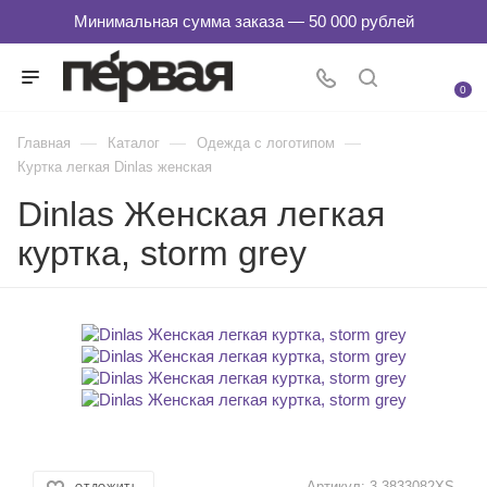
0
—
—
—
Главная
Каталог
Одежда с логотипом
Куртка легкая Dinlas женская
Dinlas Женская легкая
куртка, storm grey
Артикул:
3-3833082XS