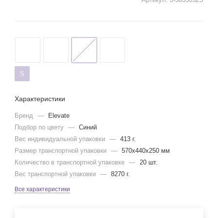
S
Характеристики
Бренд
—
Elevate
Подбор по цвету
—
Синий
Вес индивидуальной упаковки
—
413 г.
Размер транспортной упаковки
—
570x440x250 мм
Количество в транспортной упаковке
—
20 шт.
Вес транспортной упаковки
—
8270 г.
Все характеристики