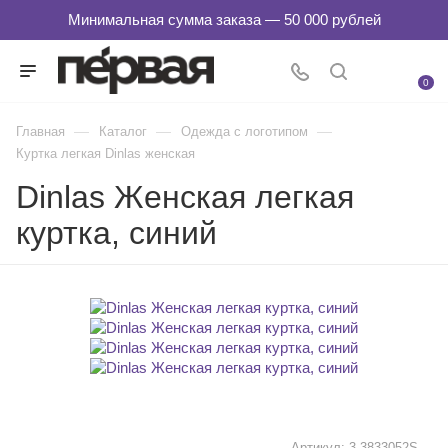
0
—
—
—
Главная
Каталог
Одежда с логотипом
Куртка легкая Dinlas женская
Dinlas Женская легкая
куртка, синий
Артикул:
3-3833052S