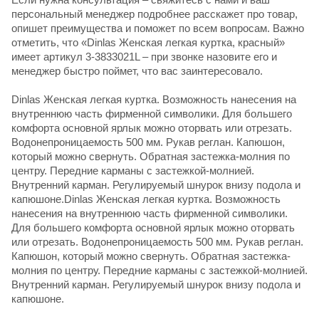
персональный менеджер подробнее расскажет про товар,
опишет преимущества и поможет по всем вопросам. Важно
отметить, что «Dinlas Женская легкая куртка, красный»
имеет артикул 3-3833021L – при звонке назовите его и
менеджер быстро поймет, что вас заинтересовало.
Dinlas Женская легкая куртка. Возможность нанесения на
внутреннюю часть фирменной символики. Для большего
комфорта основной ярлык можно оторвать или отрезать.
Водонепроницаемость 500 мм. Рукав реглан. Капюшон,
который можно свернуть. Обратная застежка-молния по
центру. Передние карманы с застежкой-молнией.
Внутренний карман. Регулируемый шнурок внизу подола и
капюшоне.Dinlas Женская легкая куртка. Возможность
нанесения на внутреннюю часть фирменной символики.
Для большего комфорта основной ярлык можно оторвать
или отрезать. Водонепроницаемость 500 мм. Рукав реглан.
Капюшон, который можно свернуть. Обратная застежка-
молния по центру. Передние карманы с застежкой-молнией.
Внутренний карман. Регулируемый шнурок внизу подола и
капюшоне.