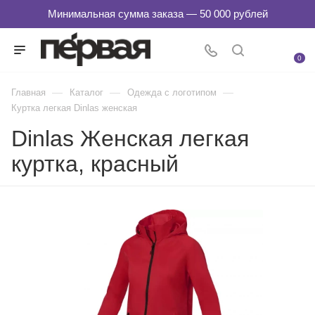
0
—
—
—
Главная
Каталог
Одежда с логотипом
Куртка легкая Dinlas женская
Dinlas Женская легкая
куртка, красный