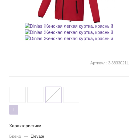
Артикул:
3-3833021L
L
Характеристики
Бренд
—
Elevate