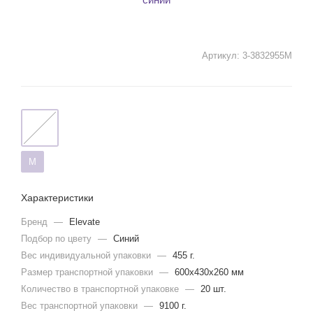
Артикул:
3-3832955M
M
Характеристики
Бренд
—
Elevate
Подбор по цвету
—
Синий
Вес индивидуальной упаковки
—
455 г.
Размер транспортной упаковки
—
600x430x260 мм
Количество в транспортной упаковке
—
20 шт.
Вес транспортной упаковки
—
9100 г.