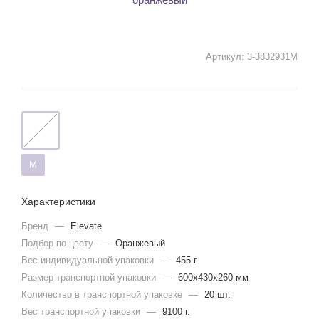
Артикул:
3-3832931M
M
Характеристики
Бренд
—
Elevate
Подбор по цвету
—
Оранжевый
Вес индивидуальной упаковки
—
455 г.
Размер транспортной упаковки
—
600x430x260 мм
Количество в транспортной упаковке
—
20 шт.
Вес транспортной упаковки
—
9100 г.