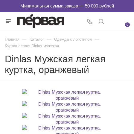
0
—
—
—
Главная
Каталог
Одежда с логотипом
Куртка легкая Dinlas мужская
Dinlas Мужская легкая
куртка, оранжевый