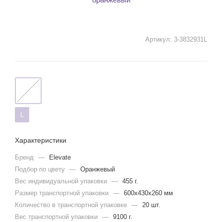
Артикул:
3-3832931L
L
Характеристики
Бренд
—
Elevate
Подбор по цвету
—
Оранжевый
Вес индивидуальной упаковки
—
455 г.
Размер транспортной упаковки
—
600x430x260 мм
Количество в транспортной упаковке
—
20 шт.
Вес транспортной упаковки
—
9100 г.