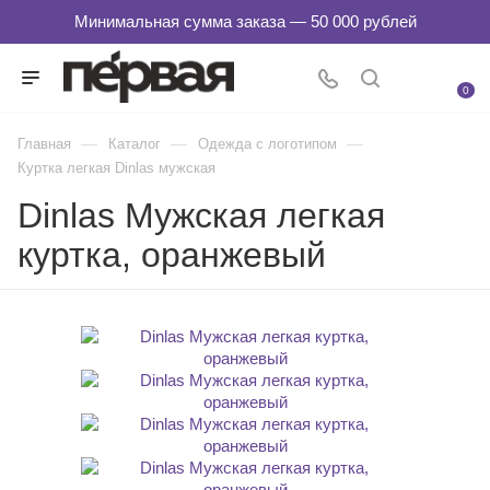
0
—
—
—
Главная
Каталог
Одежда с логотипом
Куртка легкая Dinlas мужская
Dinlas Мужская легкая
куртка, оранжевый