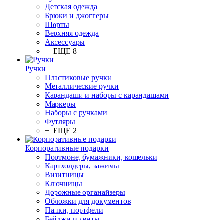
Детская одежда
Брюки и джоггеры
Шорты
Верхняя одежда
Аксессуары
+ ЕЩЕ 8
Ручки
Пластиковые ручки
Металлические ручки
Карандаши и наборы с карандашами
Маркеры
Наборы с ручками
Футляры
+ ЕЩЕ 2
Корпоративные подарки
Портмоне, бумажники, кошельки
Картхолдеры, зажимы
Визитницы
Ключницы
Дорожные органайзеры
Обложки для документов
Папки, портфели
Бейджи и ленты