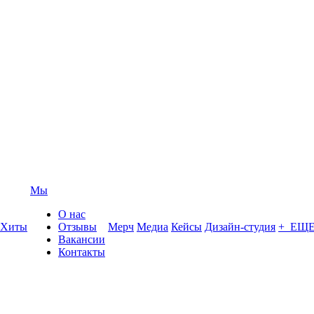
Мы
О нас
Хиты
Отзывы
Мерч
Медиа
Кейсы
Дизайн-студия
+ ЕЩ
Вакансии
Контакты