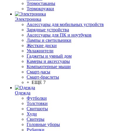
Термостаканы
Термокружки
Электроника
Аксессуары для мобильных устройств
Зарядные устройства
Аксессуары для ПК и ноутбуков
Лампы и светильники
Жесткие диски
Увлажнители
Гаджеты и умный дом
Камеры и аксессуары
Компьютерные мыши
Смарт-часы
Смарт-браслеты
+ ЕЩЕ 7
Одежда
Футболки
Толстовки
Свитшоты
Худи
Свитеры
Головные уборы
Рубашки