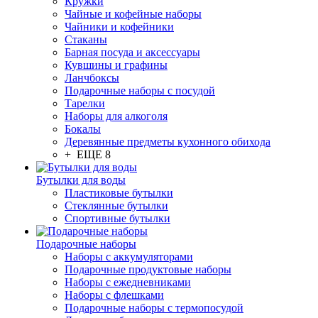
Кружки
Чайные и кофейные наборы
Чайники и кофейники
Стаканы
Барная посуда и аксессуары
Кувшины и графины
Ланчбоксы
Подарочные наборы с посудой
Тарелки
Наборы для алкоголя
Бокалы
Деревянные предметы кухонного обихода
+ ЕЩЕ 8
Бутылки для воды
Пластиковые бутылки
Стеклянные бутылки
Спортивные бутылки
Подарочные наборы
Наборы с аккумуляторами
Подарочные продуктовые наборы
Наборы с ежедневниками
Наборы с флешками
Подарочные наборы с термопосудой