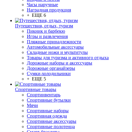
Часы наручные
Наградная продукция
+ ЕЩЕ 6
Путешествия, отдых, туризм
Пикник и барбекю
Игры и развлечения
Пляжные принадлежности
Автомобильные аксессуары
Складные ножи и мультитулы
Товары для туризма и активного отдыха
Дорожные наборы и аксессуары
Дорожные органайзеры
Сумки-холодильники
+ ЕЩЕ 5
Спортивные товары
Спортинвентарь
Спортивные бутылки
Мячи
Спортивные наборы
Спортивная одежда
Спортивные аксессуары
Спортивные полотенца
Смарт-браслеты