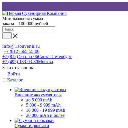
Минимальная сумма
заказа – 100 000 рублей
info@1souvenir.ru
+7 (812) 565-55-06
+7 (812) 565-55-06
Санкт-Петербург
+7 (495) 183-03-80
Москва
Заказать звонок
Войти
Каталог
Внешние аккумуляторы
до 5 000 mAh
5 000 - 9 999 mAh
10 000 - 19 999 mAh
20 000 mAh и более
Сумки и рюкзаки