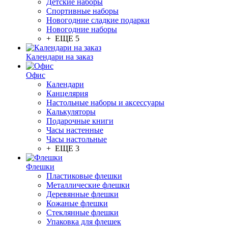
Детские наборы
Спортивные наборы
Новогодние сладкие подарки
Новогодние наборы
+ ЕЩЕ 5
Календари на заказ
Офис
Календари
Канцелярия
Настольные наборы и аксессуары
Калькуляторы
Подарочные книги
Часы настенные
Часы настольные
+ ЕЩЕ 3
Флешки
Пластиковые флешки
Металлические флешки
Деревянные флешки
Кожаные флешки
Стеклянные флешки
Упаковка для флешек