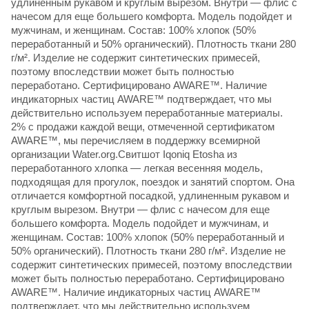
удлиненным рукавом и круглым вырезом. Внутри — флис с
начесом для еще большего комфорта. Модель подойдет и
мужчинам, и женщинам. Состав: 100% хлопок (50%
переработанный и 50% органический). Плотность ткани 280
г/м². Изделие не содержит синтетических примесей,
поэтому впоследствии может быть полностью
переработано. Сертифицировано AWARE™. Наличие
индикаторных частиц AWARE™ подтверждает, что мы
действительно используем переработанные материалы.
2% с продажи каждой вещи, отмеченной сертификатом
AWARE™, мы перечисляем в поддержку всемирной
организации Water.org.Свитшот Iqoniq Etosha из
переработанного хлопка — легкая весенняя модель,
подходящая для прогулок, поездок и занятий спортом. Она
отличается комфортной посадкой, удлиненным рукавом и
круглым вырезом. Внутри — флис с начесом для еще
большего комфорта. Модель подойдет и мужчинам, и
женщинам. Состав: 100% хлопок (50% переработанный и
50% органический). Плотность ткани 280 г/м². Изделие не
содержит синтетических примесей, поэтому впоследствии
может быть полностью переработано. Сертифицировано
AWARE™. Наличие индикаторных частиц AWARE™
подтверждает, что мы действительно используем