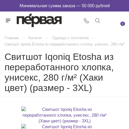
0
—
—
—
Главная
Каталог
Одежда с логотипом
Свитшот Iqoniq Etosha из переработанного хлопка, унисекс, 280 г/м²
Свитшот Iqoniq Etosha из
переработанного хлопка,
унисекс, 280 г/м² (Хаки
цвет) (размер - 3XL)