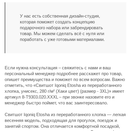
У нас есть собственная дизайн-студия,
которая поможет создать концепцию
подарочного набора или забрендировать
товар. Мы можем сделать всё с нуля или
поработать с уже готовыми материалами.
Если нужна консультация – свяжитесь с нами и ваш
персональный менеджер подробнее расскажет про товар,
опишет преимущества и поможет по всем вопросам. Важно
отметить, что «Свитшот Iqoniq Etosha из переработанного
хлопка, унисекс, 280 г/м² (Хаки цвет) (размер - 3XL)» имеет
артикул 8-T9303.020.XXXL – при звонке назовите его и
менеджер быстро поймет, что вас заинтересовало.
Свитшот Iqoniq Etosha из переработанного хлопка — легкая
весенняя модель, подходящая для прогулок, поездок и
занятий спортом. Она отличается комфортной посадкой,