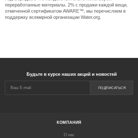
переработанные материалы. 2% с продажи каждой вещи,
отмеченной сертификатом AWARE™, мы перечисляем в
поддержку всемирной организации Water.org.
Будьте в курсе наших акций и новостей
ПОДПИСАТЬСЯ
КОМПАНИЯ
О нас