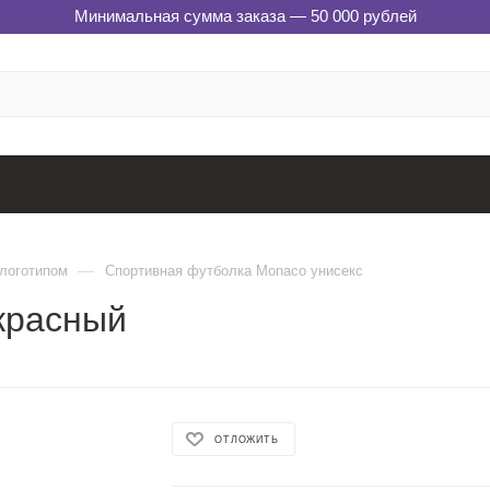
Минимальная сумма заказа — 50 000 рублей
—
 логотипом
Спортивная футболка Monaco унисекс
красный
ОТЛОЖИТЬ