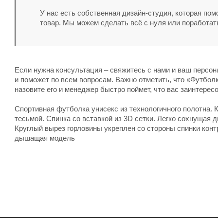
У нас есть собственная дизайн-студия, которая по
товар. Мы можем сделать всё с нуля или поработат
Если нужна консультация – свяжитесь с нами и ваш персо
и поможет по всем вопросам. Важно отметить, что «Футболк
назовите его и менеджер быстро поймет, что вас заинтерес
Спортивная футболка унисекс из технологичного полотна. 
тесьмой. Спинка со вставкой из 3D сетки. Легко сохнущая
Круглый вырез горловины укреплен со стороны спинки контр
дышащая модель