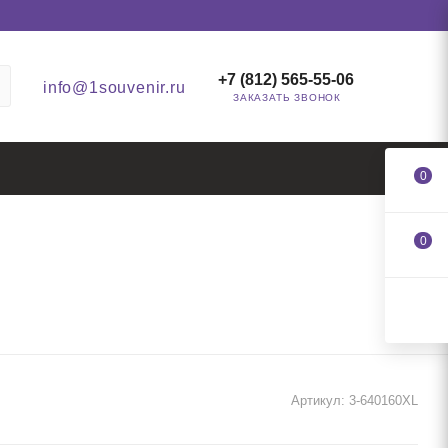
+7 (812) 565-55-06
info@1souvenir.ru
ЗАКАЗАТЬ ЗВОНОК
0
0
Артикул:
3-640160XL