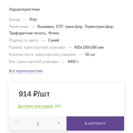
Характеристики
Бренд
—
Roly
Нанесение
—
Вышивка, DTF трансфер, Термотрансфер,
Трафаретная печать, Флекс
Подбор по цвету
—
Синий
Размер транспортной упаковки
—
400x190x590 мм
Количество в транспортной упаковке
—
50 шт.
Вес транспортной упаковки
—
8400 г.
Все характеристики
914
₽
/шт
Доступно для заказа
: 937
В КОРЗИНУ