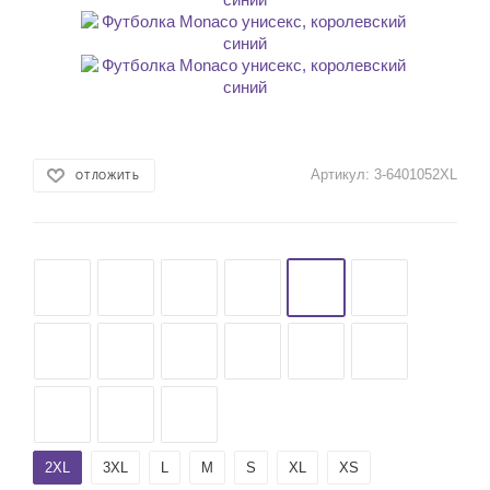
Артикул:
3-6401052XL
ОТЛОЖИТЬ
2XL
3XL
L
M
S
XL
XS