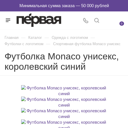
0
—
—
—
Главная
Каталог
Одежда с логотипом
—
Футболки с логотипом
Спортивная футболка Monaco унисекс
Футболка Monaco унисекс,
королевский синий