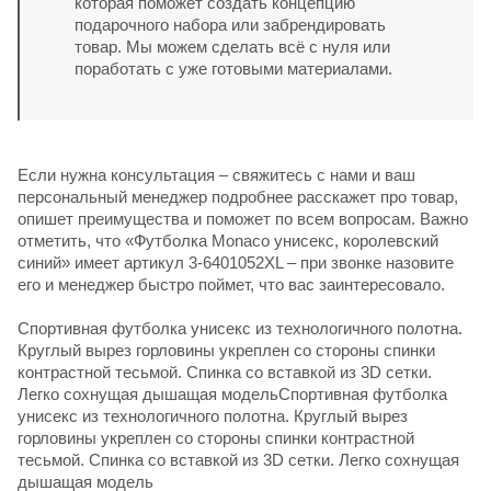
которая поможет создать концепцию
подарочного набора или забрендировать
товар. Мы можем сделать всё с нуля или
поработать с уже готовыми материалами.
Если нужна консультация – свяжитесь с нами и ваш
персональный менеджер подробнее расскажет про товар,
опишет преимущества и поможет по всем вопросам. Важно
отметить, что «Футболка Monaco унисекс, королевский
синий» имеет артикул 3-6401052XL – при звонке назовите
его и менеджер быстро поймет, что вас заинтересовало.
Спортивная футболка унисекс из технологичного полотна.
Круглый вырез горловины укреплен со стороны спинки
контрастной тесьмой. Спинка со вставкой из 3D сетки.
Легко сохнущая дышащая модельСпортивная футболка
унисекс из технологичного полотна. Круглый вырез
горловины укреплен со стороны спинки контрастной
тесьмой. Спинка со вставкой из 3D сетки. Легко сохнущая
дышащая модель