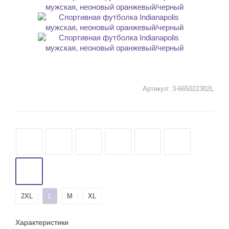
Артикул:
3-665022302L
2XL
L
M
XL
Характеристики