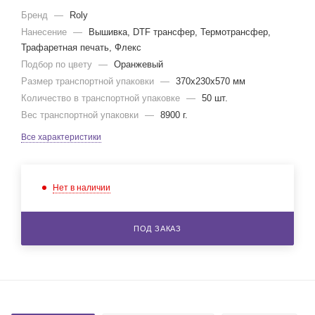
Бренд
—
Roly
Нанесение
—
Вышивка, DTF трансфер, Термотрансфер,
Трафаретная печать, Флекс
Подбор по цвету
—
Оранжевый
Размер транспортной упаковки
—
370x230x570 мм
Количество в транспортной упаковке
—
50 шт.
Вес транспортной упаковки
—
8900 г.
Все характеристики
Нет в наличии
ПОД ЗАКАЗ