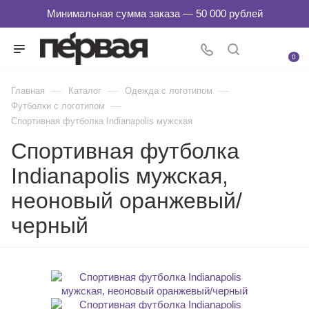
0
—
—
—
Главная
Каталог
Одежда с логотипом
—
Футболки с логотипом
Спортивная футболка Indianapolis мужская
Спортивная футболка
Indianapolis мужская,
неоновый оранжевый/
черный