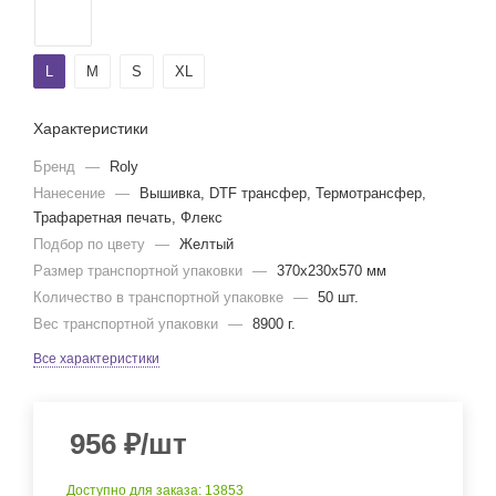
L
M
S
XL
Характеристики
Бренд
—
Roly
Нанесение
—
Вышивка, DTF трансфер, Термотрансфер,
Трафаретная печать, Флекс
Подбор по цвету
—
Желтый
Размер транспортной упаковки
—
370x230x570 мм
Количество в транспортной упаковке
—
50 шт.
Вес транспортной упаковки
—
8900 г.
Все характеристики
956
₽
/шт
Доступно для заказа
: 13853