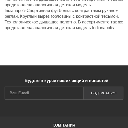
представлена аналогичная детская модель
IndianapolisСпортивная футболка с контрастным рукавом
реглан. Круглый вырез горловины с контрастной тесьмой.
Технологическое дышащее полотно. В ассортименте так же
представлена аналогичная детская модель Indianapolis
Будьте в курсе наших акций и новостей
ПОДПИСАТЬСЯ
КОМПАНИЯ