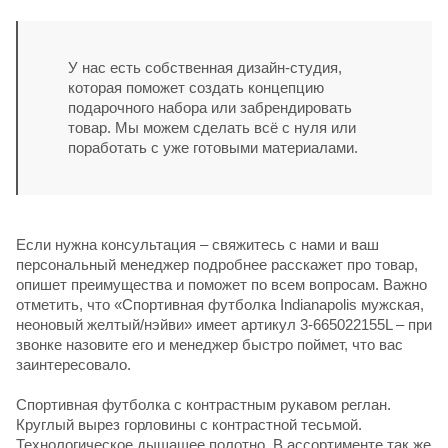
У нас есть собственная дизайн-студия,
которая поможет создать концепцию
подарочного набора или забрендировать
товар. Мы можем сделать всё с нуля или
поработать с уже готовыми материалами.
Если нужна консультация – свяжитесь с нами и ваш
персональный менеджер подробнее расскажет про товар,
опишет преимущества и поможет по всем вопросам. Важно
отметить, что «Спортивная футболка Indianapolis мужская,
неоновый желтый/нэйви» имеет артикул 3-665022155L – при
звонке назовите его и менеджер быстро поймет, что вас
заинтересовало.
Спортивная футболка с контрастным рукавом реглан.
Круглый вырез горловины с контрастной тесьмой.
Технологическое дышащее полотно. В ассортименте так же