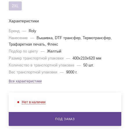
2XL
Характеристики
Бренд
—
Roly
Нанесение
—
Вышивка, DTF трансфер, Термотрансфер,
Трафаретная печать, Флекс
Подбор по цвету
—
Желтый
Размер транспортной упаковки
—
400x210x620 мм
Количество в транспортной упаковке
—
50 шт.
Вес транспортной упаковки
—
9000 г.
Все характеристики
Нет в наличии
ПОД ЗАКАЗ