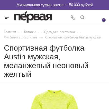
0
—
—
—
Главная
Каталог
Одежда с логотипом
—
Футболки с логотипом
Спортивная футболка Austin мужская
Спортивная футболка
Austin мужская,
меланжевый неоновый
желтый