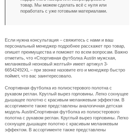
товар. Мы можем сделать всё с нуля или
поработать с уже готовыми материалами.
Если нужна консультация – свяжитесь с нами и ваш
персональный менеджер подробнее расскажет про товар,
опишет преимущества и поможет по всем вопросам. Важно
отметить, что «Спортивная футболка Austin мужская,
меланжевый неоновый желтый» имеет артикул 3-
66542492XL – при звонке назовите его и менеджер быстро
поймет, что вас заинтересовало.
Спортивная футболка из полиэстерового полотна с
рукавом реглан. Круглый вырез горловины. Легко сохнущее
дышащее полотно с красивым меланжевым эффектом. В
ассортименте также представлены аналогичная детская
модель AustinСпортивная футболка из полиэстерового
полотна с рукавом реглан. Круглый вырез горловины. Легко
сохнущее дышащее полотно с красивым меланжевым
эффектом. В ассортименте также представлены