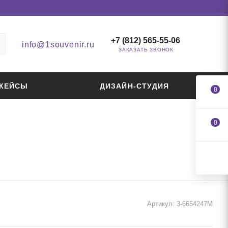
+7 (812) 565-55-06
info@1souvenir.ru
ЗАКАЗАТЬ ЗВОНОК
КЕЙСЫ
ДИЗАЙН-СТУДИЯ
0
0
и
Артикул:
3-6654247M