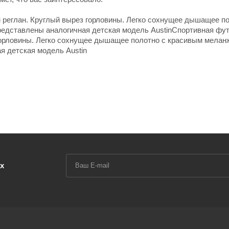
 реглан. Круглый вырез горловины. Легко сохнущее дышащее по
едставлены аналогичная детская модель AustinСпортивная фут
 горловины. Легко сохнущее дышащее полотно с красивым мела
я детская модель Austin
х