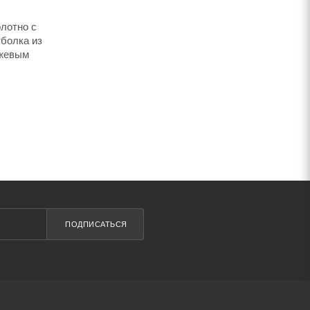
лотно с
болка из
нжевым
ПОДПИСАТЬСЯ