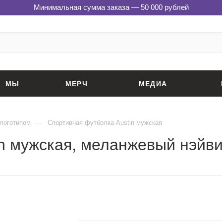
Минимальная сумма заказа — 50 000 рублей
МЫ
МЕРЧ
МЕДИА
—
 логотипом
Спортивная футболка Austin мужская
n мужская, меланжевый нэйв