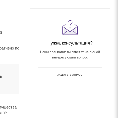
й
Нужна консультация?
ративно по
Наши специалисты ответят на любой
интересующий вопрос
ЗАДАТЬ ВОПРОС
ть
имущества
л 3-