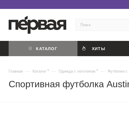
КАТАЛОГ
ХИТЫ
—
—
—
Главная
Каталог
Одежда с логотипом
Футболки с
Спортивная футболка Austi