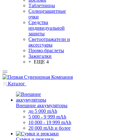
Таблетницы
Солнцезащитные
очки
Средства
индивидуальной
защиты
Светоотражатели и
аксессуары
Промо-браслеты
Зажигалки
+ ЕЩЕ 4
Каталог
Внешние аккумуляторы
до 5 000 mAh
5 000 - 9 999 mAh
10 000 - 19 999 mAh
20 000 mAh и более
Сумки и рюкзаки