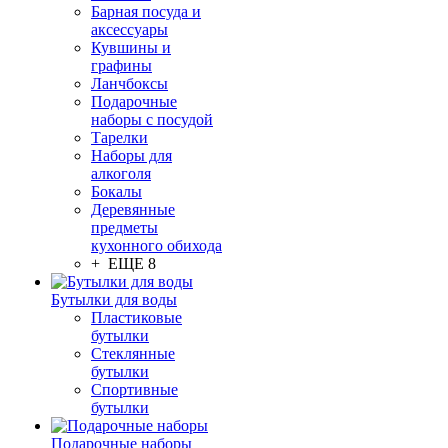
Барная посуда и
аксессуары
Кувшины и
графины
Ланчбоксы
Подарочные
наборы с посудой
Тарелки
Наборы для
алкоголя
Бокалы
Деревянные
предметы
кухонного обихода
+ ЕЩЕ 8
Бутылки для воды
Пластиковые
бутылки
Стеклянные
бутылки
Спортивные
бутылки
Подарочные наборы