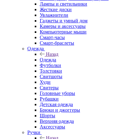
Лампы и светильники
Жесткие диски
Увлажнители
Гаджеты и умный дом
Камеры и аксессуары
Компьютерные мыши
Смарт-часы
Смарт-браслеты
Одежда
Назад
Одежда
Футболки
Толстовки
Свитшоты
Худи
Свитеры
Головные уборы
Рубашки
Детская одежда
Брюки и джоггеры
Шорты
Верхняя одежда
Аксессуары
Ручки
Назад