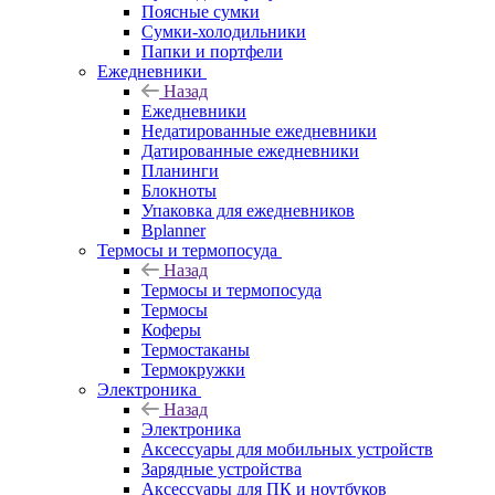
Поясные сумки
Сумки-холодильники
Папки и портфели
Ежедневники
Назад
Ежедневники
Недатированные ежедневники
Датированные ежедневники
Планинги
Блокноты
Упаковка для ежедневников
Bplanner
Термосы и термопосуда
Назад
Термосы и термопосуда
Термосы
Коферы
Термостаканы
Термокружки
Электроника
Назад
Электроника
Аксессуары для мобильных устройств
Зарядные устройства
Аксессуары для ПК и ноутбуков