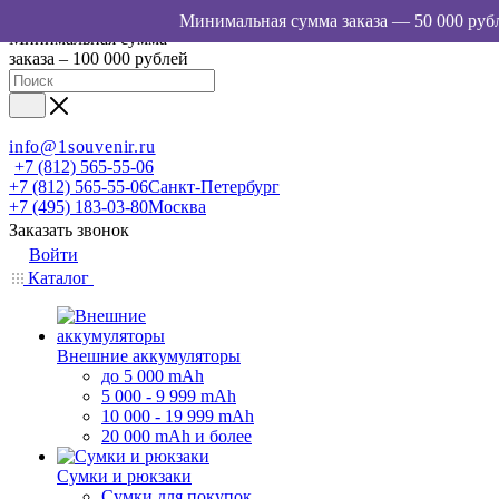
Минимальная сумма
заказа – 100 000 рублей
info@1souvenir.ru
+7 (812) 565-55-06
+7 (812) 565-55-06
Санкт-Петербург
+7 (495) 183-03-80
Москва
Заказать звонок
Войти
Каталог
Внешние аккумуляторы
до 5 000 mAh
5 000 - 9 999 mAh
10 000 - 19 999 mAh
20 000 mAh и более
Сумки и рюкзаки
Сумки для покупок,