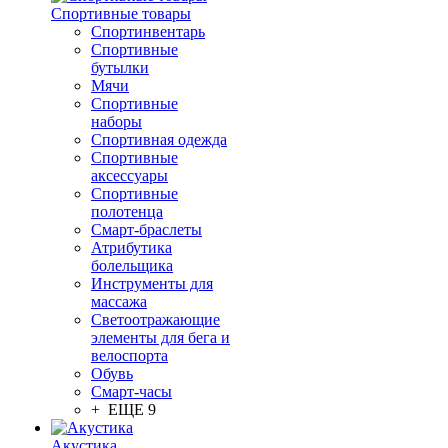
Спортивные товары
Спортинвентарь
Спортивные
бутылки
Мячи
Спортивные
наборы
Спортивная одежда
Спортивные
аксессуары
Спортивные
полотенца
Смарт-браслеты
Атрибутика
болельщика
Инструменты для
массажа
Светоотражающие
элементы для бега и
велоспорта
Обувь
Смарт-часы
+ ЕЩЕ 9
Акустика