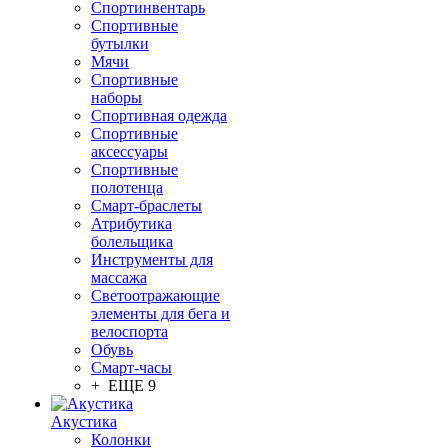
Спортинвентарь
Спортивные
бутылки
Мячи
Спортивные
наборы
Спортивная одежда
Спортивные
аксессуары
Спортивные
полотенца
Смарт-браслеты
Атрибутика
болельщика
Инструменты для
массажа
Светоотражающие
элементы для бега и
велоспорта
Обувь
Смарт-часы
+ ЕЩЕ 9
Акустика
Колонки