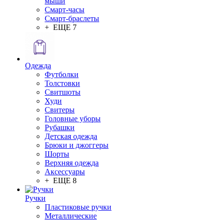
мыши
Смарт-часы
Смарт-браслеты
+ ЕЩЕ 7
Одежда
Футболки
Толстовки
Свитшоты
Худи
Свитеры
Головные уборы
Рубашки
Детская одежда
Брюки и джоггеры
Шорты
Верхняя одежда
Аксессуары
+ ЕЩЕ 8
Ручки
Пластиковые ручки
Металлические