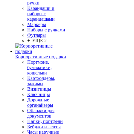
ручки
Карандаши и
наборы с
карандашами
Маркеры
Наборы с ручками
Футляры
+ ЕЩЕ 2
Корпоративные подарки
Портмоне,
бумажники,
кошельки
Картхолдеры,
зажимы
Визитницы
Ключницы
Дорожные
органайзеры
Обложки для
документов
Папки, портфели
Бейджи и ленты
Часы наручные