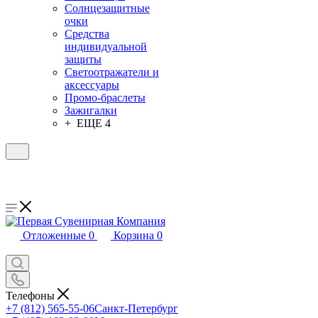
Солнцезащитные
очки
Средства
индивидуальной
защиты
Светоотражатели и
аксессуары
Промо-браслеты
Зажигалки
+ ЕЩЕ 4
Отложенные
0
Корзина
0
Телефоны
+7 (812) 565-55-06
Санкт-Петербург