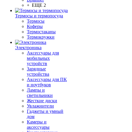
+ ЕЩЕ 2
Термосы и термопосуда
Термосы
Коферы
Термостаканы
Термокружки
Электроника
Аксессуары для
мобильных
устройств
Зарядные
устройства
Аксессуары для ПК
и ноутбуков
Лампы и
светильники
Жесткие диски
Увлажнители
Гаджеты и умный
дом
Камеры и
аксессуары