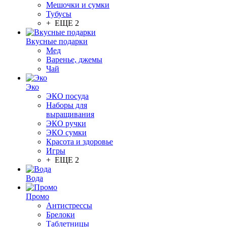
Мешочки и сумки
Тубусы
+ ЕЩЕ 2
Вкусные подарки
Мед
Варенье, джемы
Чай
Эко
ЭКО посуда
Наборы для
выращивания
ЭКО ручки
ЭКО сумки
Красота и здоровье
Игры
+ ЕЩЕ 2
Вода
Промо
Антистрессы
Брелоки
Таблетницы