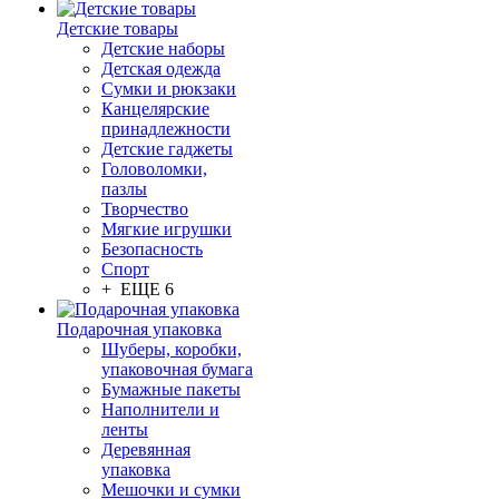
Детские товары
Детские наборы
Детская одежда
Сумки и рюкзаки
Канцелярские
принадлежности
Детские гаджеты
Головоломки,
пазлы
Творчество
Мягкие игрушки
Безопасность
Спорт
+ ЕЩЕ 6
Подарочная упаковка
Шуберы, коробки,
упаковочная бумага
Бумажные пакеты
Наполнители и
ленты
Деревянная
упаковка
Мешочки и сумки