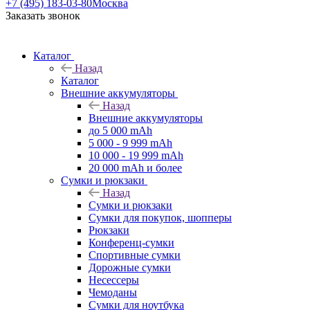
+7 (495) 183-03-80
Москва
Заказать звонок
Каталог
Назад
Каталог
Внешние аккумуляторы
Назад
Внешние аккумуляторы
до 5 000 mAh
5 000 - 9 999 mAh
10 000 - 19 999 mAh
20 000 mAh и более
Сумки и рюкзаки
Назад
Сумки и рюкзаки
Сумки для покупок, шопперы
Рюкзаки
Конференц-сумки
Спортивные сумки
Дорожные сумки
Несессеры
Чемоданы
Сумки для ноутбука