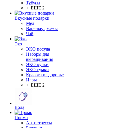
Тубусы
+ ЕЩЕ 2
Вкусные подарки
Мед
Варенье, джемы
Чай
Эко
ЭКО посуда
Наборы для
выращивания
ЭКО ручки
ЭКО сумки
Красота и здоровье
Игры
+ ЕЩЕ 2
Вода
Промо
Антистрессы
Брелоки