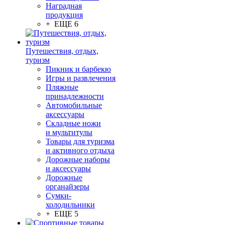
Наградная
продукция
+ ЕЩЕ 6
Путешествия, отдых,
туризм
Пикник и барбекю
Игры и развлечения
Пляжные
принадлежности
Автомобильные
аксессуары
Складные ножи
и мультитулы
Товары для туризма
и активного отдыха
Дорожные наборы
и аксессуары
Дорожные
органайзеры
Сумки-
холодильники
+ ЕЩЕ 5