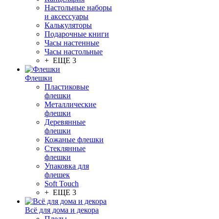
Настольные наборы
и аксессуары
Калькуляторы
Подарочные книги
Часы настенные
Часы настольные
+ ЕЩЕ 3
Флешки
Пластиковые
флешки
Металлические
флешки
Деревянные
флешки
Кожаные флешки
Стеклянные
флешки
Упаковка для
флешек
Soft Touch
+ ЕЩЕ 3
Всё для дома и декора
Пледы