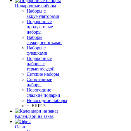
Подарочные наборы
Наборы с
аккумуляторами
Подарочные
продуктовые
наборы
Наборы
с ежедневниками
Наборы с
флешками
Подарочные
наборы с
термопосудой
Детские наборы
Спортивные
наборы
Новогодние
сладкие подарки
Новогодние наборы
+ ЕЩЕ 5
Календари на заказ
Офис