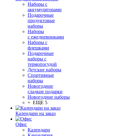
Наборы с
аккумуляторами
Подарочные
продуктовые
наборы
Наборы
с ежедневниками
Наборы с
флешками
Подарочные
наборы с
термопосудой
Детские наборы
Спортивные
наборы
Новогодние
сладкие подарки
Новогодние наборы
+ ЕЩЕ 5
Календари на заказ
Офис
Календари
Канцелярия