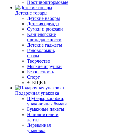
Противоштормовые
Детские товары
Детские наборы
Детская одежда
Сумки и рюкзаки
Канцелярские
принадлежности
Детские гаджеты
Головоломки,
пазлы
Творчество
Мягкие игрушки
Безопасность
Спорт
+ ЕЩЕ 6
Подарочная упаковка
Шуберы, коробки,
упаковочная бумага
Бумажные пакеты
Наполнители и
ленты
Деревянная
упаковка