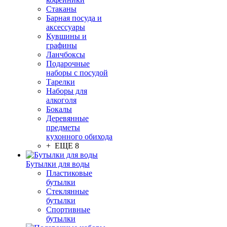
Стаканы
Барная посуда и
аксессуары
Кувшины и
графины
Ланчбоксы
Подарочные
наборы с посудой
Тарелки
Наборы для
алкоголя
Бокалы
Деревянные
предметы
кухонного обихода
+ ЕЩЕ 8
Бутылки для воды
Пластиковые
бутылки
Стеклянные
бутылки
Спортивные
бутылки