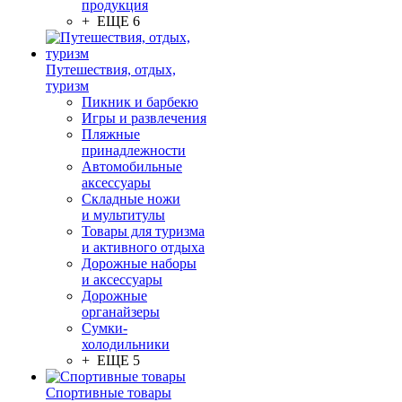
продукция
+ ЕЩЕ 6
Путешествия, отдых,
туризм
Пикник и барбекю
Игры и развлечения
Пляжные
принадлежности
Автомобильные
аксессуары
Складные ножи
и мультитулы
Товары для туризма
и активного отдыха
Дорожные наборы
и аксессуары
Дорожные
органайзеры
Сумки-
холодильники
+ ЕЩЕ 5
Спортивные товары