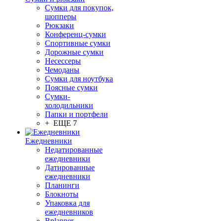
Сумки для покупок,
шопперы
Рюкзаки
Конференц-сумки
Спортивные сумки
Дорожные сумки
Несессеры
Чемоданы
Сумки для ноутбука
Поясные сумки
Сумки-
холодильники
Папки и портфели
+ ЕЩЕ 7
Ежедневники
Недатированные
ежедневники
Датированные
ежедневники
Планинги
Блокноты
Упаковка для
ежедневников
Bplanner