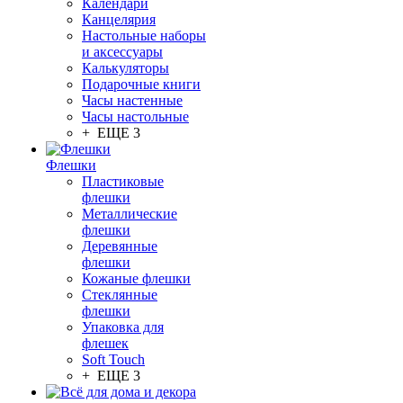
Календари
Канцелярия
Настольные наборы
и аксессуары
Калькуляторы
Подарочные книги
Часы настенные
Часы настольные
+ ЕЩЕ 3
Флешки
Пластиковые
флешки
Металлические
флешки
Деревянные
флешки
Кожаные флешки
Стеклянные
флешки
Упаковка для
флешек
Soft Touch
+ ЕЩЕ 3