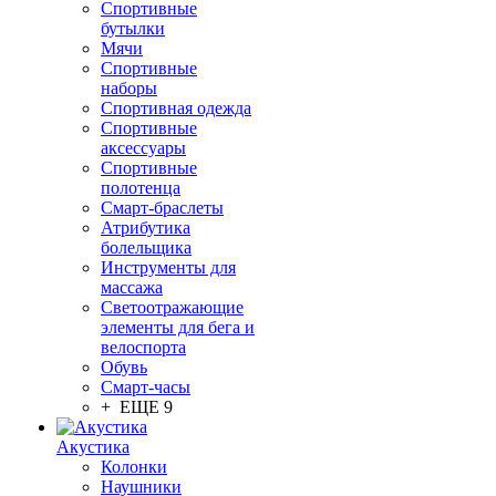
Спортивные
бутылки
Мячи
Спортивные
наборы
Спортивная одежда
Спортивные
аксессуары
Спортивные
полотенца
Смарт-браслеты
Атрибутика
болельщика
Инструменты для
массажа
Светоотражающие
элементы для бега и
велоспорта
Обувь
Смарт-часы
+ ЕЩЕ 9
Акустика
Колонки
Наушники