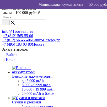
Минимальная сумма
заказа – 100 000 рублей
info@1souvenir.ru
+7 (812) 565-55-06
+7 (812) 565-55-06
Санкт-Петербург
+7 (495) 183-03-80
Москва
Заказать звонок
Войти
Каталог
Внешние аккумуляторы
до 5 000 mAh
5 000 - 9 999 mAh
10 000 - 19 999 mAh
20 000 mAh и более
Сумки и рюкзаки
Сумки для покупок,