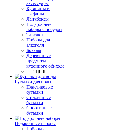
аксессуары
Кувшины и
графины
Ланчбоксы
Подарочные
наборы с посудой
Тарелки
Наборы для
алкоголя
Бокалы
Деревянные
предметы
кухонного обихода
+ ЕЩЕ 8
Бутылки для воды
Пластиковые
бутылки
Стеклянные
бутылки
Спортивные
бутылки
Подарочные наборы
Наборы с