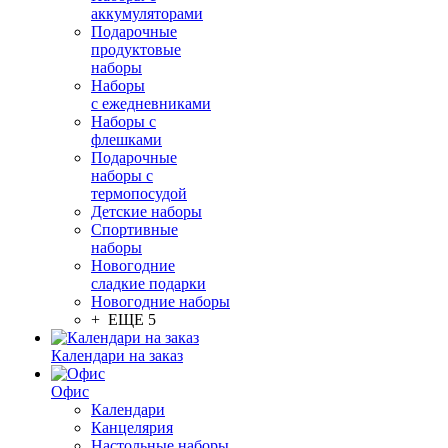
аккумуляторами
Подарочные
продуктовые
наборы
Наборы
с ежедневниками
Наборы с
флешками
Подарочные
наборы с
термопосудой
Детские наборы
Спортивные
наборы
Новогодние
сладкие подарки
Новогодние наборы
+ ЕЩЕ 5
Календари на заказ
Офис
Календари
Канцелярия
Настольные наборы