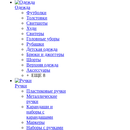
Одежда
Футболки
Толстовки
Свитшоты
Худи
Свитеры
Головные уборы
Рубашки
Детская одежда
Брюки и джоггеры
Шорты
Верхняя одежда
Аксессуары
+ ЕЩЕ 8
Ручки
Пластиковые ручки
Металлические
ручки
Карандаши и
наборы с
карандашами
Маркеры
Наборы с ручками