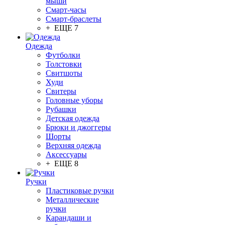
мыши
Смарт-часы
Смарт-браслеты
+ ЕЩЕ 7
Одежда
Футболки
Толстовки
Свитшоты
Худи
Свитеры
Головные уборы
Рубашки
Детская одежда
Брюки и джоггеры
Шорты
Верхняя одежда
Аксессуары
+ ЕЩЕ 8
Ручки
Пластиковые ручки
Металлические
ручки
Карандаши и