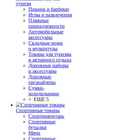
туризм
Пикник и барбекю
Игры и развлечения
Пляжные
принадлежности
Автомобильные
аксессуары
Складные ножи
и мультитулы
Товары для туризма
и активного отдыха
Дорожные наборы
и аксессуары
Дорожные
органайзеры
Сумки-
холодильники
+ ЕЩЕ 5
Спортивные товары
Спортинвентарь
Спортивные
бутылки
Мячи
Спортивные