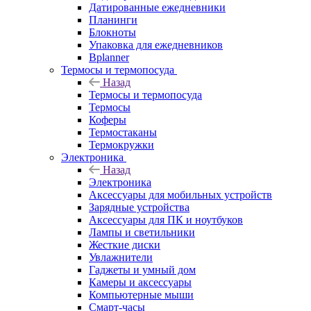
Датированные ежедневники
Планинги
Блокноты
Упаковка для ежедневников
Bplanner
Термосы и термопосуда
Назад
Термосы и термопосуда
Термосы
Коферы
Термостаканы
Термокружки
Электроника
Назад
Электроника
Аксессуары для мобильных устройств
Зарядные устройства
Аксессуары для ПК и ноутбуков
Лампы и светильники
Жесткие диски
Увлажнители
Гаджеты и умный дом
Камеры и аксессуары
Компьютерные мыши
Смарт-часы