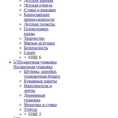
Детские наборы
Детская одежда
Сумки и рюкзаки
Канцелярские
принадлежности
Детские гаджеты
Головоломки,
пазлы
Творчество
Мягкие игрушки
Безопасность
Спорт
+ ЕЩЕ 6
Подарочная упаковка
Шуберы, коробки,
упаковочная бумага
Бумажные пакеты
Наполнители и
ленты
Деревянная
упаковка
Мешочки и сумки
Тубусы
+ ЕЩЕ 2