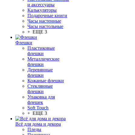
и аксессуары
Калькуляторы
Подарочные книги
Часы настенные
Часы настольные
+ ЕЩЕ 3
Флешки
Пластиковые
флешки
Металлические
флешки
Деревянные
флешки
Кожаные флешки
Стеклянные
флешки
Упаковка для
флешек
Soft Touch
+ ЕЩЕ 3
Всё для дома и декора
Пледы
Полотенца