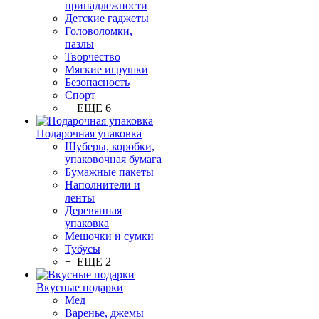
принадлежности
Детские гаджеты
Головоломки,
пазлы
Творчество
Мягкие игрушки
Безопасность
Спорт
+ ЕЩЕ 6
Подарочная упаковка
Шуберы, коробки,
упаковочная бумага
Бумажные пакеты
Наполнители и
ленты
Деревянная
упаковка
Мешочки и сумки
Тубусы
+ ЕЩЕ 2
Вкусные подарки
Мед
Варенье, джемы