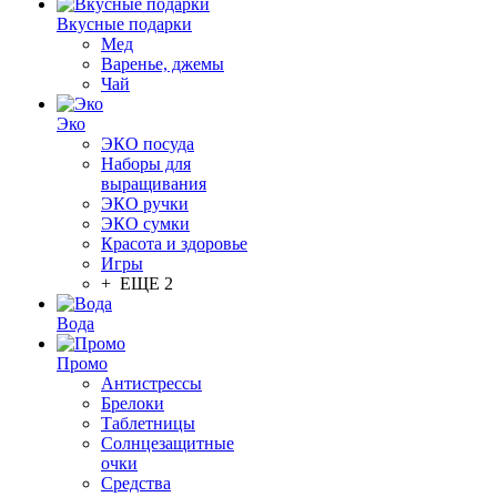
Вкусные подарки
Мед
Варенье, джемы
Чай
Эко
ЭКО посуда
Наборы для
выращивания
ЭКО ручки
ЭКО сумки
Красота и здоровье
Игры
+ ЕЩЕ 2
Вода
Промо
Антистрессы
Брелоки
Таблетницы
Солнцезащитные
очки
Средства