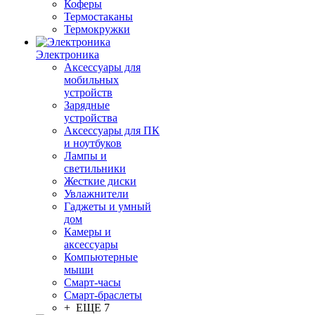
Коферы
Термостаканы
Термокружки
Электроника
Аксессуары для
мобильных
устройств
Зарядные
устройства
Аксессуары для ПК
и ноутбуков
Лампы и
светильники
Жесткие диски
Увлажнители
Гаджеты и умный
дом
Камеры и
аксессуары
Компьютерные
мыши
Смарт-часы
Смарт-браслеты
+ ЕЩЕ 7