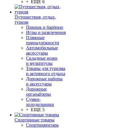
+ ЕЩЕ 6
Путешествия, отдых,
туризм
Пикник и барбекю
Игры и развлечения
Пляжные
принадлежности
Автомобильные
аксессуары
Складные ножи
и мультитулы
Товары для туризма
и активного отдыха
Дорожные наборы
и аксессуары
Дорожные
органайзеры
Сумки-
холодильники
+ ЕЩЕ 5
Спортивные товары
Спортинвентарь