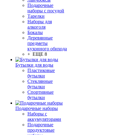
Подарочные
наборы с посудой
Тарелки
Наборы для
алкоголя
Бокалы
Деревянные
предметы
кухонного обихода
+ ЕЩЕ 8
Бутылки для воды
Пластиковые
бутылки
Стеклянные
бутылки
Спортивные
бутылки
Подарочные наборы
Наборы с
аккумуляторами
Подарочные
продуктовые