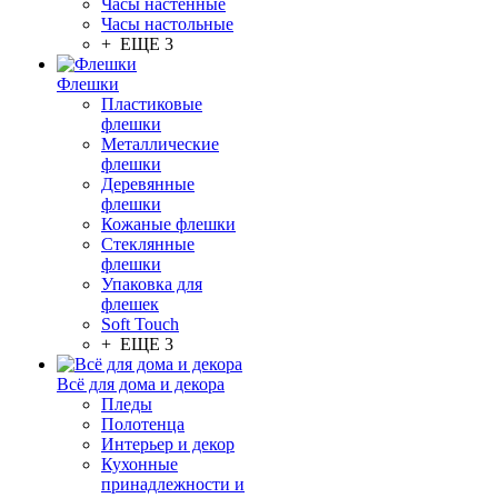
Часы настенные
Часы настольные
+ ЕЩЕ 3
Флешки
Пластиковые
флешки
Металлические
флешки
Деревянные
флешки
Кожаные флешки
Стеклянные
флешки
Упаковка для
флешек
Soft Touch
+ ЕЩЕ 3
Всё для дома и декора
Пледы
Полотенца
Интерьер и декор
Кухонные
принадлежности и