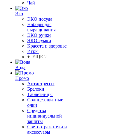
Чай
Эко
ЭКО посуда
Наборы для
выращивания
ЭКО ручки
ЭКО сумки
Красота и здоровье
Игры
+ ЕЩЕ 2
Вода
Промо
Антистрессы
Брелоки
Таблетницы
Солнцезащитные
очки
Средства
индивидуальной
защиты
Светоотражатели и
аксессуары