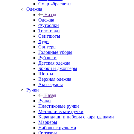
Смарт-браслеты
Одежда
Назад
Одежда
Футболки
Толстовки
Свитшоты
Худи
Свитеры
Головные уборы
Рубашки
Детская одежда
Брюки и джоггеры
Шорты
Верхняя одежда
Аксессуары
Ручки
Назад
Ручки
Пластиковые ручки
Металлические ручки
Карандаши и наборы с карандашами
Маркеры
Наборы с ручками
Футляры