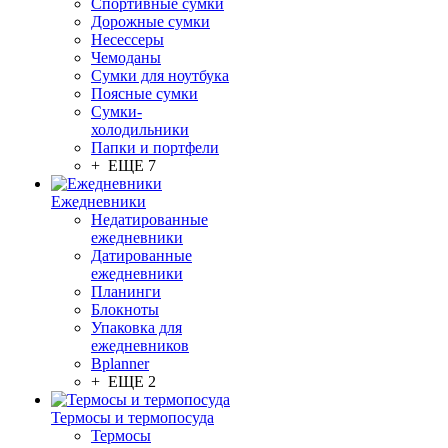
Спортивные сумки
Дорожные сумки
Несессеры
Чемоданы
Сумки для ноутбука
Поясные сумки
Сумки-
холодильники
Папки и портфели
+ ЕЩЕ 7
Ежедневники
Недатированные
ежедневники
Датированные
ежедневники
Планинги
Блокноты
Упаковка для
ежедневников
Bplanner
+ ЕЩЕ 2
Термосы и термопосуда
Термосы