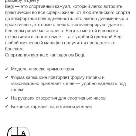
размеру и цвету
Begi — это спортивный кэжуал, который легко встроить
практически во все сферы жизни, от любительского спорта
до комфортной повседневности. Это выбор динамичных и
проактивных, которые с легкостью маневрируют даже в
бешеном ритме мегаполиса. Беги за мечтой и новыми
открытиями в своем темпе — а с удобной одеждой Begi
любой жизненный марафон получится преодолеть с
блеском.
Спортивная куртка с капюшоном Begi.
Модель унисекс прямого кроя
Форма капюшона повторяет форму головы и
максимально прилегает к шее — удобно надевать под
шлем
На рукавах отверстия для спортивных часов
Боковые карманы на потайной молнии