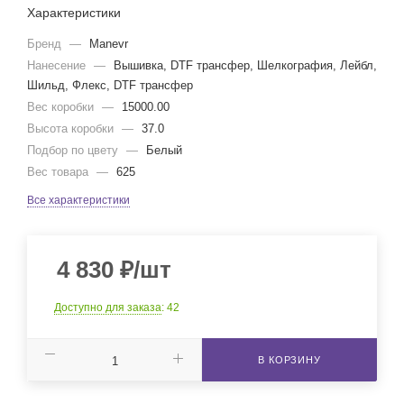
Характеристики
Бренд
—
Manevr
Нанесение
—
Вышивка, DTF трансфер, Шелкография, Лейбл,
Шильд, Флекс, DTF трансфер
Вес коробки
—
15000.00
Высота коробки
—
37.0
Подбор по цвету
—
Белый
Вес товара
—
625
Все характеристики
4 830
₽
/шт
Доступно для заказа
: 42
В КОРЗИНУ