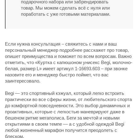
подарочного набора или забрендировать
товар. Мы можем сделать всё с нуля или
поработать с уже готовыми материалами.
Если нужна консультация – свяжитесь с нами и ваш
персональный менеджер подробнее расскажет про товар,
опишет преимущества и поможет по всем вопросам. Важно
отметить, что «Куртка с капюшоном унисекс Begi, молочно-
белая, размер L» имеет артикул 1-16693.603 – при звонке
назовите его и менеджер быстро поймет, что вас
заинтересовало.
Begi — это спортивный кэжуал, который легко встроить
практически во все сферы жизни, от любительского спорта
до комфортной повседневности. Это выбор динамичных и
проактивных, которые с легкостью маневрируют даже в
бешеном ритме мегаполиса. Беги за мечтой и новыми
открытиями в своем темпе — а с удобной одеждой Begi
любой жизненный марафон получится преодолеть с
блеском.