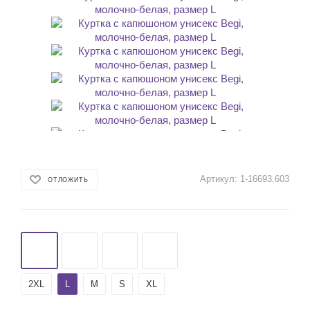
Артикул:
1-16693.603
ОТЛОЖИТЬ
2XL
L
M
S
XL