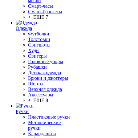
мыши
Смарт-часы
Смарт-браслеты
+ ЕЩЕ 7
Одежда
Футболки
Толстовки
Свитшоты
Худи
Свитеры
Головные уборы
Рубашки
Детская одежда
Брюки и джоггеры
Шорты
Верхняя одежда
Аксессуары
+ ЕЩЕ 8
Ручки
Пластиковые ручки
Металлические
ручки
Карандаши и