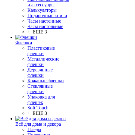
и аксессуары
Калькуляторы
Подарочные книги
Часы настенные
Часы настольные
+ ЕЩЕ 3
Флешки
Пластиковые
флешки
Металлические
флешки
Деревянные
флешки
Кожаные флешки
Стеклянные
флешки
Упаковка для
флешек
Soft Touch
+ ЕЩЕ 3
Всё для дома и декора
Пледы
Полотенца