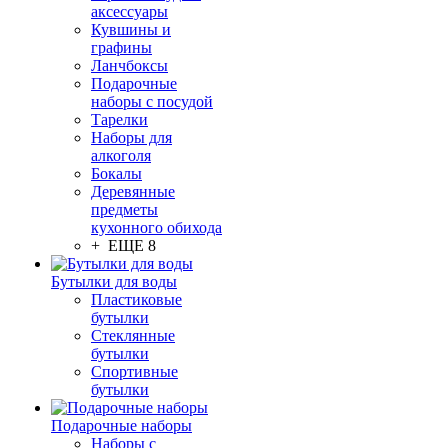
аксессуары
Кувшины и
графины
Ланчбоксы
Подарочные
наборы с посудой
Тарелки
Наборы для
алкоголя
Бокалы
Деревянные
предметы
кухонного обихода
+ ЕЩЕ 8
Бутылки для воды
Пластиковые
бутылки
Стеклянные
бутылки
Спортивные
бутылки
Подарочные наборы
Наборы с