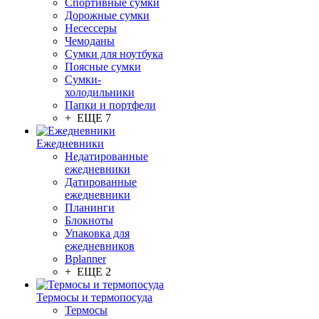
Спортивные сумки
Дорожные сумки
Несессеры
Чемоданы
Сумки для ноутбука
Поясные сумки
Сумки-
холодильники
Папки и портфели
+ ЕЩЕ 7
Ежедневники
Недатированные
ежедневники
Датированные
ежедневники
Планинги
Блокноты
Упаковка для
ежедневников
Bplanner
+ ЕЩЕ 2
Термосы и термопосуда
Термосы