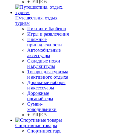
+ ЕЩЕ 6
Путешествия, отдых,
туризм
Пикник и барбекю
Игры и развлечения
Пляжные
принадлежности
Автомобильные
аксессуары
Складные ножи
и мультитулы
Товары для туризма
и активного отдыха
Дорожные наборы
и аксессуары
Дорожные
органайзеры
Сумки-
холодильники
+ ЕЩЕ 5
Спортивные товары
Спортинвентарь