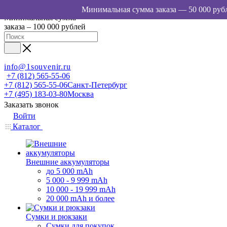
Минимальная сумма
заказа – 100 000 рублей
info@1souvenir.ru
+7 (812) 565-55-06
+7 (812) 565-55-06
Санкт-Петербург
+7 (495) 183-03-80
Москва
Заказать звонок
Войти
Каталог
Внешние аккумуляторы
до 5 000 mAh
5 000 - 9 999 mAh
10 000 - 19 999 mAh
20 000 mAh и более
Сумки и рюкзаки
Сумки для покупок,