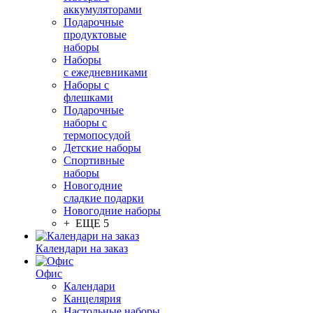
аккумуляторами
Подарочные
продуктовые
наборы
Наборы
с ежедневниками
Наборы с
флешками
Подарочные
наборы с
термопосудой
Детские наборы
Спортивные
наборы
Новогодние
сладкие подарки
Новогодние наборы
+ ЕЩЕ 5
Календари на заказ
Офис
Календари
Канцелярия
Настольные наборы