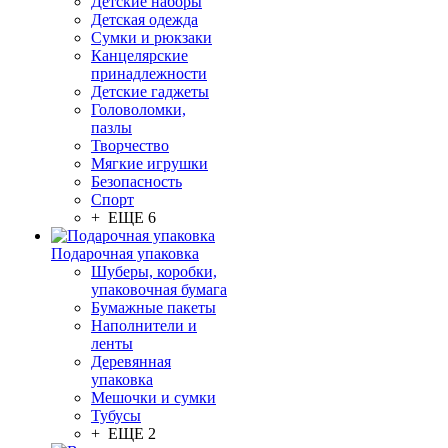
Детские наборы
Детская одежда
Сумки и рюкзаки
Канцелярские
принадлежности
Детские гаджеты
Головоломки,
пазлы
Творчество
Мягкие игрушки
Безопасность
Спорт
+ ЕЩЕ 6
Подарочная упаковка
Шуберы, коробки,
упаковочная бумага
Бумажные пакеты
Наполнители и
ленты
Деревянная
упаковка
Мешочки и сумки
Тубусы
+ ЕЩЕ 2