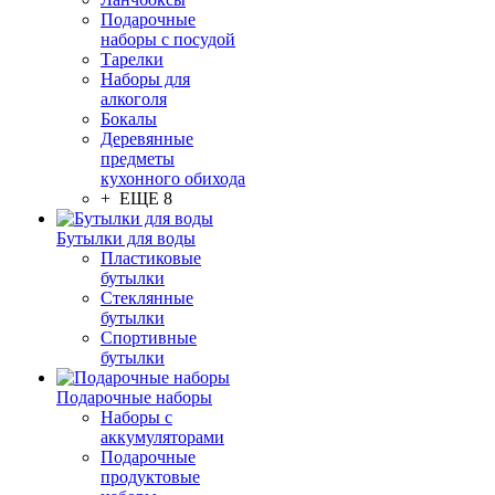
Подарочные
наборы с посудой
Тарелки
Наборы для
алкоголя
Бокалы
Деревянные
предметы
кухонного обихода
+ ЕЩЕ 8
Бутылки для воды
Пластиковые
бутылки
Стеклянные
бутылки
Спортивные
бутылки
Подарочные наборы
Наборы с
аккумуляторами
Подарочные
продуктовые