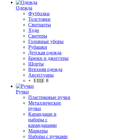
Одежда
Футболки
Толстовки
Свитшоты
Худи
Свитеры
Головные уборы
Рубашки
Детская одежда
Брюки и джоггеры
Шорты
Верхняя одежда
Аксессуары
+ ЕЩЕ 8
Ручки
Пластиковые ручки
Металлические
ручки
Карандаши и
наборы с
карандашами
Маркеры
Наборы с ручками