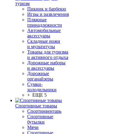
туризм
Пикник и барбекю
Игры и развлечения
Пляжные
принадлежности
Автомобильные
аксессуары
Складные ножи
и мультитулы
Товары для туризма
и активного отдыха
Дорожные наборы
и аксессуары
Дорожные
органайзеры
Сумки-
холодильники
+ ЕЩЕ 5
Спортивные товары
Спортинвентарь
Спортивные
бутылки
Мячи
Спортивные