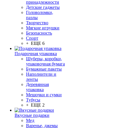
принадлежности
Детские гаджеты
Головоломки,
пазлы
Творчество
Мягкие игрушки
Безопасность
Спорт
+ ЕЩЕ 6
Подарочная упаковка
Шуберы, коробки,
упаковочная бумага
Бумажные пакеты
Наполнители и
ленты
Деревянная
упаковка
Мешочки и сумки
Тубусы
+ ЕЩЕ 2
Вкусные подарки
Мед
Варенье, джемы