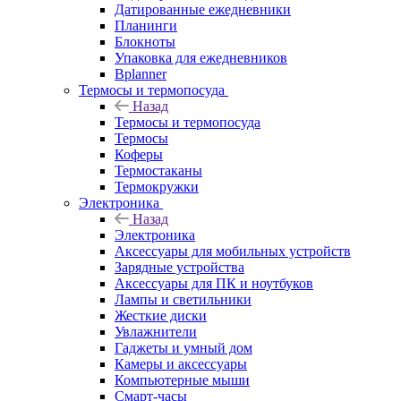
Датированные ежедневники
Планинги
Блокноты
Упаковка для ежедневников
Bplanner
Термосы и термопосуда
Назад
Термосы и термопосуда
Термосы
Коферы
Термостаканы
Термокружки
Электроника
Назад
Электроника
Аксессуары для мобильных устройств
Зарядные устройства
Аксессуары для ПК и ноутбуков
Лампы и светильники
Жесткие диски
Увлажнители
Гаджеты и умный дом
Камеры и аксессуары
Компьютерные мыши
Смарт-часы