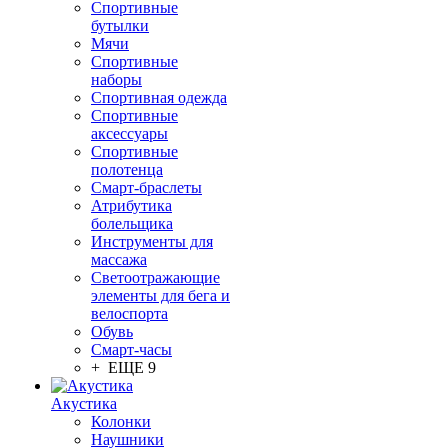
Спортивные
бутылки
Мячи
Спортивные
наборы
Спортивная одежда
Спортивные
аксессуары
Спортивные
полотенца
Смарт-браслеты
Атрибутика
болельщика
Инструменты для
массажа
Светоотражающие
элементы для бега и
велоспорта
Обувь
Смарт-часы
+ ЕЩЕ 9
Акустика
Колонки
Наушники