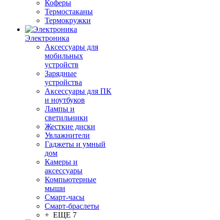
Коферы
Термостаканы
Термокружки
Электроника
Аксессуары для
мобильных
устройств
Зарядные
устройства
Аксессуары для ПК
и ноутбуков
Лампы и
светильники
Жесткие диски
Увлажнители
Гаджеты и умный
дом
Камеры и
аксессуары
Компьютерные
мыши
Смарт-часы
Смарт-браслеты
+ ЕЩЕ 7