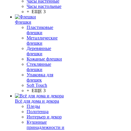
Часы настенные
Часы настольные
+ ЕЩЕ 3
Флешки
Пластиковые
флешки
Металлические
флешки
Деревянные
флешки
Кожаные флешки
Стеклянные
флешки
Упаковка для
флешек
Soft Touch
+ ЕЩЕ 3
Всё для дома и декора
Пледы
Полотенца
Интерьер и декор
Кухонные
принадлежности и