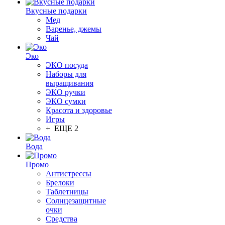
Вкусные подарки
Мед
Варенье, джемы
Чай
Эко
ЭКО посуда
Наборы для
выращивания
ЭКО ручки
ЭКО сумки
Красота и здоровье
Игры
+ ЕЩЕ 2
Вода
Промо
Антистрессы
Брелоки
Таблетницы
Солнцезащитные
очки
Средства