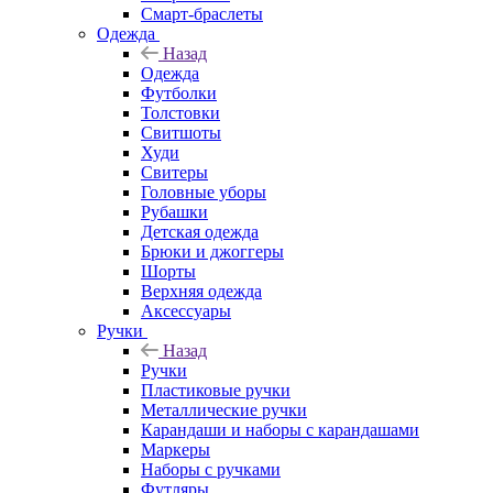
Смарт-браслеты
Одежда
Назад
Одежда
Футболки
Толстовки
Свитшоты
Худи
Свитеры
Головные уборы
Рубашки
Детская одежда
Брюки и джоггеры
Шорты
Верхняя одежда
Аксессуары
Ручки
Назад
Ручки
Пластиковые ручки
Металлические ручки
Карандаши и наборы с карандашами
Маркеры
Наборы с ручками
Футляры