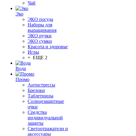
Чай
Эко
ЭКО посуда
Наборы для
выращивания
ЭКО ручки
ЭКО сумки
Красота и здоровье
Игры
+ ЕЩЕ 2
Вода
Промо
Антистрессы
Брелоки
Таблетницы
Солнцезащитные
очки
Средства
индивидуальной
защиты
Светоотражатели и
аксессуары