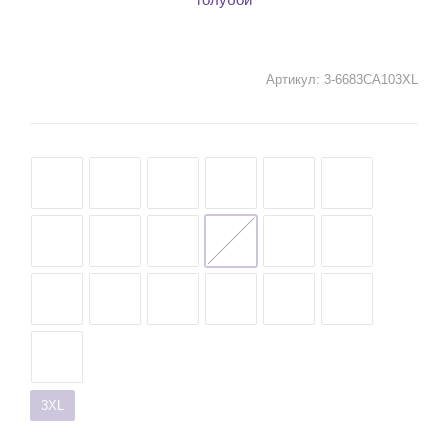
Артикул:
3-6683CA103XL
3XL