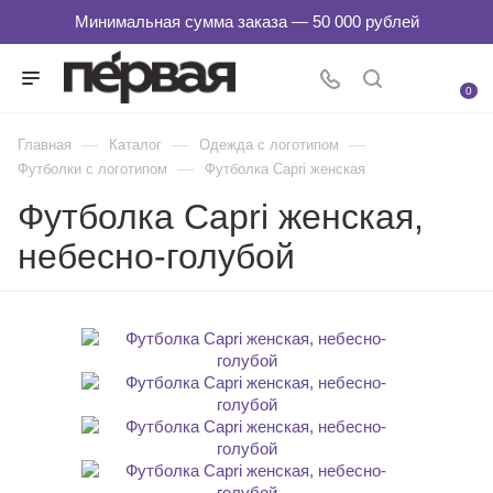
0
—
—
—
Главная
Каталог
Одежда с логотипом
—
Футболки с логотипом
Футболка Capri женская
Футболка Capri женская,
небесно-голубой