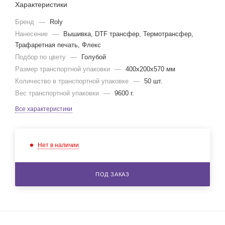
Характеристики
Бренд
—
Roly
Нанесение
—
Вышивка, DTF трансфер, Термотрансфер,
Трафаретная печать, Флекс
Подбор по цвету
—
Голубой
Размер транспортной упаковки
—
400x200x570 мм
Количество в транспортной упаковке
—
50 шт.
Вес транспортной упаковки
—
9600 г.
Все характеристики
Нет в наличии
ПОД ЗАКАЗ