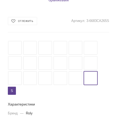
Артикул:
3-6683CA265S
ОТЛОЖИТЬ
S
Характеристики
Бренд
—
Roly