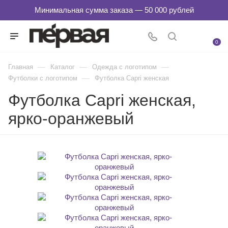
0
—
—
—
Главная
Каталог
Одежда с логотипом
—
Футболки с логотипом
Футболка Capri женская
Футболка Capri женская,
ярко-оранжевый