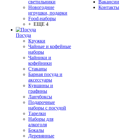
светильники
Вакансии
Новогодние
Контакты
игрушки, подарки
Food-наборы
+ ЕЩЕ 4
Посуда
Кружки
Чайные и кофейные
наборы
Чайники и
кофейники
Стаканы
Барная посуда и
аксессуары
Кувшины и
графины
Ланчбоксы
Подарочные
наборы с посудой
Тарелки
Наборы для
алкоголя
Бокалы
Деревянные