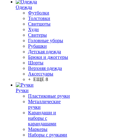
Одежда
Футболки
Толстовки
Свитшоты
Худи
Свитеры
Головные уборы
Рубашки
Детская одежда
Брюки и джоггеры
Шорты
Верхняя одежда
Аксессуары
+ ЕЩЕ 8
Ручки
Пластиковые ручки
Металлические
ручки
Карандаши и
наборы с
карандашами
Маркеры
Наборы с ручками