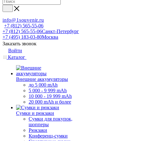
info@1souvenir.ru
+7 (812) 565-55-06
+7 (812) 565-55-06
Санкт-Петербург
+7 (495) 183-03-80
Москва
Заказать звонок
Войти
Каталог
Внешние аккумуляторы
до 5 000 mAh
5 000 - 9 999 mAh
10 000 - 19 999 mAh
20 000 mAh и более
Сумки и рюкзаки
Сумки для покупок,
шопперы
Рюкзаки
Конференц-сумки