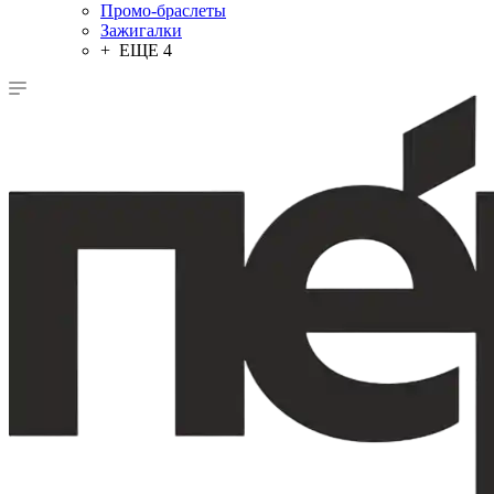
Промо-браслеты
Зажигалки
+ ЕЩЕ 4