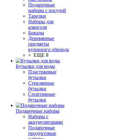
Подарочные
наборы с посудой
Тарелки
Наборы для
алкоголя
Бокалы
Деревянные
предметы
кухонного обихода
+ ЕЩЕ 8
Бутылки для воды
Пластиковые
бутылки
Стеклянные
бутылки
Спортивные
бутылки
Подарочные наборы
Наборы с
аккумуляторами
Подарочные
продуктовые
наборы