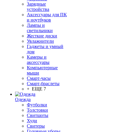
Зарядные
устройства
Аксессуары для ПК
и ноутбуков
Лампы и
светильники
Жесткие диски
Увлажнители
Гаджеты и умный
дом
Камеры и
аксессуары
Компьютерные
мыши
Смарт-часы
Смарт-браслеты
+ ЕЩЕ 7
Одежда
Футболки
Толстовки
Свитшоты
Худи
Свитеры
Головные уборы