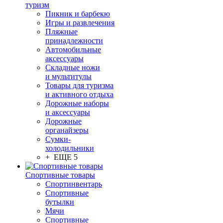
туризм
Пикник и барбекю
Игры и развлечения
Пляжные
принадлежности
Автомобильные
аксессуары
Складные ножи
и мультитулы
Товары для туризма
и активного отдыха
Дорожные наборы
и аксессуары
Дорожные
органайзеры
Сумки-
холодильники
+ ЕЩЕ 5
Спортивные товары
Спортинвентарь
Спортивные
бутылки
Мячи
Спортивные