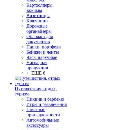
Картхолдеры,
зажимы
Визитницы
Ключницы
Дорожные
органайзеры
Обложки для
документов
Папки, портфели
Бейджи и ленты
Часы наручные
Наградная
продукция
+ ЕЩЕ 6
Путешествия, отдых,
туризм
Пикник и барбекю
Игры и развлечения
Пляжные
принадлежности
Автомобильные
аксессуары