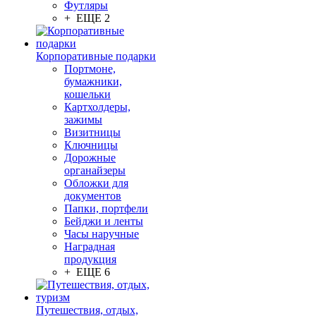
Футляры
+ ЕЩЕ 2
Корпоративные подарки
Портмоне,
бумажники,
кошельки
Картхолдеры,
зажимы
Визитницы
Ключницы
Дорожные
органайзеры
Обложки для
документов
Папки, портфели
Бейджи и ленты
Часы наручные
Наградная
продукция
+ ЕЩЕ 6
Путешествия, отдых,