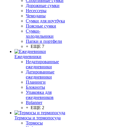
Спортивные сумки
Дорожные сумки
Несессеры
Чемоданы
Сумки для ноутбука
Поясные сумки
Сумки-
холодильники
Папки и портфели
+ ЕЩЕ 7
Ежедневники
Недатированные
ежедневники
Датированные
ежедневники
Планинги
Блокноты
Упаковка для
ежедневников
Bplanner
+ ЕЩЕ 2
Термосы и термопосуда
Термосы