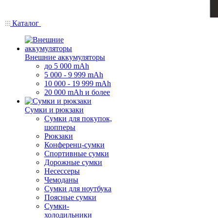
Каталог
Внешние аккумуляторы
до 5 000 mAh
5 000 - 9 999 mAh
10 000 - 19 999 mAh
20 000 mAh и более
Сумки и рюкзаки
Сумки для покупок,
шопперы
Рюкзаки
Конференц-сумки
Спортивные сумки
Дорожные сумки
Несессеры
Чемоданы
Сумки для ноутбука
Поясные сумки
Сумки-
холодильники