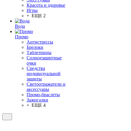
Красота и здоровье
Игры
+ ЕЩЕ 2
Вода
Промо
Антистрессы
Брелоки
Таблетницы
Солнцезащитные
очки
Средства
индивидуальной
защиты
Светоотражатели и
аксессуары
Промо-браслеты
Зажигалки
+ ЕЩЕ 4