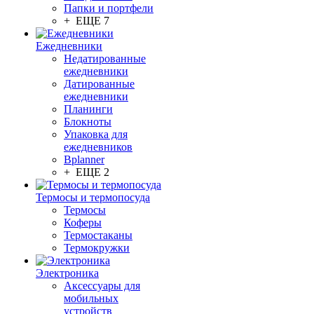
Папки и портфели
+ ЕЩЕ 7
Ежедневники
Недатированные
ежедневники
Датированные
ежедневники
Планинги
Блокноты
Упаковка для
ежедневников
Bplanner
+ ЕЩЕ 2
Термосы и термопосуда
Термосы
Коферы
Термостаканы
Термокружки
Электроника
Аксессуары для
мобильных
устройств