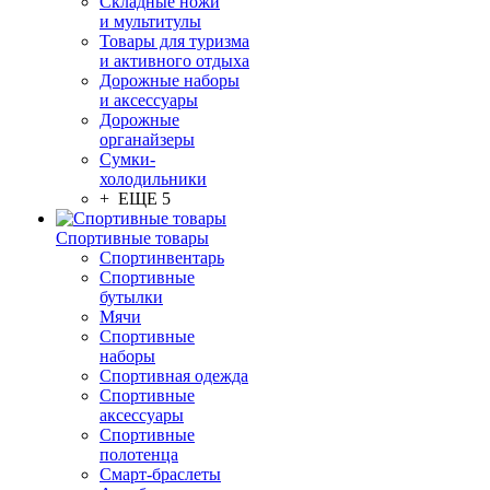
Складные ножи
и мультитулы
Товары для туризма
и активного отдыха
Дорожные наборы
и аксессуары
Дорожные
органайзеры
Сумки-
холодильники
+ ЕЩЕ 5
Спортивные товары
Спортинвентарь
Спортивные
бутылки
Мячи
Спортивные
наборы
Спортивная одежда
Спортивные
аксессуары
Спортивные
полотенца
Смарт-браслеты