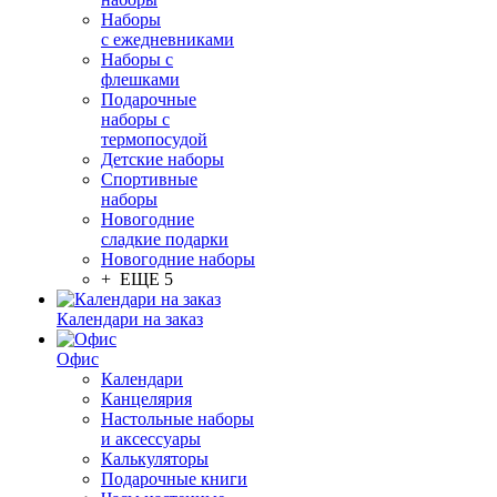
Наборы
с ежедневниками
Наборы с
флешками
Подарочные
наборы с
термопосудой
Детские наборы
Спортивные
наборы
Новогодние
сладкие подарки
Новогодние наборы
+ ЕЩЕ 5
Календари на заказ
Офис
Календари
Канцелярия
Настольные наборы
и аксессуары
Калькуляторы
Подарочные книги