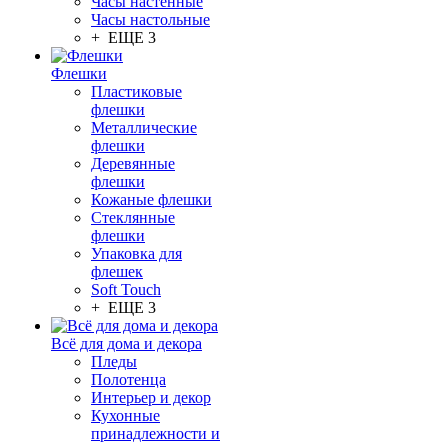
Часы настенные
Часы настольные
+ ЕЩЕ 3
Флешки
Пластиковые
флешки
Металлические
флешки
Деревянные
флешки
Кожаные флешки
Стеклянные
флешки
Упаковка для
флешек
Soft Touch
+ ЕЩЕ 3
Всё для дома и декора
Пледы
Полотенца
Интерьер и декор
Кухонные
принадлежности и