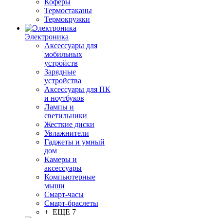
Коферы
Термостаканы
Термокружки
Электроника
Аксессуары для
мобильных
устройств
Зарядные
устройства
Аксессуары для ПК
и ноутбуков
Лампы и
светильники
Жесткие диски
Увлажнители
Гаджеты и умный
дом
Камеры и
аксессуары
Компьютерные
мыши
Смарт-часы
Смарт-браслеты
+ ЕЩЕ 7