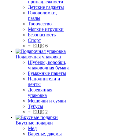
принадлежности
Детские гаджеты
Головоломки,
пазлы
Творчество
Мягкие игрушки
Безопасность
Спорт
+ ЕЩЕ 6
Подарочная упаковка
Шуберы, коробки,
упаковочная бумага
Бумажные пакеты
Наполнители и
ленты
Деревянная
упаковка
Мешочки и сумки
Тубусы
+ ЕЩЕ 2
Вкусные подарки
Мед
Варенье, джемы