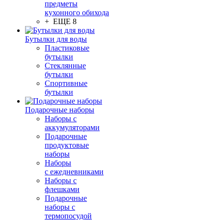
предметы
кухонного обихода
+ ЕЩЕ 8
Бутылки для воды
Пластиковые
бутылки
Стеклянные
бутылки
Спортивные
бутылки
Подарочные наборы
Наборы с
аккумуляторами
Подарочные
продуктовые
наборы
Наборы
с ежедневниками
Наборы с
флешками
Подарочные
наборы с
термопосудой