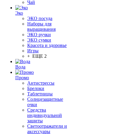
Чай
Эко
ЭКО посуда
Наборы для
выращивания
ЭКО ручки
ЭКО сумки
Красота и здоровье
Игры
+ ЕЩЕ 2
Вода
Промо
Антистрессы
Брелоки
Таблетницы
Солнцезащитные
очки
Средства
индивидуальной
защиты
Светоотражатели и
аксессуары