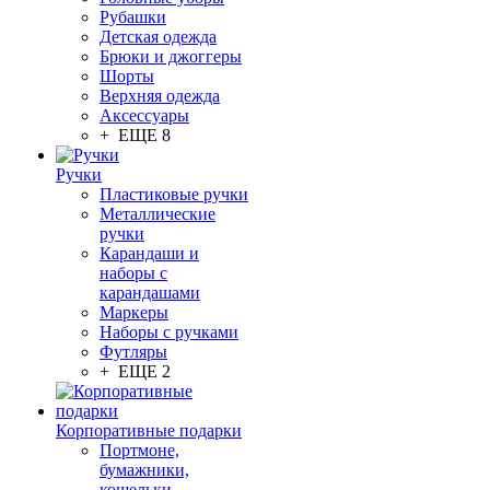
Рубашки
Детская одежда
Брюки и джоггеры
Шорты
Верхняя одежда
Аксессуары
+ ЕЩЕ 8
Ручки
Пластиковые ручки
Металлические
ручки
Карандаши и
наборы с
карандашами
Маркеры
Наборы с ручками
Футляры
+ ЕЩЕ 2
Корпоративные подарки
Портмоне,
бумажники,
кошельки