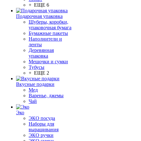
+ ЕЩЕ 6
Подарочная упаковка
Шуберы, коробки,
упаковочная бумага
Бумажные пакеты
Наполнители и
ленты
Деревянная
упаковка
Мешочки и сумки
Тубусы
+ ЕЩЕ 2
Вкусные подарки
Мед
Варенье, джемы
Чай
Эко
ЭКО посуда
Наборы для
выращивания
ЭКО ручки
ЭКО сумки