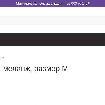
Минимальная сумма заказа — 50 000 рублей
анж
й меланж, размер M