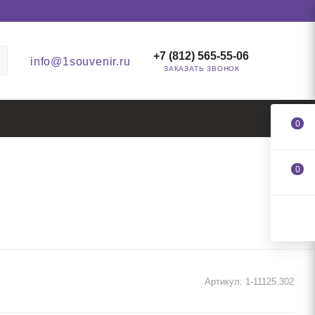
+7 (812) 565-55-06
info@1souvenir.ru
ЗАКАЗАТЬ ЗВОНОК
0
0
Артикул:
1-11125.302