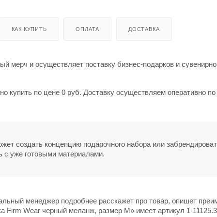
КАК КУПИТЬ
ОПЛАТА
ДОСТАВКА
й мерч и осуществляет поставку бизнес-подарков и сувенирно
о купить по цене 0 руб. Доставку осуществляем оперативно по
может создать концепцию подарочного набора или забрендирова
ь с уже готовыми материалами.
нальный менеджер подробнее расскажет про товар, опишет пре
а Firm Wear черный меланж, размер M» имеет артикул 1-11125.3