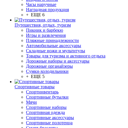
Часы наручные
Наградная продукция
+ ЕЩЕ 6
Путешествия, отдых, туризм
Пикник и барбекю
Игры и развлечения
Пляжные принадлежности
Автомобильные аксессуары
Складные ножи и мультитулы
Товары для туризма и активного отдыха
Дорожные наборы и аксессуары
Дорожные органайзеры
Сумки-холодильники
+ ЕЩЕ 5
Спортивные товары
Спортинвентарь
Спортивные бутылки
Мячи
Спортивные наборы
Спортивная одежда
Спортивные аксессуары
Спортивные полотенца
Смарт-браслеты