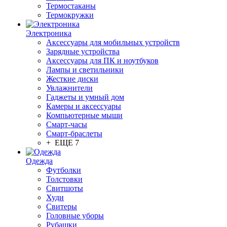
Термостаканы
Термокружки
Электроника
Аксессуары для мобильных устройств
Зарядные устройства
Аксессуары для ПК и ноутбуков
Лампы и светильники
Жесткие диски
Увлажнители
Гаджеты и умный дом
Камеры и аксессуары
Компьютерные мыши
Смарт-часы
Смарт-браслеты
+ ЕЩЕ 7
Одежда
Футболки
Толстовки
Свитшоты
Худи
Свитеры
Головные уборы
Рубашки