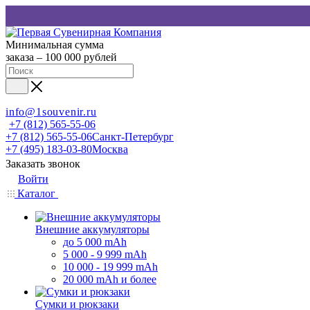
Минимальная сумма
заказа – 100 000 рублей
info@1souvenir.ru
+7 (812) 565-55-06
+7 (812) 565-55-06
Санкт-Петербург
+7 (495) 183-03-80
Москва
Заказать звонок
Войти
Каталог
Внешние аккумуляторы
до 5 000 mAh
5 000 - 9 999 mAh
10 000 - 19 999 mAh
20 000 mAh и более
Сумки и рюкзаки