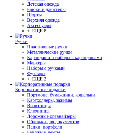
Детская одежда
Брюки и джоггеры
Шорты
Верхняя одежда
Аксессуары
+ ЕЩЕ 8
Ручки
Пластиковые ручки
Металлические ручки
Карандаши и наборы с карандашами
Маркеры
Наборы с ручками
Футляры
+ ЕЩЕ 2
Корпоративные подарки
Портмоне, бумажники, кошельки
Картхолдеры, зажимы
Визитницы
Ключницы
Дорожные органайзеры
Обложки для документов
Папки, портфели
Бейджи и ленты