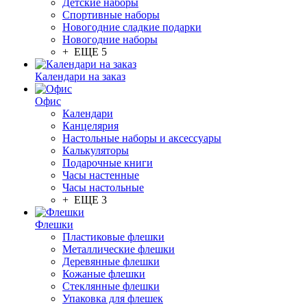
Детские наборы
Спортивные наборы
Новогодние сладкие подарки
Новогодние наборы
+ ЕЩЕ 5
Календари на заказ
Офис
Календари
Канцелярия
Настольные наборы и аксессуары
Калькуляторы
Подарочные книги
Часы настенные
Часы настольные
+ ЕЩЕ 3
Флешки
Пластиковые флешки
Металлические флешки
Деревянные флешки
Кожаные флешки
Стеклянные флешки
Упаковка для флешек