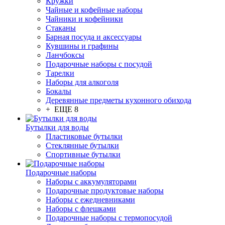
Кружки
Чайные и кофейные наборы
Чайники и кофейники
Стаканы
Барная посуда и аксессуары
Кувшины и графины
Ланчбоксы
Подарочные наборы с посудой
Тарелки
Наборы для алкоголя
Бокалы
Деревянные предметы кухонного обихода
+ ЕЩЕ 8
Бутылки для воды
Пластиковые бутылки
Стеклянные бутылки
Спортивные бутылки
Подарочные наборы
Наборы с аккумуляторами
Подарочные продуктовые наборы
Наборы с ежедневниками
Наборы с флешками
Подарочные наборы с термопосудой