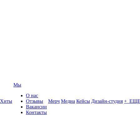
Мы
О нас
Хиты
Отзывы
Мерч
Медиа
Кейсы
Дизайн-студия
+ ЕЩ
Вакансии
Контакты