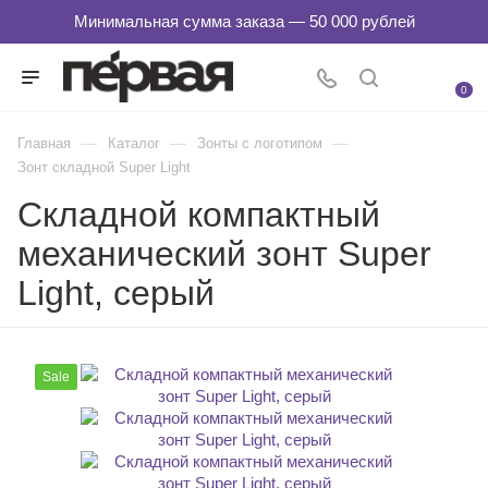
0
—
—
—
Главная
Каталог
Зонты с логотипом
Зонт складной Super Light
Складной компактный
механический зонт Super
Light, серый
Sale