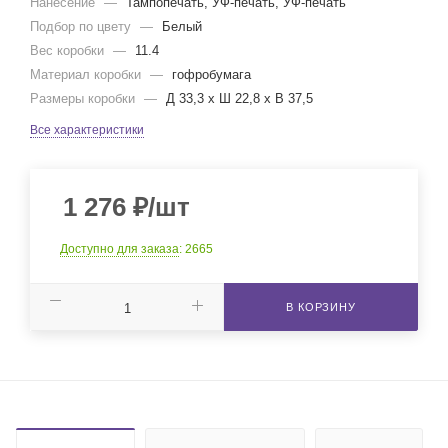
Нанесение
—
Тампопечать, УФ-печать, УФ-печать
Подбор по цвету
—
Белый
Вес коробки
—
11.4
Материал коробки
—
гофробумага
Размеры коробки
—
Д 33,3 x Ш 22,8 x В 37,5
Все характеристики
1 276
₽
/шт
Доступно для заказа
: 2665
В КОРЗИНУ