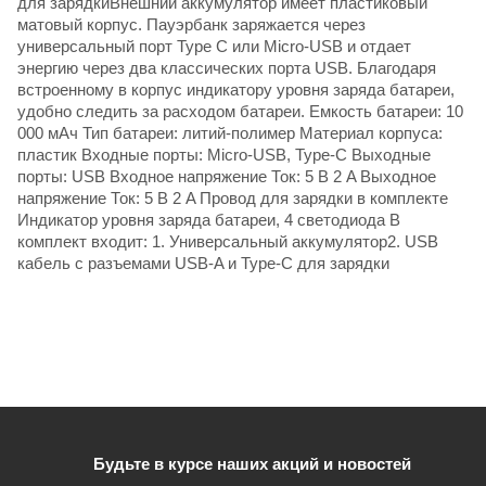
для зарядкиВнешний аккумулятор имеет пластиковый
матовый корпус. Пауэрбанк заряжается через
универсальный порт Type C или Micro-USB и отдает
энергию через два классических порта USB. Благодаря
встроенному в корпус индикатору уровня заряда батареи,
удобно следить за расходом батареи. Емкость батареи: 10
000 мАч Тип батареи: литий-полимер Материал корпуса:
пластик Входные порты: Micro-USB, Type-C Выходные
порты: USB Входное напряжение Ток: 5 В 2 A Выходное
напряжение Ток: 5 В 2 A Провод для зарядки в комплекте
Индикатор уровня заряда батареи, 4 светодиода В
комплект входит: 1. Универсальный аккумулятор2. USB
кабель с разъемами USB-A и Type-C для зарядки
Будьте в курсе наших акций и новостей