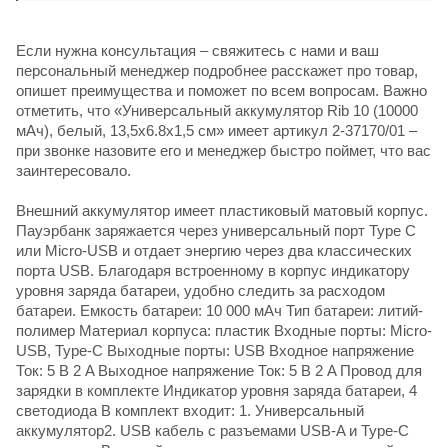
Если нужна консультация – свяжитесь с нами и ваш
персональный менеджер подробнее расскажет про товар,
опишет преимущества и поможет по всем вопросам. Важно
отметить, что «Универсальный аккумулятор Rib 10 (10000
мАч), белый, 13,5х6.8х1,5 см» имеет артикул 2-37170/01 –
при звонке назовите его и менеджер быстро поймет, что вас
заинтересовало.
Внешний аккумулятор имеет пластиковый матовый корпус.
Пауэрбанк заряжается через универсальный порт Type C
или Micro-USB и отдает энергию через два классических
порта USB. Благодаря встроенному в корпус индикатору
уровня заряда батареи, удобно следить за расходом
батареи. Емкость батареи: 10 000 мАч Тип батареи: литий-
полимер Материал корпуса: пластик Входные порты: Micro-
USB, Type-C Выходные порты: USB Входное напряжение
Ток: 5 В 2 A Выходное напряжение Ток: 5 В 2 A Провод для
зарядки в комплекте Индикатор уровня заряда батареи, 4
светодиода В комплект входит: 1. Универсальный
аккумулятор2. USB кабель с разъемами USB-A и Type-C