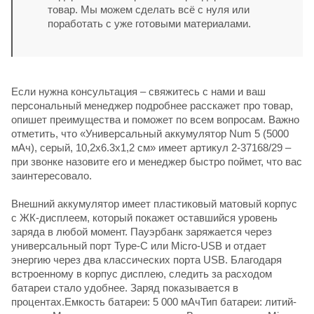
товар. Мы можем сделать всё с нуля или
поработать с уже готовыми материалами.
Если нужна консультация – свяжитесь с нами и ваш
персональный менеджер подробнее расскажет про товар,
опишет преимущества и поможет по всем вопросам. Важно
отметить, что «Универсальный аккумулятор Num 5 (5000
мАч), серый, 10,2х6.3х1,2 см» имеет артикул 2-37168/29 –
при звонке назовите его и менеджер быстро поймет, что вас
заинтересовало.
Внешний аккумулятор имеет пластиковый матовый корпус
с ЖК-дисплеем, который покажет оставшийся уровень
заряда в любой момент. Пауэрбанк заряжается через
универсальный порт Type-C или Micro-USB и отдает
энергию через два классических порта USB. Благодаря
встроенному в корпус дисплею, следить за расходом
батареи стало удобнее. Заряд показывается в
процентах.Емкость батареи: 5 000 мАчТип батареи: литий-