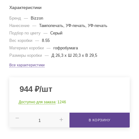
Характеристики
Бренд
—
Bizzon
Нанесение
—
Тампопечать, УФ-печать, УФ-печать
Подбор по цвету
—
Серый
Вес коробки
—
8.55
Материал коробки
—
гофробумага
Размеры коробки
—
Д 26,3 x Ш 20,3 x В 29,5
Все характеристики
944
₽
/шт
Доступно для заказа
: 1246
В КОРЗИНУ