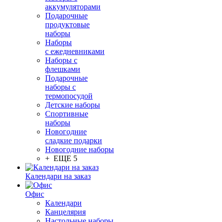
аккумуляторами
Подарочные
продуктовые
наборы
Наборы
с ежедневниками
Наборы с
флешками
Подарочные
наборы с
термопосудой
Детские наборы
Спортивные
наборы
Новогодние
сладкие подарки
Новогодние наборы
+ ЕЩЕ 5
Календари на заказ
Офис
Календари
Канцелярия
Настольные наборы