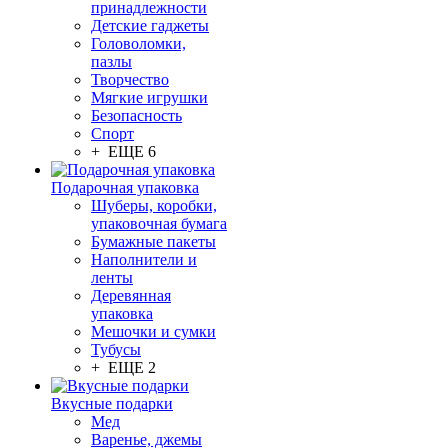
принадлежности
Детские гаджеты
Головоломки,
пазлы
Творчество
Мягкие игрушки
Безопасность
Спорт
+ ЕЩЕ 6
Подарочная упаковка
Шуберы, коробки,
упаковочная бумага
Бумажные пакеты
Наполнители и
ленты
Деревянная
упаковка
Мешочки и сумки
Тубусы
+ ЕЩЕ 2
Вкусные подарки
Мед
Варенье, джемы