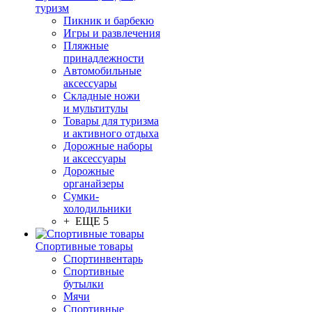
туризм
Пикник и барбекю
Игры и развлечения
Пляжные
принадлежности
Автомобильные
аксессуары
Складные ножи
и мультитулы
Товары для туризма
и активного отдыха
Дорожные наборы
и аксессуары
Дорожные
органайзеры
Сумки-
холодильники
+ ЕЩЕ 5
Спортивные товары
Спортинвентарь
Спортивные
бутылки
Мячи
Спортивные