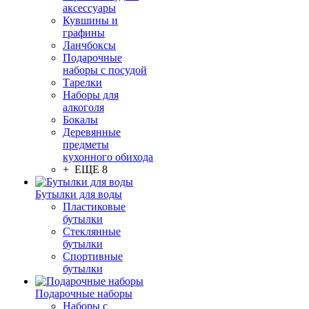
аксессуары
Кувшины и
графины
Ланчбоксы
Подарочные
наборы с посудой
Тарелки
Наборы для
алкоголя
Бокалы
Деревянные
предметы
кухонного обихода
+ ЕЩЕ 8
Бутылки для воды
Пластиковые
бутылки
Стеклянные
бутылки
Спортивные
бутылки
Подарочные наборы
Наборы с