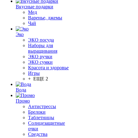
Вкусные подарки
Мед
Варенье, джемы
Чай
Эко
ЭКО посуда
Наборы для
выращивания
ЭКО ручки
ЭКО сумки
Красота и здоровье
Игры
+ ЕЩЕ 2
Вода
Промо
Антистрессы
Брелоки
Таблетницы
Солнцезащитные
очки
Средства