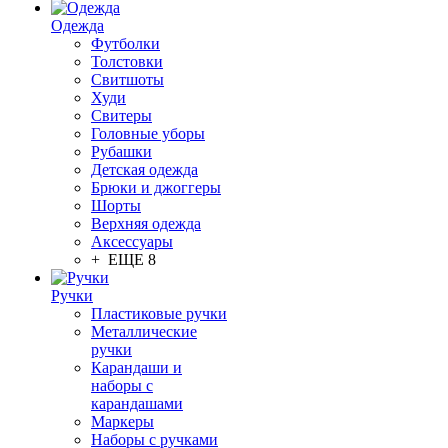
Одежда
Футболки
Толстовки
Свитшоты
Худи
Свитеры
Головные уборы
Рубашки
Детская одежда
Брюки и джоггеры
Шорты
Верхняя одежда
Аксессуары
+ ЕЩЕ 8
Ручки
Пластиковые ручки
Металлические
ручки
Карандаши и
наборы с
карандашами
Маркеры
Наборы с ручками