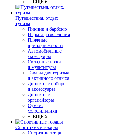
+ ЕЩЕ 6
Путешествия, отдых,
туризм
Пикник и барбекю
Игры и развлечения
Пляжные
принадлежности
Автомобильные
аксессуары
Складные ножи
и мультитулы
Товары для туризма
и активного отдыха
Дорожные наборы
и аксессуары
Дорожные
органайзеры
Сумки-
холодильники
+ ЕЩЕ 5
Спортивные товары
Спортинвентарь