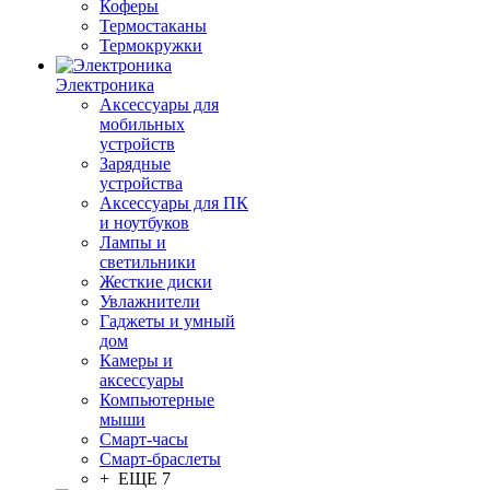
Коферы
Термостаканы
Термокружки
Электроника
Аксессуары для
мобильных
устройств
Зарядные
устройства
Аксессуары для ПК
и ноутбуков
Лампы и
светильники
Жесткие диски
Увлажнители
Гаджеты и умный
дом
Камеры и
аксессуары
Компьютерные
мыши
Смарт-часы
Смарт-браслеты
+ ЕЩЕ 7