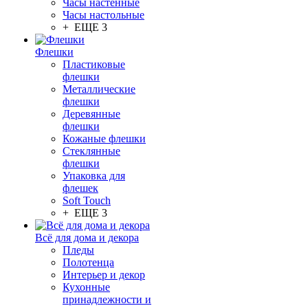
Часы настенные
Часы настольные
+ ЕЩЕ 3
Флешки
Пластиковые
флешки
Металлические
флешки
Деревянные
флешки
Кожаные флешки
Стеклянные
флешки
Упаковка для
флешек
Soft Touch
+ ЕЩЕ 3
Всё для дома и декора
Пледы
Полотенца
Интерьер и декор
Кухонные
принадлежности и