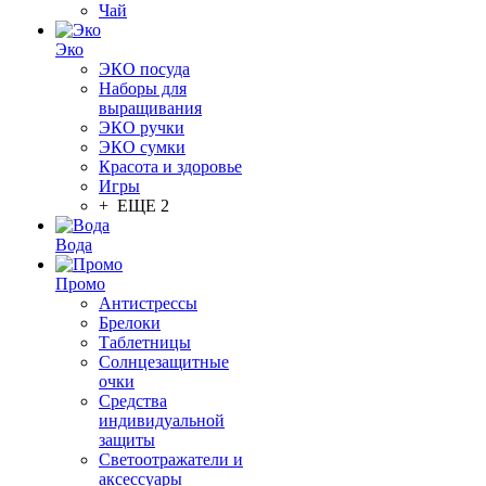
Чай
Эко
ЭКО посуда
Наборы для
выращивания
ЭКО ручки
ЭКО сумки
Красота и здоровье
Игры
+ ЕЩЕ 2
Вода
Промо
Антистрессы
Брелоки
Таблетницы
Солнцезащитные
очки
Средства
индивидуальной
защиты
Светоотражатели и
аксессуары