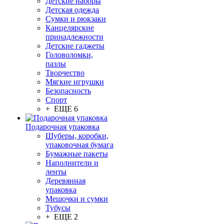
Детские наборы
Детская одежда
Сумки и рюкзаки
Канцелярские
принадлежности
Детские гаджеты
Головоломки,
пазлы
Творчество
Мягкие игрушки
Безопасность
Спорт
+ ЕЩЕ 6
Подарочная упаковка
Шуберы, коробки,
упаковочная бумага
Бумажные пакеты
Наполнители и
ленты
Деревянная
упаковка
Мешочки и сумки
Тубусы
+ ЕЩЕ 2