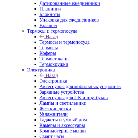
Датированные ежедневники
Планинги
Блокноты
Упаковка для ежедневников
Bplanner
Термосы и термопосуда
Назад
Термосы и термопосуда
Термосы
Коферы
Термостаканы
Термокружки
Электроника
Назад
Электроника
Аксессуары для мобильных устройств
Зарядные устройства
Аксессуары для ПК и ноутбуков
Лампы и светильники
Жесткие диски
Увлажнители
Гаджеты и умный дом
Камеры и аксессуары
Компьютерные мыши
Смарт-часы