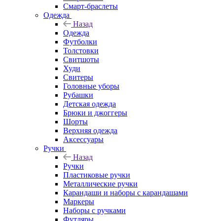
Смарт-браслеты
Одежда
Назад
Одежда
Футболки
Толстовки
Свитшоты
Худи
Свитеры
Головные уборы
Рубашки
Детская одежда
Брюки и джоггеры
Шорты
Верхняя одежда
Аксессуары
Ручки
Назад
Ручки
Пластиковые ручки
Металлические ручки
Карандаши и наборы с карандашами
Маркеры
Наборы с ручками
Футляры