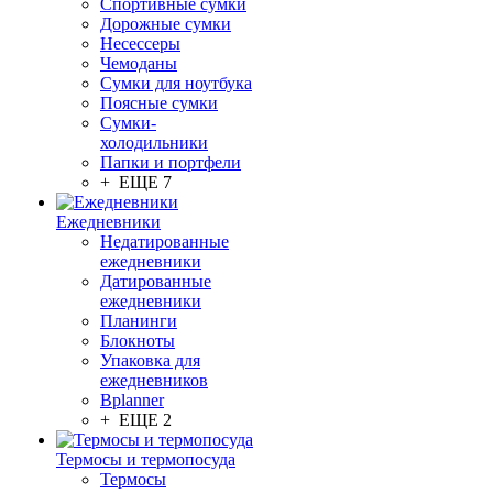
Спортивные сумки
Дорожные сумки
Несессеры
Чемоданы
Сумки для ноутбука
Поясные сумки
Сумки-
холодильники
Папки и портфели
+ ЕЩЕ 7
Ежедневники
Недатированные
ежедневники
Датированные
ежедневники
Планинги
Блокноты
Упаковка для
ежедневников
Bplanner
+ ЕЩЕ 2
Термосы и термопосуда
Термосы