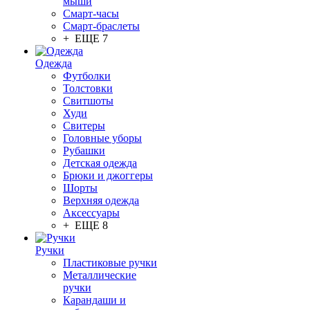
мыши
Смарт-часы
Смарт-браслеты
+ ЕЩЕ 7
Одежда
Футболки
Толстовки
Свитшоты
Худи
Свитеры
Головные уборы
Рубашки
Детская одежда
Брюки и джоггеры
Шорты
Верхняя одежда
Аксессуары
+ ЕЩЕ 8
Ручки
Пластиковые ручки
Металлические
ручки
Карандаши и