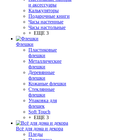
и аксессуары
Калькуляторы
Подарочные книги
Часы настенные
Часы настольные
+ ЕЩЕ 3
Флешки
Пластиковые
флешки
Металлические
флешки
Деревянные
флешки
Кожаные флешки
Стеклянные
флешки
Упаковка для
флешек
Soft Touch
+ ЕЩЕ 3
Всё для дома и декора
Пледы
Полотенца