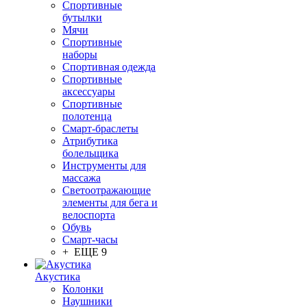
Спортивные
бутылки
Мячи
Спортивные
наборы
Спортивная одежда
Спортивные
аксессуары
Спортивные
полотенца
Смарт-браслеты
Атрибутика
болельщика
Инструменты для
массажа
Светоотражающие
элементы для бега и
велоспорта
Обувь
Смарт-часы
+ ЕЩЕ 9
Акустика
Колонки
Наушники