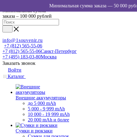
Минимальная сумма
заказа – 100 000 рублей
info@1souvenir.ru
+7 (812) 565-55-06
+7 (812) 565-55-06
Санкт-Петербург
+7 (495) 183-03-80
Москва
Заказать звонок
Войти
Каталог
Внешние аккумуляторы
до 5 000 mAh
5 000 - 9 999 mAh
10 000 - 19 999 mAh
20 000 mAh и более
Сумки и рюкзаки
Сумки для покупок,