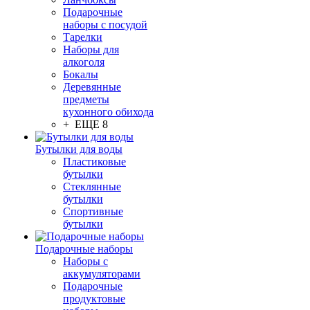
Подарочные
наборы с посудой
Тарелки
Наборы для
алкоголя
Бокалы
Деревянные
предметы
кухонного обихода
+ ЕЩЕ 8
Бутылки для воды
Пластиковые
бутылки
Стеклянные
бутылки
Спортивные
бутылки
Подарочные наборы
Наборы с
аккумуляторами
Подарочные
продуктовые