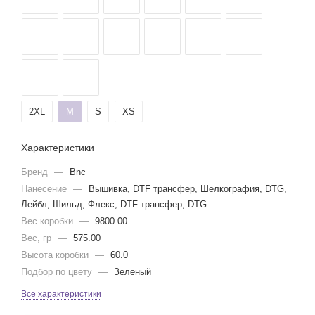
2XL
M
S
XS
Характеристики
Бренд
—
Bnc
Нанесение
—
Вышивка, DTF трансфер, Шелкография, DTG,
Лейбл, Шильд, Флекс, DTF трансфер, DTG
Вес коробки
—
9800.00
Вес, гр
—
575.00
Высота коробки
—
60.0
Подбор по цвету
—
Зеленый
Все характеристики