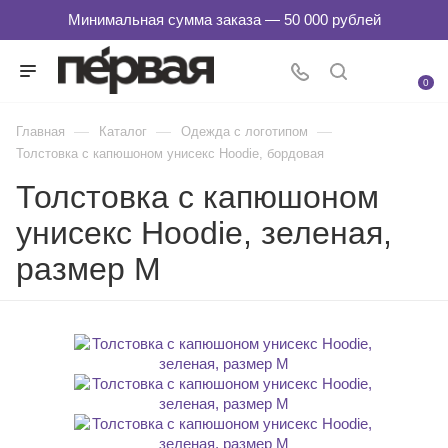
0
—
—
—
Главная
Каталог
Одежда с логотипом
Толстовка с капюшоном унисекс Hoodie, бордовая
Толстовка с капюшоном
унисекс Hoodie, зеленая,
размер M