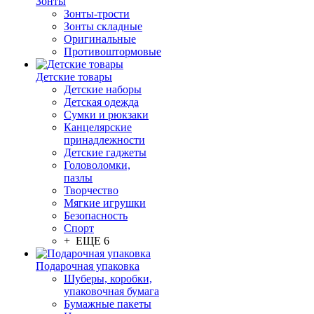
Зонты
Зонты-трости
Зонты складные
Оригинальные
Противоштормовые
Детские товары
Детские наборы
Детская одежда
Сумки и рюкзаки
Канцелярские
принадлежности
Детские гаджеты
Головоломки,
пазлы
Творчество
Мягкие игрушки
Безопасность
Спорт
+ ЕЩЕ 6
Подарочная упаковка
Шуберы, коробки,
упаковочная бумага
Бумажные пакеты