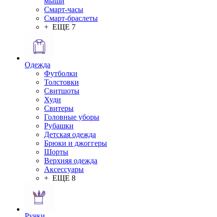
мыши
Смарт-часы
Смарт-браслеты
+ ЕЩЕ 7
Одежда
Футболки
Толстовки
Свитшоты
Худи
Свитеры
Головные уборы
Рубашки
Детская одежда
Брюки и джоггеры
Шорты
Верхняя одежда
Аксессуары
+ ЕЩЕ 8
Ручки