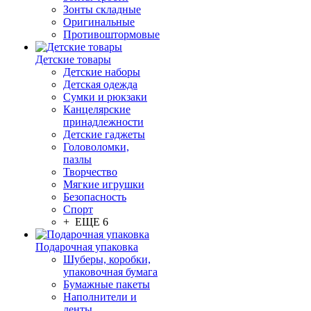
Зонты складные
Оригинальные
Противоштормовые
Детские товары
Детские наборы
Детская одежда
Сумки и рюкзаки
Канцелярские
принадлежности
Детские гаджеты
Головоломки,
пазлы
Творчество
Мягкие игрушки
Безопасность
Спорт
+ ЕЩЕ 6
Подарочная упаковка
Шуберы, коробки,
упаковочная бумага
Бумажные пакеты
Наполнители и
ленты