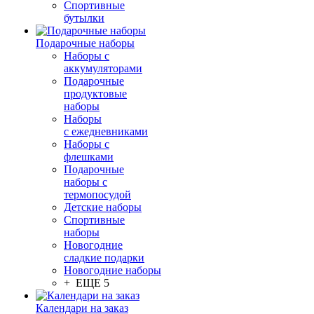
Спортивные
бутылки
Подарочные наборы
Наборы с
аккумуляторами
Подарочные
продуктовые
наборы
Наборы
с ежедневниками
Наборы с
флешками
Подарочные
наборы с
термопосудой
Детские наборы
Спортивные
наборы
Новогодние
сладкие подарки
Новогодние наборы
+ ЕЩЕ 5
Календари на заказ