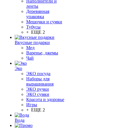
Наполнители и
ленты
Деревянная
упаковка
Мешочки и сумки
Тубусы
+ ЕЩЕ 2
Вкусные подарки
Мед
Варенье, джемы
Чай
Эко
ЭКО посуда
Наборы для
выращивания
ЭКО ручки
ЭКО сумки
Красота и здоровье
Игры
+ ЕЩЕ 2
Вода