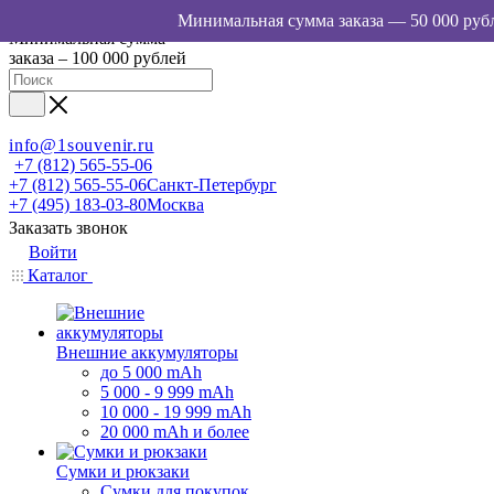
Минимальная сумма
заказа – 100 000 рублей
info@1souvenir.ru
+7 (812) 565-55-06
+7 (812) 565-55-06
Санкт-Петербург
+7 (495) 183-03-80
Москва
Заказать звонок
Войти
Каталог
Внешние аккумуляторы
до 5 000 mAh
5 000 - 9 999 mAh
10 000 - 19 999 mAh
20 000 mAh и более
Сумки и рюкзаки
Сумки для покупок,