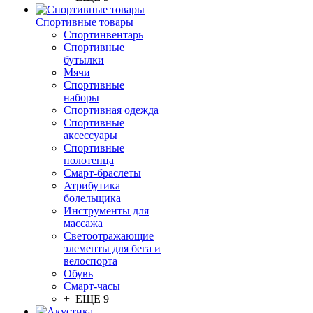
Спортивные товары
Спортинвентарь
Спортивные
бутылки
Мячи
Спортивные
наборы
Спортивная одежда
Спортивные
аксессуары
Спортивные
полотенца
Смарт-браслеты
Атрибутика
болельщика
Инструменты для
массажа
Светоотражающие
элементы для бега и
велоспорта
Обувь
Смарт-часы
+ ЕЩЕ 9