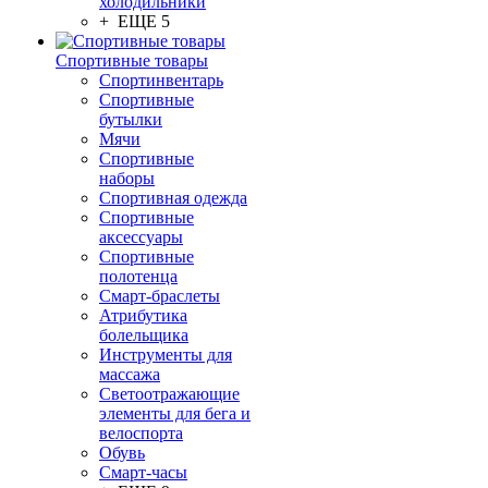
холодильники
+ ЕЩЕ 5
Спортивные товары
Спортинвентарь
Спортивные
бутылки
Мячи
Спортивные
наборы
Спортивная одежда
Спортивные
аксессуары
Спортивные
полотенца
Смарт-браслеты
Атрибутика
болельщика
Инструменты для
массажа
Светоотражающие
элементы для бега и
велоспорта
Обувь
Смарт-часы