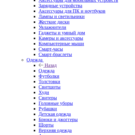
Аксессуары для мобильных устройств
Зарядные устройства
Аксессуары для ПК и ноутбуков
Лампы и светильники
Жесткие диски
Увлажнители
Гаджеты и умный дом
Камеры и аксессуары
Компьютерные мыши
Смарт-часы
Смарт-браслеты
Одежда
Назад
Одежда
Футболки
Толстовки
Свитшоты
Худи
Свитеры
Головные уборы
Рубашки
Детская одежда
Брюки и джоггеры
Шорты
Верхняя одежда