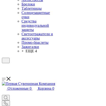
Брелоки
Таблетницы
Солнцезащитные
очки
Средства
индивидуальной
защиты
Светоотражатели и
аксессуары
Промо-браслеты
Зажигалки
+ ЕЩЕ 4
Отложенные
0
Корзина
0