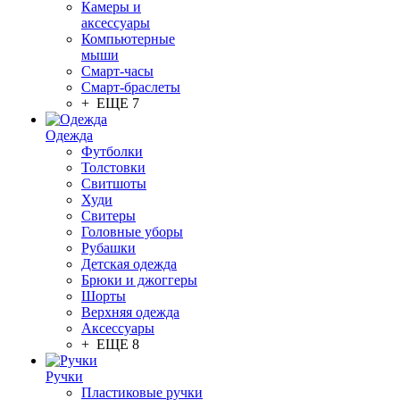
Камеры и
аксессуары
Компьютерные
мыши
Смарт-часы
Смарт-браслеты
+ ЕЩЕ 7
Одежда
Футболки
Толстовки
Свитшоты
Худи
Свитеры
Головные уборы
Рубашки
Детская одежда
Брюки и джоггеры
Шорты
Верхняя одежда
Аксессуары
+ ЕЩЕ 8
Ручки
Пластиковые ручки