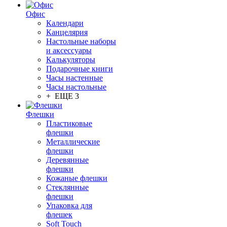
Офис
Календари
Канцелярия
Настольные наборы
и аксессуары
Калькуляторы
Подарочные книги
Часы настенные
Часы настольные
+ ЕЩЕ 3
Флешки
Пластиковые
флешки
Металлические
флешки
Деревянные
флешки
Кожаные флешки
Стеклянные
флешки
Упаковка для
флешек
Soft Touch