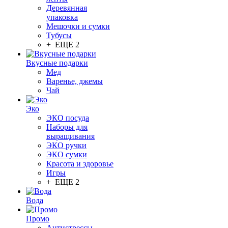
Деревянная
упаковка
Мешочки и сумки
Тубусы
+ ЕЩЕ 2
Вкусные подарки
Мед
Варенье, джемы
Чай
Эко
ЭКО посуда
Наборы для
выращивания
ЭКО ручки
ЭКО сумки
Красота и здоровье
Игры
+ ЕЩЕ 2
Вода
Промо
Антистрессы