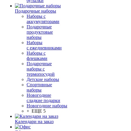
бутылки
Подарочные наборы
Наборы с
аккумуляторами
Подарочные
продуктовые
наборы
Наборы
с ежедневниками
Наборы с
флешками
Подарочные
наборы с
термопосудой
Детские наборы
Спортивные
наборы
Новогодние
сладкие подарки
Новогодние наборы
+ ЕЩЕ 5
Календари на заказ