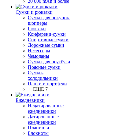
20 000 mAh и более
Сумки и рюкзаки
Сумки для покупок,
шопперы
Рюкзаки
Конференц-сумки
Спортивные сумки
Дорожные сумки
Несессеры
Чемоданы
Сумки для ноутбука
Поясные сумки
Сумки-
холодильники
Папки и портфели
+ ЕЩЕ 7
Ежедневники
Недатированные
ежедневники
Датированные
ежедневники
Планинги
Блокноты