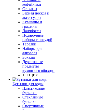
кофейники
Стаканы
Барная посуда и
аксессуары
Кувшины и
графины
Ланчбоксы
Подарочные
наборы с посудой
Тарелки
Наборы для
алкоголя
Бокалы
Деревянные
предметы
кухонного обихода
+ ЕЩЕ 8
Бутылки для воды
Пластиковые
бутылки
Стеклянные
бутылки
Спортивные