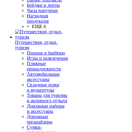
Бейджи и ленты
Часы наручные
Наградная
продукция
+ ЕЩЕ 6
Путешествия, отдых,
туризм
Пикник и барбекю
Игры и развлечения
Пляжные
принадлежности
Автомобильные
аксессуары
Складные ножи
и мультитулы
Товары для туризма
и активного отдыха
Дорожные наборы
и аксессуары
Дорожные
органайзеры
Сумки-