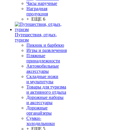
Часы наручные
Наградная
продукция
+ ЕЩЕ 6
Путешествия, отдых,
туризм
Пикник и барбекю
Игры и развлечения
Пляжные
принадлежности
Автомобильные
аксессуары
Складные ножи
и мультитулы
Товары для туризма
и активного отдыха
Дорожные наборы
и аксессуары
Дорожные
органайзеры
Сумки-
холодильники
+ ЕЩЕ 5