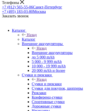
Телефоны
+7 (812) 565-55-06
Санкт-Петербург
+7 (495) 183-03-80
Москва
Заказать звонок
Каталог
Назад
Каталог
Внешние аккумуляторы
Назад
Внешние аккумуляторы
до 5 000 mAh
5 000 - 9 999 mAh
10 000 - 19 999 mAh
20 000 mAh и более
Сумки и рюкзаки
Назад
Сумки и рюкзаки
Сумки для покупок, шопперы
Рюкзаки
Конференц-сумки
Спортивные сумки
Дорожные сумки
Несессеры