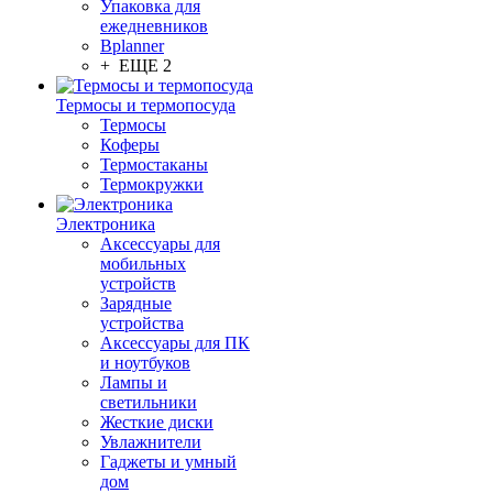
Упаковка для
ежедневников
Bplanner
+ ЕЩЕ 2
Термосы и термопосуда
Термосы
Коферы
Термостаканы
Термокружки
Электроника
Аксессуары для
мобильных
устройств
Зарядные
устройства
Аксессуары для ПК
и ноутбуков
Лампы и
светильники
Жесткие диски
Увлажнители
Гаджеты и умный
дом