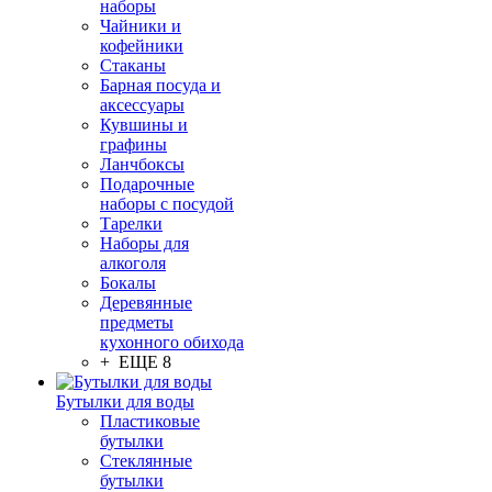
наборы
Чайники и
кофейники
Стаканы
Барная посуда и
аксессуары
Кувшины и
графины
Ланчбоксы
Подарочные
наборы с посудой
Тарелки
Наборы для
алкоголя
Бокалы
Деревянные
предметы
кухонного обихода
+ ЕЩЕ 8
Бутылки для воды
Пластиковые
бутылки
Стеклянные
бутылки