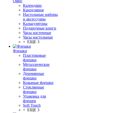
Офис
Календари
Канцелярия
Настольные наборы
и аксессуары
Калькуляторы
Подарочные книги
Часы настенные
Часы настольные
+ ЕЩЕ 3
Флешки
Пластиковые
флешки
Металлические
флешки
Деревянные
флешки
Кожаные флешки
Стеклянные
флешки
Упаковка для
флешек
Soft Touch
+ ЕЩЕ 3