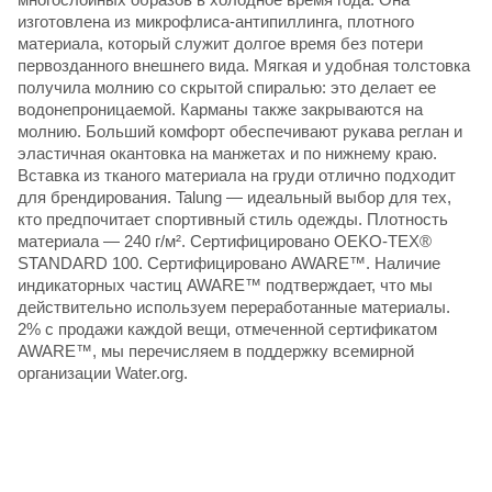
изготовлена из микрофлиса-антипиллинга, плотного
материала, который служит долгое время без потери
первозданного внешнего вида. Мягкая и удобная толстовка
получила молнию со скрытой спиралью: это делает ее
водонепроницаемой. Карманы также закрываются на
молнию. Больший комфорт обеспечивают рукава реглан и
эластичная окантовка на манжетах и по нижнему краю.
Вставка из тканого материала на груди отлично подходит
для брендирования. Talung — идеальный выбор для тех,
кто предпочитает спортивный стиль одежды. Плотность
материала — 240 г/м². Сертифицировано OEKO-TEX®
STANDARD 100. Сертифицировано AWARE™. Наличие
индикаторных частиц AWARE™ подтверждает, что мы
действительно используем переработанные материалы.
2% с продажи каждой вещи, отмеченной сертификатом
AWARE™, мы перечисляем в поддержку всемирной
организации Water.org.