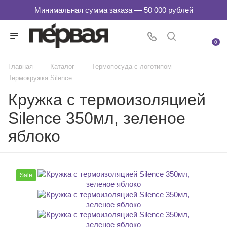
0
—
—
—
Главная
Каталог
Термопосуда с логотипом
Термокружка Silence
Кружка с термоизоляцией
Silence 350мл, зеленое
яблоко
Sale