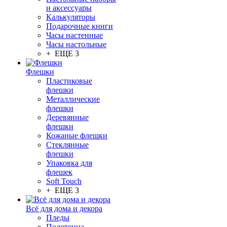
и аксессуары
Калькуляторы
Подарочные книги
Часы настенные
Часы настольные
+ ЕЩЕ 3
Флешки
Пластиковые
флешки
Металлические
флешки
Деревянные
флешки
Кожаные флешки
Стеклянные
флешки
Упаковка для
флешек
Soft Touch
+ ЕЩЕ 3
Всё для дома и декора
Пледы
Полотенца