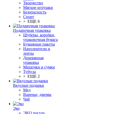
Творчество
Мягкие игрушки
Безопасность
Спорт
+ ЕЩЕ 6
Подарочная упаковка
Шуберы, коробки,
упаковочная бумага
Бумажные пакеты
Наполнители и
ленты
Деревянная
упаковка
Мешочки и сумки
Тубусы
+ ЕЩЕ 2
Вкусные подарки
Мед
Варенье, джемы
Чай
Эко
ЭКО посуда