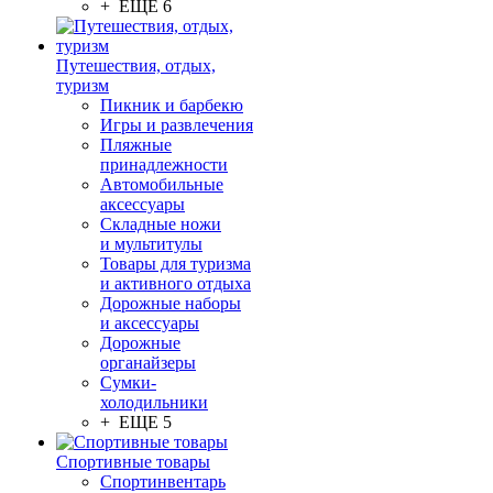
+ ЕЩЕ 6
Путешествия, отдых,
туризм
Пикник и барбекю
Игры и развлечения
Пляжные
принадлежности
Автомобильные
аксессуары
Складные ножи
и мультитулы
Товары для туризма
и активного отдыха
Дорожные наборы
и аксессуары
Дорожные
органайзеры
Сумки-
холодильники
+ ЕЩЕ 5
Спортивные товары
Спортинвентарь