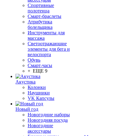
Спортивные
полотенца
Смарт-браслеты
Атрибутика
болельщика
Инструменты для
массажа
Светоотражающие
элементы для бега и
велоспорта
Обувь
Смарт-часы
+ ЕЩЕ 9
Акустика
Колонки
Наушники
VK Капсулы
Новый год
Новогодние наборы
Новогодняя посуда
Новогодние
аксессуары