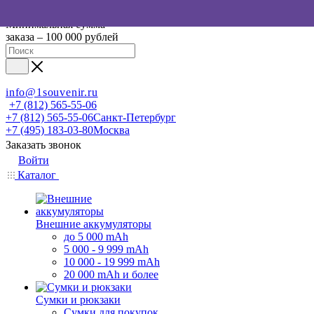
Минимальная сумма
заказа – 100 000 рублей
info@1souvenir.ru
+7 (812) 565-55-06
+7 (812) 565-55-06
Санкт-Петербург
+7 (495) 183-03-80
Москва
Заказать звонок
Войти
Каталог
Внешние аккумуляторы
до 5 000 mAh
5 000 - 9 999 mAh
10 000 - 19 999 mAh
20 000 mAh и более
Сумки и рюкзаки
Сумки для покупок,