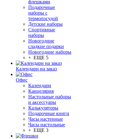
флешками
Подарочные
наборы с
термопосудой
Детские наборы
Спортивные
наборы
Новогодние
сладкие подарки
Новогодние наборы
+ ЕЩЕ 5
Календари на заказ
Офис
Календари
Канцелярия
Настольные наборы
и аксессуары
Калькуляторы
Подарочные книги
Часы настенные
Часы настольные
+ ЕЩЕ 3