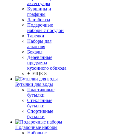
аксессуары
Кувшины и
графины
Ланчбоксы
Подарочные
наборы с посудой
Тарелки
Наборы для
алкоголя
Бокалы
Деревянные
предметы
кухонного обихода
+ ЕЩЕ 8
Бутылки для воды
Пластиковые
бутылки
Стеклянные
бутылки
Спортивные
бутылки
Подарочные наборы
Наборы с