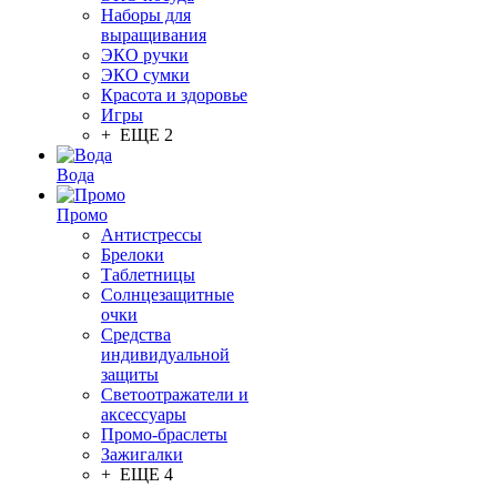
Наборы для
выращивания
ЭКО ручки
ЭКО сумки
Красота и здоровье
Игры
+ ЕЩЕ 2
Вода
Промо
Антистрессы
Брелоки
Таблетницы
Солнцезащитные
очки
Средства
индивидуальной
защиты
Светоотражатели и
аксессуары
Промо-браслеты
Зажигалки
+ ЕЩЕ 4