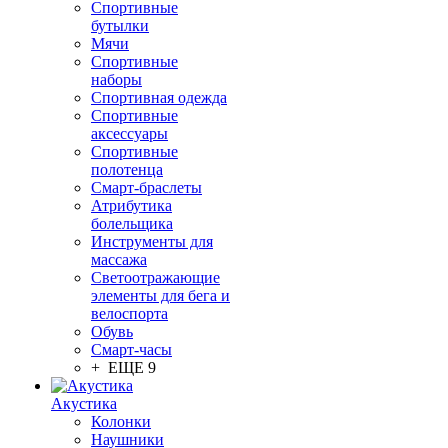
Спортивные
бутылки
Мячи
Спортивные
наборы
Спортивная одежда
Спортивные
аксессуары
Спортивные
полотенца
Смарт-браслеты
Атрибутика
болельщика
Инструменты для
массажа
Светоотражающие
элементы для бега и
велоспорта
Обувь
Смарт-часы
+ ЕЩЕ 9
Акустика
Колонки
Наушники