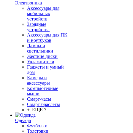
Электроника
Аксессуары для
мобильных
устройств
Зарядные
устройства
Аксессуары для ПК
и ноутбуков
Лампы и
светильники
Жесткие диски
Увлажнители
Гаджеты и умный
дом
Камеры и
аксессуары
Компьютерные
мыши
Смарт-часы
Смарт-браслеты
+ ЕЩЕ 7
Одежда
Футболки
Толстовки