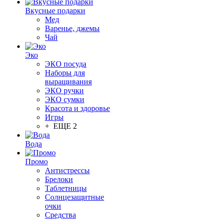
Вкусные подарки
Мед
Варенье, джемы
Чай
Эко
ЭКО посуда
Наборы для
выращивания
ЭКО ручки
ЭКО сумки
Красота и здоровье
Игры
+ ЕЩЕ 2
Вода
Промо
Антистрессы
Брелоки
Таблетницы
Солнцезащитные
очки
Средства