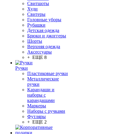
Свитшоты
Худи
Свитеры
Головные уборы
Рубашки
Детская одежда
Брюки и джоггеры
Шорты
Верхняя одежда
Аксессуары
+ ЕЩЕ 8
Ручки
Пластиковые ручки
Металлические
ручки
Карандаши и
наборы с
карандашами
Маркеры
Наборы с ручками
Футляры
+ ЕЩЕ 2