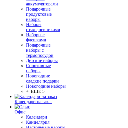
аккумуляторами
Подарочные
продуктовые
наборы
Наборы
с ежедневниками
Наборы с
флешками
Подарочные
наборы с
термопосудой
Детские наборы
Спортивные
наборы
Новогодние
сладкие подарки
Новогодние наборы
+ ЕЩЕ 5
Календари на заказ
Офис
Календари
Канцелярия
Настольные наборы