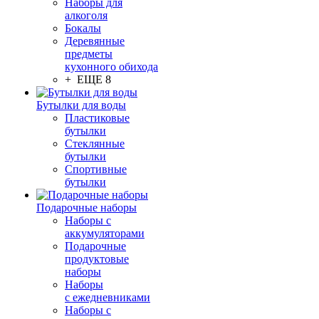
Наборы для
алкоголя
Бокалы
Деревянные
предметы
кухонного обихода
+ ЕЩЕ 8
Бутылки для воды
Пластиковые
бутылки
Стеклянные
бутылки
Спортивные
бутылки
Подарочные наборы
Наборы с
аккумуляторами
Подарочные
продуктовые
наборы
Наборы
с ежедневниками
Наборы с