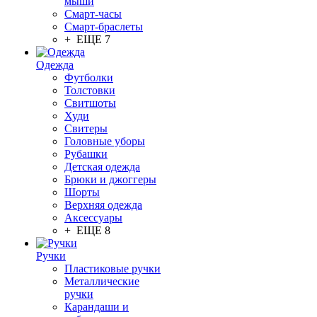
мыши
Смарт-часы
Смарт-браслеты
+ ЕЩЕ 7
Одежда
Футболки
Толстовки
Свитшоты
Худи
Свитеры
Головные уборы
Рубашки
Детская одежда
Брюки и джоггеры
Шорты
Верхняя одежда
Аксессуары
+ ЕЩЕ 8
Ручки
Пластиковые ручки
Металлические
ручки
Карандаши и