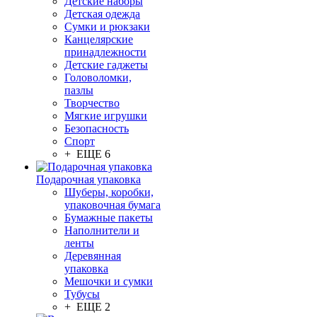
Детские наборы
Детская одежда
Сумки и рюкзаки
Канцелярские
принадлежности
Детские гаджеты
Головоломки,
пазлы
Творчество
Мягкие игрушки
Безопасность
Спорт
+ ЕЩЕ 6
Подарочная упаковка
Шуберы, коробки,
упаковочная бумага
Бумажные пакеты
Наполнители и
ленты
Деревянная
упаковка
Мешочки и сумки
Тубусы
+ ЕЩЕ 2