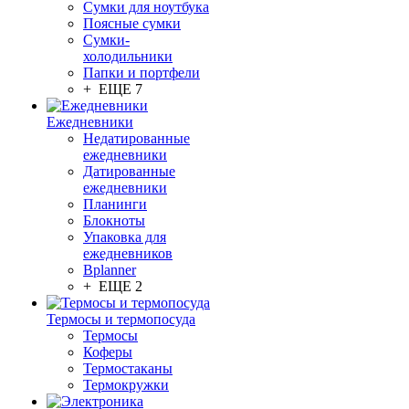
Сумки для ноутбука
Поясные сумки
Сумки-
холодильники
Папки и портфели
+ ЕЩЕ 7
Ежедневники
Недатированные
ежедневники
Датированные
ежедневники
Планинги
Блокноты
Упаковка для
ежедневников
Bplanner
+ ЕЩЕ 2
Термосы и термопосуда
Термосы
Коферы
Термостаканы
Термокружки