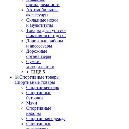
принадлежности
Автомобильные
аксессуары
Складные ножи
и мультитулы
Товары для туризма
и активного отдыха
Дорожные наборы
и аксессуары
Дорожные
органайзеры
Сумки-
холодильники
+ ЕЩЕ 5
Спортивные товары
Спортинвентарь
Спортивные
бутылки
Мячи
Спортивные
наборы
Спортивная одежда
Спортивные
аксессуары