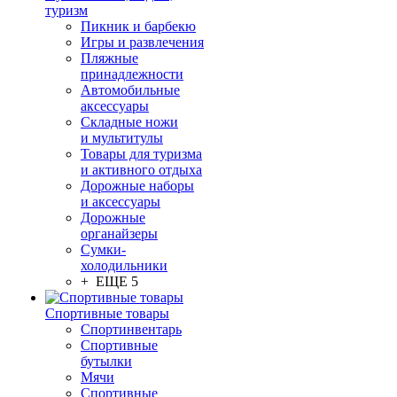
туризм
Пикник и барбекю
Игры и развлечения
Пляжные
принадлежности
Автомобильные
аксессуары
Складные ножи
и мультитулы
Товары для туризма
и активного отдыха
Дорожные наборы
и аксессуары
Дорожные
органайзеры
Сумки-
холодильники
+ ЕЩЕ 5
Спортивные товары
Спортинвентарь
Спортивные
бутылки
Мячи
Спортивные