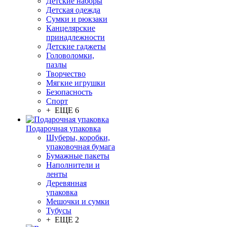
Детские наборы
Детская одежда
Сумки и рюкзаки
Канцелярские
принадлежности
Детские гаджеты
Головоломки,
пазлы
Творчество
Мягкие игрушки
Безопасность
Спорт
+ ЕЩЕ 6
Подарочная упаковка
Шуберы, коробки,
упаковочная бумага
Бумажные пакеты
Наполнители и
ленты
Деревянная
упаковка
Мешочки и сумки
Тубусы
+ ЕЩЕ 2