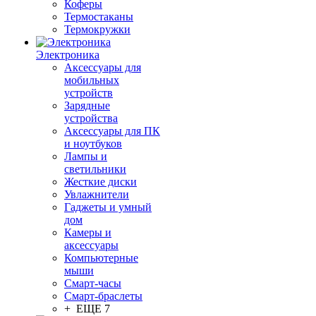
Коферы
Термостаканы
Термокружки
Электроника
Аксессуары для
мобильных
устройств
Зарядные
устройства
Аксессуары для ПК
и ноутбуков
Лампы и
светильники
Жесткие диски
Увлажнители
Гаджеты и умный
дом
Камеры и
аксессуары
Компьютерные
мыши
Смарт-часы
Смарт-браслеты
+ ЕЩЕ 7