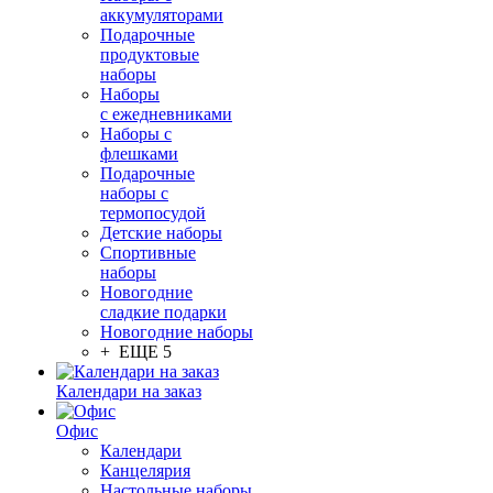
аккумуляторами
Подарочные
продуктовые
наборы
Наборы
с ежедневниками
Наборы с
флешками
Подарочные
наборы с
термопосудой
Детские наборы
Спортивные
наборы
Новогодние
сладкие подарки
Новогодние наборы
+ ЕЩЕ 5
Календари на заказ
Офис
Календари
Канцелярия
Настольные наборы