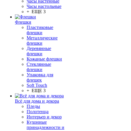
Часы настенные
Часы настольные
+ ЕЩЕ 3
Флешки
Пластиковые
флешки
Металлические
флешки
Деревянные
флешки
Кожаные флешки
Стеклянные
флешки
Упаковка для
флешек
Soft Touch
+ ЕЩЕ 3
Всё для дома и декора
Пледы
Полотенца
Интерьер и декор
Кухонные
принадлежности и