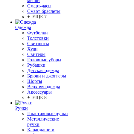
мыши
Смарт-часы
Смарт-браслеты
+ ЕЩЕ 7
Одежда
Футболки
Толстовки
Свитшоты
Худи
Свитеры
Головные уборы
Рубашки
Детская одежда
Брюки и джоггеры
Шорты
Верхняя одежда
Аксессуары
+ ЕЩЕ 8
Ручки
Пластиковые ручки
Металлические
ручки
Карандаши и