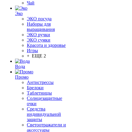
Чай
Эко
ЭКО посуда
Наборы для
выращивания
ЭКО ручки
ЭКО сумки
Красота и здоровье
Игры
+ ЕЩЕ 2
Вода
Промо
Антистрессы
Брелоки
Таблетницы
Солнцезащитные
очки
Средства
индивидуальной
защиты
Светоотражатели и
аксессуары