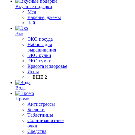
Вкусные подарки
Мед
Варенье, джемы
Чай
Эко
ЭКО посуда
Наборы для
выращивания
ЭКО ручки
ЭКО сумки
Красота и здоровье
Игры
+ ЕЩЕ 2
Вода
Промо
Антистрессы
Брелоки
Таблетницы
Солнцезащитные
очки
Средства