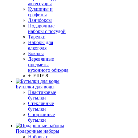
аксессуары
Кувшины и
графины
Ланчбоксы
Подарочные
наборы с посудой
Тарелки
Наборы для
алкоголя
Бокалы
Деревянные
предметы
кухонного обихода
+ ЕЩЕ 8
Бутылки для воды
Пластиковые
бутылки
Стеклянные
бутылки
Спортивные
бутылки
Подарочные наборы
Наборы с