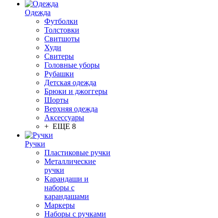
Одежда
Футболки
Толстовки
Свитшоты
Худи
Свитеры
Головные уборы
Рубашки
Детская одежда
Брюки и джоггеры
Шорты
Верхняя одежда
Аксессуары
+ ЕЩЕ 8
Ручки
Пластиковые ручки
Металлические
ручки
Карандаши и
наборы с
карандашами
Маркеры
Наборы с ручками