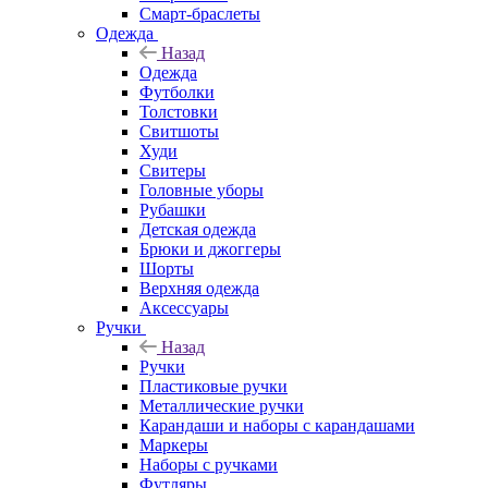
Смарт-браслеты
Одежда
Назад
Одежда
Футболки
Толстовки
Свитшоты
Худи
Свитеры
Головные уборы
Рубашки
Детская одежда
Брюки и джоггеры
Шорты
Верхняя одежда
Аксессуары
Ручки
Назад
Ручки
Пластиковые ручки
Металлические ручки
Карандаши и наборы с карандашами
Маркеры
Наборы с ручками
Футляры