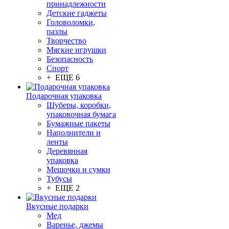
принадлежности
Детские гаджеты
Головоломки,
пазлы
Творчество
Мягкие игрушки
Безопасность
Спорт
+ ЕЩЕ 6
Подарочная упаковка
Шуберы, коробки,
упаковочная бумага
Бумажные пакеты
Наполнители и
ленты
Деревянная
упаковка
Мешочки и сумки
Тубусы
+ ЕЩЕ 2
Вкусные подарки
Мед
Варенье, джемы