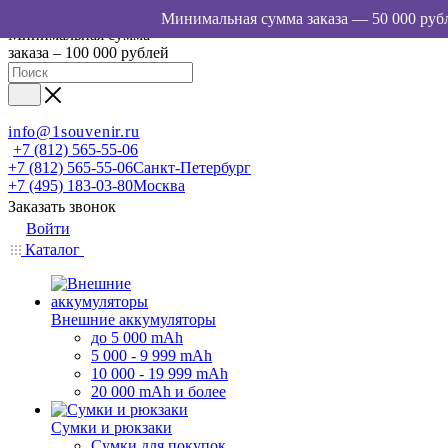
Минимальная сумма
заказа – 100 000 рублей
info@1souvenir.ru
+7 (812) 565-55-06
+7 (812) 565-55-06
Санкт-Петербург
+7 (495) 183-03-80
Москва
Заказать звонок
Войти
Каталог
Внешние аккумуляторы
до 5 000 mAh
5 000 - 9 999 mAh
10 000 - 19 999 mAh
20 000 mAh и более
Сумки и рюкзаки
Сумки для покупок,