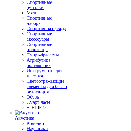
Спортивные
бутылки
Мячи
Спортивные
наборы
Спортивная одежда
Спортивные
аксессуары
Спортивные
полотенца
Смарт-браслеты
Атрибутика
болельщика
Инструменты для
массажа
Светоотражающие
элементы для бега и
велоспорта
Обувь
Смарт-часы
+ ЕЩЕ 9
Акустика
Колонки
Наушники