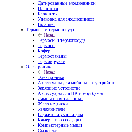
Датированные ежедневники
Планинги
Блокноты
Упаковка для ежедневников
Bplanner
Термосы и термопосуда
Назад
Термосы и термопосуда
Термосы
Коферы
Термостаканы
Термокружки
Электроника
Назад
Электроника
Аксессуары для мобильных устройств
Зарядные устройства
Аксессуары для ПК и ноутбуков
Лампы и светильники
Жесткие диски
Увлажнители
Гаджеты и умный дом
Камеры и аксессуары
Компьютерные мыши
Смарт-часы