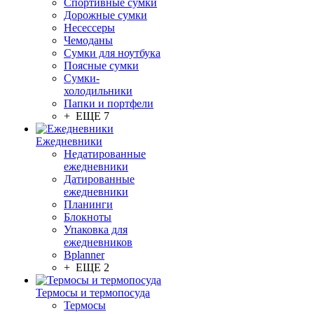
Спортивные сумки
Дорожные сумки
Несессеры
Чемоданы
Сумки для ноутбука
Поясные сумки
Сумки-
холодильники
Папки и портфели
+ ЕЩЕ 7
Ежедневники
Недатированные
ежедневники
Датированные
ежедневники
Планинги
Блокноты
Упаковка для
ежедневников
Bplanner
+ ЕЩЕ 2
Термосы и термопосуда
Термосы