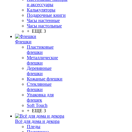
и аксессуары
Калькуляторы
Подарочные книги
Часы настенные
Часы настольные
+ ЕЩЕ 3
Флешки
Пластиковые
флешки
Металлические
флешки
Деревянные
флешки
Кожаные флешки
Стеклянные
флешки
Упаковка для
флешек
Soft Touch
+ ЕЩЕ 3
Всё для дома и декора
Пледы
Полотенца