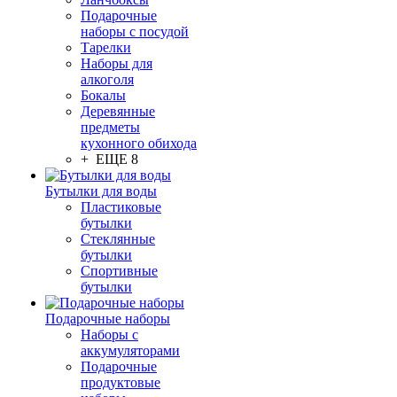
Подарочные
наборы с посудой
Тарелки
Наборы для
алкоголя
Бокалы
Деревянные
предметы
кухонного обихода
+ ЕЩЕ 8
Бутылки для воды
Пластиковые
бутылки
Стеклянные
бутылки
Спортивные
бутылки
Подарочные наборы
Наборы с
аккумуляторами
Подарочные
продуктовые