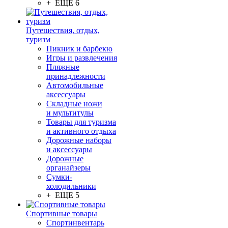
+ ЕЩЕ 6
Путешествия, отдых,
туризм
Пикник и барбекю
Игры и развлечения
Пляжные
принадлежности
Автомобильные
аксессуары
Складные ножи
и мультитулы
Товары для туризма
и активного отдыха
Дорожные наборы
и аксессуары
Дорожные
органайзеры
Сумки-
холодильники
+ ЕЩЕ 5
Спортивные товары
Спортинвентарь