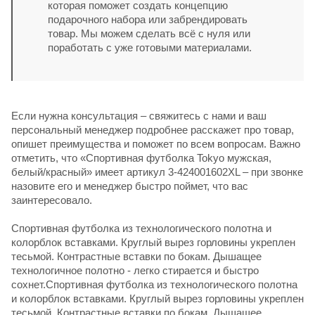
которая поможет создать концепцию
подарочного набора или забрендировать
товар. Мы можем сделать всё с нуля или
поработать с уже готовыми материалами.
Если нужна консультация – свяжитесь с нами и ваш
персональный менеджер подробнее расскажет про товар,
опишет преимущества и поможет по всем вопросам. Важно
отметить, что «Спортивная футболка Tokyo мужская,
белый/красный» имеет артикул 3-424001602XL – при звонке
назовите его и менеджер быстро поймет, что вас
заинтересовало.
Спортивная футболка из технологического полотна и
колорблок вставками. Круглый вырез горловины укреплен
тесьмой. Контрастные вставки по бокам. Дышащее
технологичное полотно - легко стирается и быстро
сохнет.Спортивная футболка из технологического полотна
и колорблок вставками. Круглый вырез горловины укреплен
тесьмой. Контрастные вставки по бокам. Дышащее