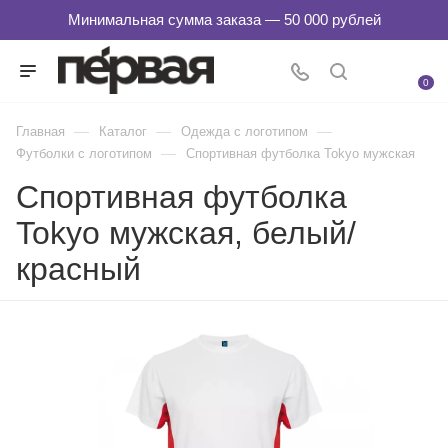
0
—
—
—
Главная
Каталог
Одежда с логотипом
—
Футболки с логотипом
Спортивная футболка Tokyo мужская
Спортивная футболка
Tokyo мужская, белый/
красный