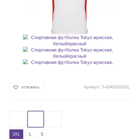
Артикул:
3-424001602XL
ОТЛОЖИТЬ
2XL
L
S