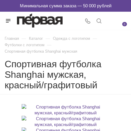
0
—
—
—
Главная
Каталог
Одежда с логотипом
—
Футболки с логотипом
Спортивная футболка Shanghai мужская
Спортивная футболка
Shanghai мужская,
красный/графитовый