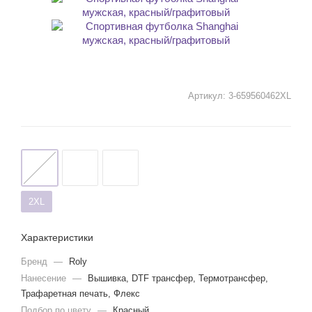
Артикул:
3-659560462XL
2XL
Характеристики
Бренд
—
Roly
Нанесение
—
Вышивка, DTF трансфер, Термотрансфер,
Трафаретная печать, Флекс
Подбор по цвету
—
Красный