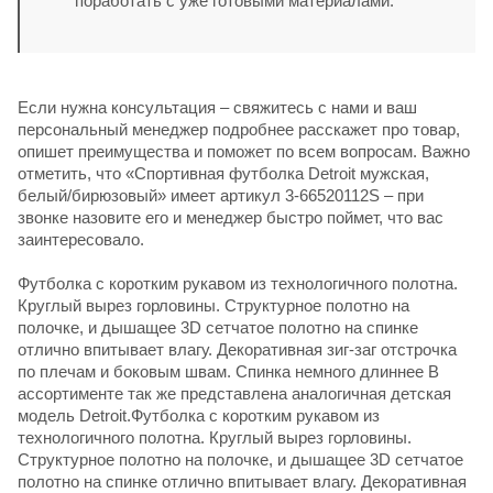
поработать с уже готовыми материалами.
Если нужна консультация – свяжитесь с нами и ваш
персональный менеджер подробнее расскажет про товар,
опишет преимущества и поможет по всем вопросам. Важно
отметить, что «Спортивная футболка Detroit мужская,
белый/бирюзовый» имеет артикул 3-66520112S – при
звонке назовите его и менеджер быстро поймет, что вас
заинтересовало.
Футболка с коротким рукавом из технологичного полотна.
Круглый вырез горловины. Структурное полотно на
полочке, и дышащее 3D сетчатое полотно на спинке
отлично впитывает влагу. Декоративная зиг-заг отстрочка
по плечам и боковым швам. Спинка немного длиннее В
ассортименте так же представлена аналогичная детская
модель Detroit.Футболка с коротким рукавом из
технологичного полотна. Круглый вырез горловины.
Структурное полотно на полочке, и дышащее 3D сетчатое
полотно на спинке отлично впитывает влагу. Декоративная