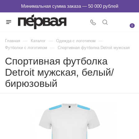
0
—
—
—
Главная
Каталог
Одежда с логотипом
—
Футболки с логотипом
Спортивная футболка Detroit мужская
Спортивная футболка
Detroit мужская, белый/
бирюзовый