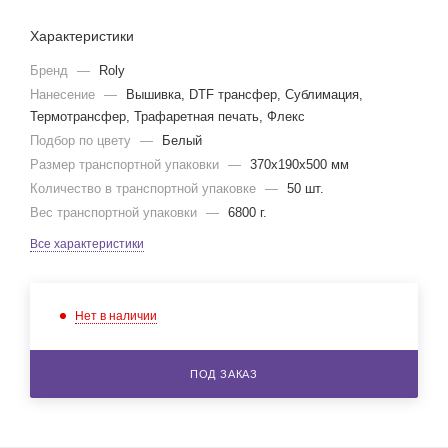
Характеристики
Бренд
—
Roly
Нанесение
—
Вышивка, DTF трансфер, Сублимация,
Термотрансфер, Трафаретная печать, Флекс
Подбор по цвету
—
Белый
Размер транспортной упаковки
—
370x190x500 мм
Количество в транспортной упаковке
—
50 шт.
Вес транспортной упаковки
—
6800 г.
Все характеристики
Нет в наличии
ПОД ЗАКАЗ