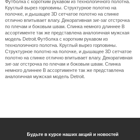
Футболка с коротким рукавом из технологичного полотна.
Круглый вырез горловины. Структурное полотно на
полочке, и дышащее 3D сетчатое полотно на спинке
отлично впитывает влагу. Декоративная зиг-заг отстрочка
по плечам и боковым швам. Спинка немного длиннее В
ассортименте так же представлена аналогичная мужская
модель Detroit.Футболка с коротким рукавом из
технологичного полотна. Круглый вырез горловины.
Структурное полотно на полочке, и дышащее 3D сетчатое
полотно на спинке отлично впитывает влагу. Декоративная
зиг-заг отстрочка по плечам и боковым швам. Спинка
немного длиннее В ассортименте так же представлена
аналогичная мужская модель Detroit.
Будьте в курсе наших акций и новостей