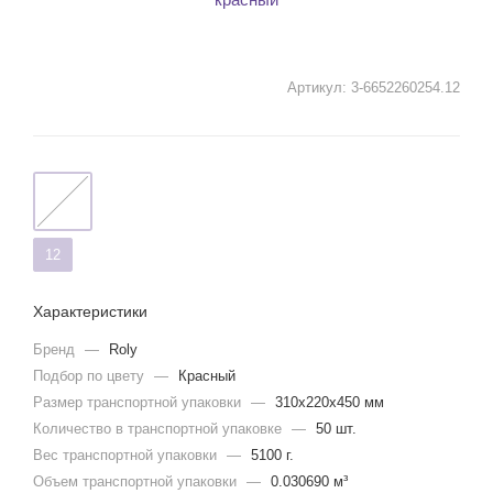
Артикул:
3-6652260254.12
12
Характеристики
Бренд
—
Roly
Подбор по цвету
—
Красный
Размер транспортной упаковки
—
310x220x450 мм
Количество в транспортной упаковке
—
50 шт.
Вес транспортной упаковки
—
5100 г.
Объем транспортной упаковки
—
0.030690 м³