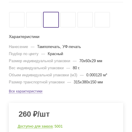
Характеристики
Нанесение
—
Тампопечать, УФ-печать
Подбор по цвету
—
Красный
Размер индивидуальной упаковки
—
70x60x29 мм
Вес индивидуальной упаковки
—
80 г.
Объем индивидуальной упаковки (м3)
—
0.000120 м³
Размер транспортной упаковки
—
315x380x150 мм
Все характеристики
260
₽
/шт
Доступно для заказа
: 5001