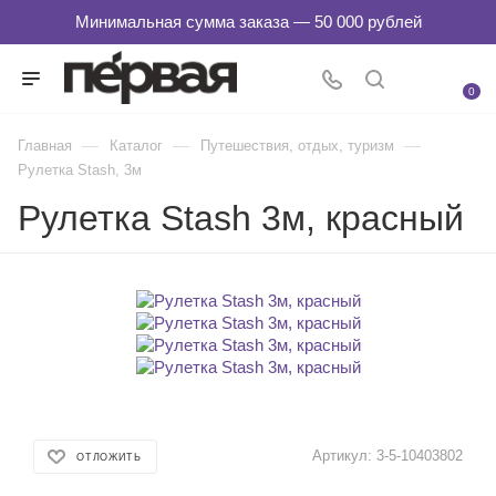
0
—
—
—
Главная
Каталог
Путешествия, отдых, туризм
Рулетка Stash, 3м
Рулетка Stash 3м, красный
Артикул:
3-5-10403802
ОТЛОЖИТЬ