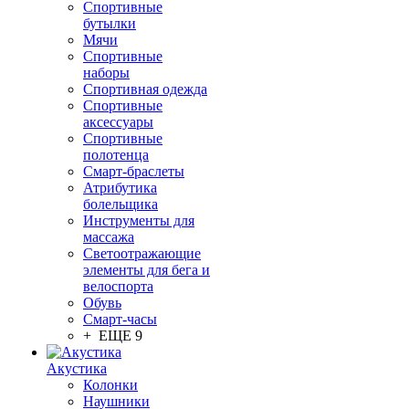
Спортивные
бутылки
Мячи
Спортивные
наборы
Спортивная одежда
Спортивные
аксессуары
Спортивные
полотенца
Смарт-браслеты
Атрибутика
болельщика
Инструменты для
массажа
Светоотражающие
элементы для бега и
велоспорта
Обувь
Смарт-часы
+ ЕЩЕ 9
Акустика
Колонки
Наушники