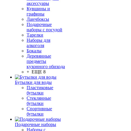
аксессуары
Кувшины и
графины
Ланчбоксы
Подарочные
наборы с посудой
Тарелки
Наборы для
алкоголя
Бокалы
Деревянные
предметы
кухонного обихода
+ ЕЩЕ 8
Бутылки для воды
Пластиковые
бутылки
Стеклянные
бутылки
Спортивные
бутылки
Подарочные наборы
Наборы с