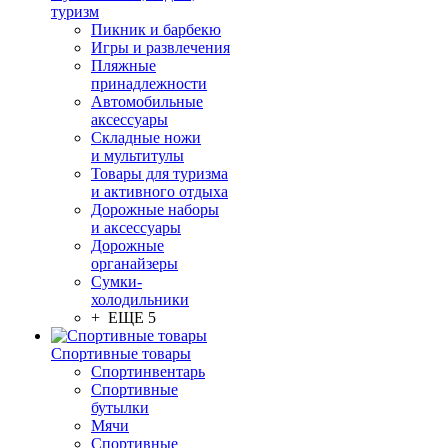
туризм
Пикник и барбекю
Игры и развлечения
Пляжные
принадлежности
Автомобильные
аксессуары
Складные ножи
и мультитулы
Товары для туризма
и активного отдыха
Дорожные наборы
и аксессуары
Дорожные
органайзеры
Сумки-
холодильники
+ ЕЩЕ 5
Спортивные товары
Спортинвентарь
Спортивные
бутылки
Мячи
Спортивные