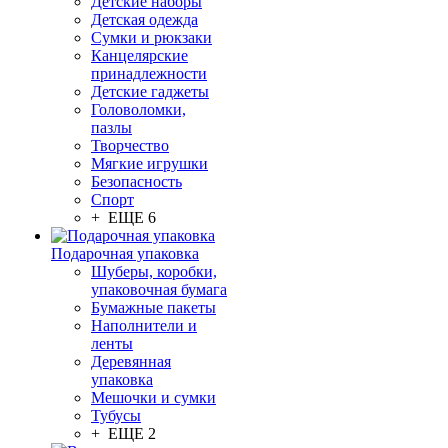
Детские наборы
Детская одежда
Сумки и рюкзаки
Канцелярские
принадлежности
Детские гаджеты
Головоломки,
пазлы
Творчество
Мягкие игрушки
Безопасность
Спорт
+ ЕЩЕ 6
Подарочная упаковка
Шуберы, коробки,
упаковочная бумага
Бумажные пакеты
Наполнители и
ленты
Деревянная
упаковка
Мешочки и сумки
Тубусы
+ ЕЩЕ 2