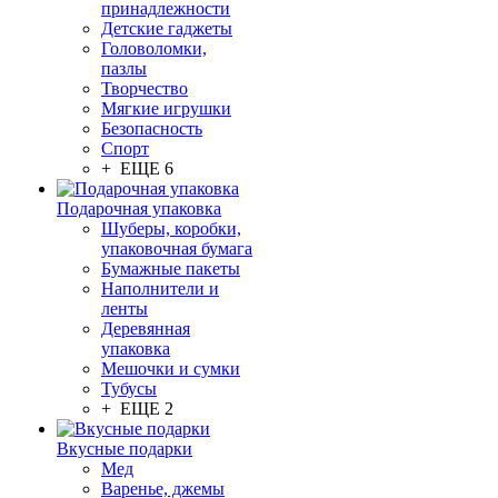
принадлежности
Детские гаджеты
Головоломки,
пазлы
Творчество
Мягкие игрушки
Безопасность
Спорт
+ ЕЩЕ 6
Подарочная упаковка
Шуберы, коробки,
упаковочная бумага
Бумажные пакеты
Наполнители и
ленты
Деревянная
упаковка
Мешочки и сумки
Тубусы
+ ЕЩЕ 2
Вкусные подарки
Мед
Варенье, джемы