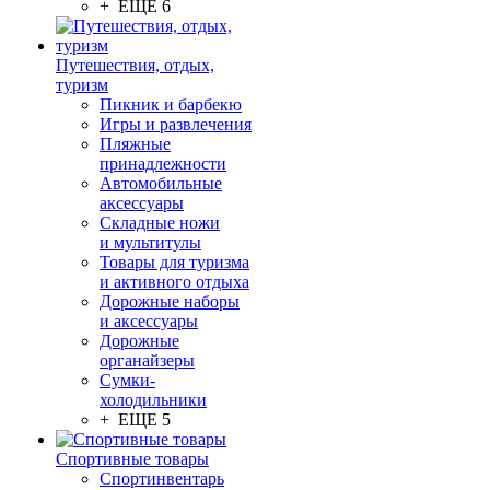
+ ЕЩЕ 6
Путешествия, отдых,
туризм
Пикник и барбекю
Игры и развлечения
Пляжные
принадлежности
Автомобильные
аксессуары
Складные ножи
и мультитулы
Товары для туризма
и активного отдыха
Дорожные наборы
и аксессуары
Дорожные
органайзеры
Сумки-
холодильники
+ ЕЩЕ 5
Спортивные товары
Спортинвентарь