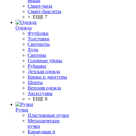
мыши
Смарт-часы
Смарт-браслеты
+ ЕЩЕ 7
Одежда
Футболки
Толстовки
Свитшоты
Худи
Свитеры
Головные уборы
Рубашки
Детская одежда
Брюки и джоггеры
Шорты
Верхняя одежда
Аксессуары
+ ЕЩЕ 8
Ручки
Пластиковые ручки
Металлические
ручки
Карандаши и