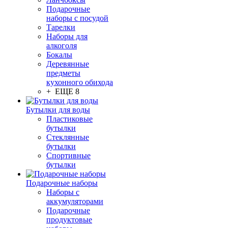
Подарочные
наборы с посудой
Тарелки
Наборы для
алкоголя
Бокалы
Деревянные
предметы
кухонного обихода
+ ЕЩЕ 8
Бутылки для воды
Пластиковые
бутылки
Стеклянные
бутылки
Спортивные
бутылки
Подарочные наборы
Наборы с
аккумуляторами
Подарочные
продуктовые