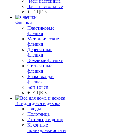
Часы настенные
Часы настольные
+ ЕЩЕ 3
Флешки
Пластиковые
флешки
Металлические
флешки
Деревянные
флешки
Кожаные флешки
Стеклянные
флешки
Упаковка для
флешек
Soft Touch
+ ЕЩЕ 3
Всё для дома и декора
Пледы
Полотенца
Интерьер и декор
Кухонные
принадлежности и