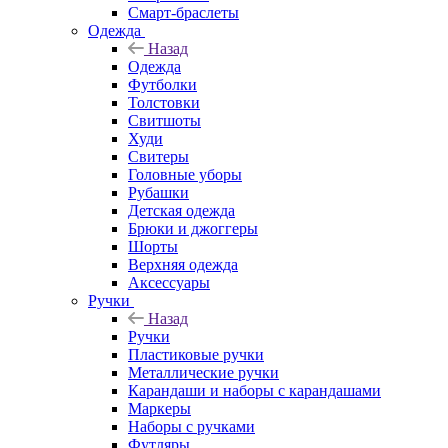
Смарт-браслеты
Одежда
Назад
Одежда
Футболки
Толстовки
Свитшоты
Худи
Свитеры
Головные уборы
Рубашки
Детская одежда
Брюки и джоггеры
Шорты
Верхняя одежда
Аксессуары
Ручки
Назад
Ручки
Пластиковые ручки
Металлические ручки
Карандаши и наборы с карандашами
Маркеры
Наборы с ручками
Футляры