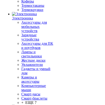
Коферы
Термостаканы
Термокружки
Электроника
Аксессуары для
мобильных
устройств
Зарядные
устройства
Аксессуары для ПК
и ноутбуков
Лампы и
светильники
Жесткие диски
Увлажнители
Гаджеты и умный
дом
Камеры и
аксессуары
Компьютерные
мыши
Смарт-часы
Смарт-браслеты
+ ЕЩЕ 7