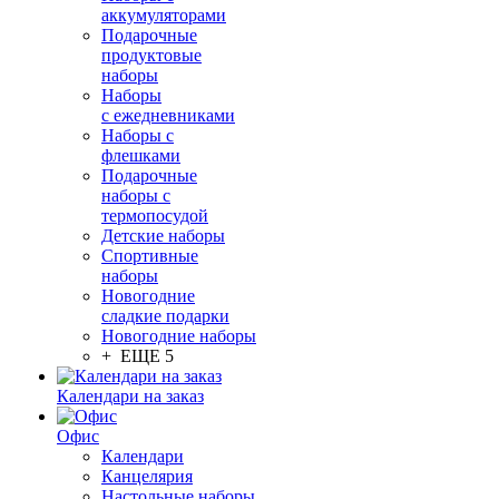
аккумуляторами
Подарочные
продуктовые
наборы
Наборы
с ежедневниками
Наборы с
флешками
Подарочные
наборы с
термопосудой
Детские наборы
Спортивные
наборы
Новогодние
сладкие подарки
Новогодние наборы
+ ЕЩЕ 5
Календари на заказ
Офис
Календари
Канцелярия
Настольные наборы