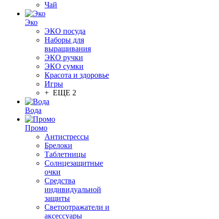
Чай
Эко
ЭКО посуда
Наборы для
выращивания
ЭКО ручки
ЭКО сумки
Красота и здоровье
Игры
+ ЕЩЕ 2
Вода
Промо
Антистрессы
Брелоки
Таблетницы
Солнцезащитные
очки
Средства
индивидуальной
защиты
Светоотражатели и
аксессуары