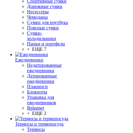
Спортивные сумки
Дорожные сумки
Несессеры
Чемоданы
Сумки для ноутбука
Поясные сумки
Сумки-
холодильники
Папки и портфели
+ ЕЩЕ 7
Ежедневники
Недатированные
ежедневники
Датированные
ежедневники
Планинги
Блокноты
Упаковка для
ежедневников
Bplanner
+ ЕЩЕ 2
Термосы и термопосуда
Термосы