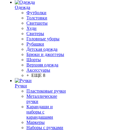
Одежда
Футболки
Толстовки
Свитшоты
Худи
Свитеры
Головные уборы
Рубашки
Детская одежда
Брюки и джоггеры
Шорты
Верхняя одежда
Аксессуары
+ ЕЩЕ 8
Ручки
Пластиковые ручки
Металлические
ручки
Карандаши и
наборы с
карандашами
Маркеры
Наборы с ручками