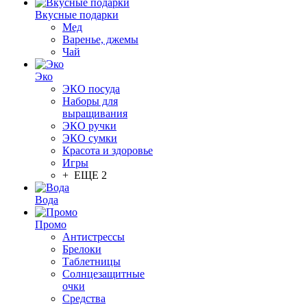
Вкусные подарки
Мед
Варенье, джемы
Чай
Эко
ЭКО посуда
Наборы для
выращивания
ЭКО ручки
ЭКО сумки
Красота и здоровье
Игры
+ ЕЩЕ 2
Вода
Промо
Антистрессы
Брелоки
Таблетницы
Солнцезащитные
очки
Средства