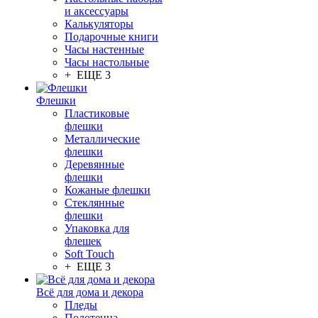
и аксессуары
Калькуляторы
Подарочные книги
Часы настенные
Часы настольные
+ ЕЩЕ 3
Флешки
Пластиковые
флешки
Металлические
флешки
Деревянные
флешки
Кожаные флешки
Стеклянные
флешки
Упаковка для
флешек
Soft Touch
+ ЕЩЕ 3
Всё для дома и декора
Пледы
Полотенца