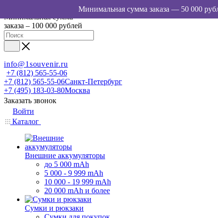
Минимальная сумма
заказа – 100 000 рублей
info@1souvenir.ru
+7 (812) 565-55-06
+7 (812) 565-55-06
Санкт-Петербург
+7 (495) 183-03-80
Москва
Заказать звонок
Войти
Каталог
Внешние аккумуляторы
до 5 000 mAh
5 000 - 9 999 mAh
10 000 - 19 999 mAh
20 000 mAh и более
Сумки и рюкзаки
Сумки для покупок,