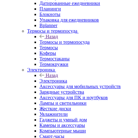
Датированные ежедневники
Планинги
Блокноты
Упаковка для ежедневников
Bplanner
Термосы и термопосуда
Назад
Термосы и термопосуда
Термосы
Коферы
Термостаканы
Термокружки
Электроника
Назад
Электроника
Аксессуары для мобильных устройств
Зарядные устройства
Аксессуары для ПК и ноутбуков
Лампы и светильники
Жесткие диски
Увлажнители
Гаджеты и умный дом
Камеры и аксессуары
Компьютерные мыши
Смарт-часы