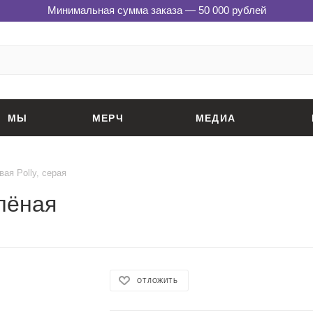
Минимальная сумма заказа — 50 000 рублей
МЫ
МЕРЧ
МЕДИА
ая Polly, серая
елёная
ОТЛОЖИТЬ