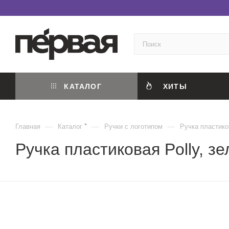
КАТАЛОГ
ХИТЫ
—
—
—
Главная
Каталог
Ручки с логотипом
Ручка пластиков
Ручка пластиковая Polly, з