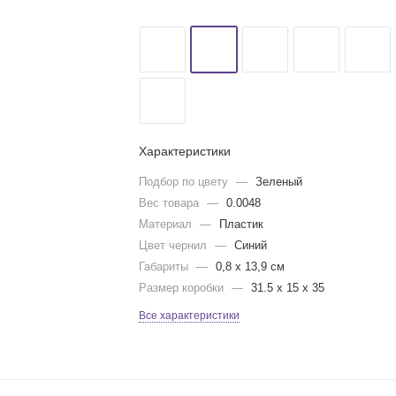
Характеристики
Подбор по цвету
—
Зеленый
Вес товара
—
0.0048
Материал
—
Пластик
Цвет чернил
—
Синий
Габариты
—
0,8 х 13,9 см
Размер коробки
—
31.5 x 15 x 35
Все характеристики