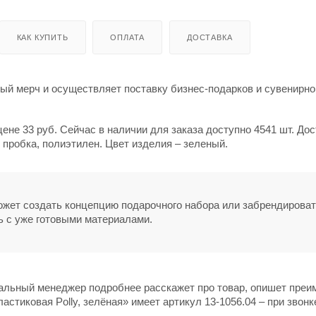
КАК КУПИТЬ
ОПЛАТА
ДОСТАВКА
й мерч и осуществляет поставку бизнес-подарков и сувенирно
цене 33 руб. Сейчас в наличии для заказа доступно 4541 шт. До
 пробка, полиэтилен. Цвет изделия – зеленый.
может создать концепцию подарочного набора или забрендирова
ь с уже готовыми материалами.
нальный менеджер подробнее расскажет про товар, опишет пре
астиковая Polly, зелёная» имеет артикул 13-1056.04 – при звонк