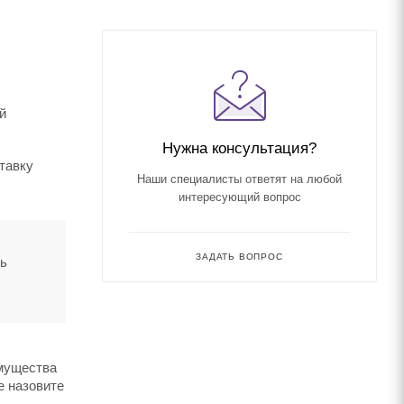
й
Нужна консультация?
ставку
Наши специалисты ответят на любой
интересующий вопрос
ЗАДАТЬ ВОПРОС
ть
имущества
е назовите