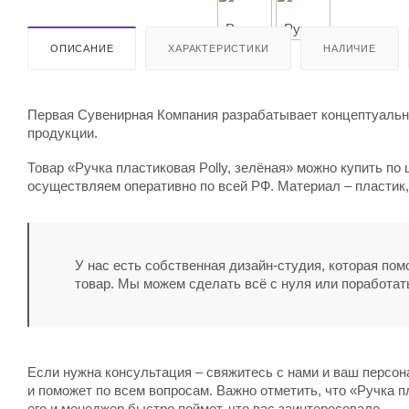
ОПИСАНИЕ
ХАРАКТЕРИСТИКИ
НАЛИЧИЕ
Первая Сувенирная Компания разрабатывает концептуальны
продукции.
Товар «Ручка пластиковая Polly, зелёная» можно купить по 
осуществляем оперативно по всей РФ. Материал – пластик,
У нас есть собственная дизайн-студия, которая по
товар. Мы можем сделать всё с нуля или поработат
Если нужна консультация – свяжитесь с нами и ваш персо
и поможет по всем вопросам. Важно отметить, что «Ручка пл
его и менеджер быстро поймет, что вас заинтересовало.