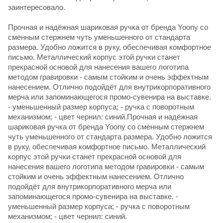
заинтересовало.
Прочная и надёжная шариковая ручка от бренда Yoony со
сменным стержнем чуть уменьшенного от стандарта
размера. Удобно ложится в руку, обеспечивая комфортное
письмо. Металлический корпус этой ручки станет
прекрасной основой для нанесения вашего логотипа
методом гравировки - самым стойким и очень эффектным
нанесением. Отлично подойдёт для внутрикорпоративного
мерча или запоминающегося промо-сувенира на выставке.
- уменьшенный размер корпуса; - ручка с поворотным
механизмом; - цвет чернил: синий.Прочная и надёжная
шариковая ручка от бренда Yoony со сменным стержнем
чуть уменьшенного от стандарта размера. Удобно ложится
в руку, обеспечивая комфортное письмо. Металлический
корпус этой ручки станет прекрасной основой для
нанесения вашего логотипа методом гравировки - самым
стойким и очень эффектным нанесением. Отлично
подойдёт для внутрикорпоративного мерча или
запоминающегося промо-сувенира на выставке. -
уменьшенный размер корпуса; - ручка с поворотным
механизмом; - цвет чернил: синий.