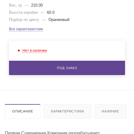
Вес, гр
—
210.00
Высота коробки
—
60.0
Подбор по цвету
—
Оранжевый
Все характеристики
Нет в наличии
ПОД ЗАКАЗ
ОПИСАНИЕ
ХАРАКТЕРИСТИКИ
НАЛИЧИЕ
Первая Сувенирная Компания разрабатывает