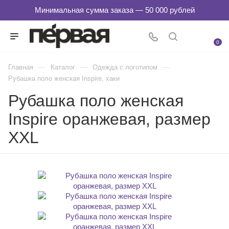
0
—
—
—
Главная
Каталог
Одежда с логотипом
Рубашка поло женская Inspire, хаки
Рубашка поло женская
Inspire оранжевая, размер
XXL