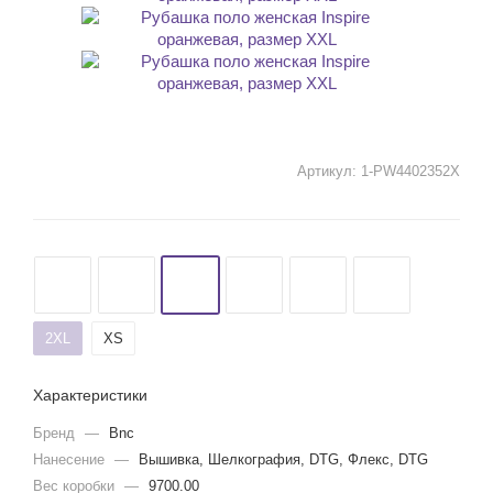
Артикул:
1-PW4402352X
2XL
XS
Характеристики
Бренд
—
Bnc
Нанесение
—
Вышивка, Шелкография, DTG, Флекс, DTG
Вес коробки
—
9700.00