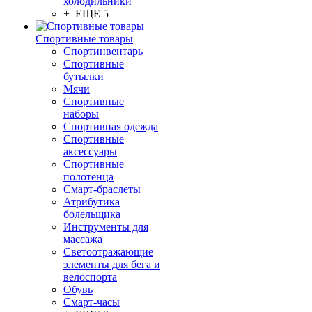
холодильники
+ ЕЩЕ 5
Спортивные товары
Спортинвентарь
Спортивные
бутылки
Мячи
Спортивные
наборы
Спортивная одежда
Спортивные
аксессуары
Спортивные
полотенца
Смарт-браслеты
Атрибутика
болельщика
Инструменты для
массажа
Светоотражающие
элементы для бега и
велоспорта
Обувь
Смарт-часы