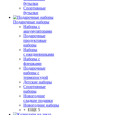
бутылки
Спортивные
бутылки
Подарочные наборы
Наборы с
аккумуляторами
Подарочные
продуктовые
наборы
Наборы
с ежедневниками
Наборы с
флешками
Подарочные
наборы с
термопосудой
Детские наборы
Спортивные
наборы
Новогодние
сладкие подарки
Новогодние наборы
+ ЕЩЕ 5