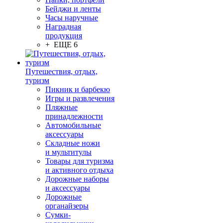
Бейджи и ленты
Часы наручные
Наградная
продукция
+ ЕЩЕ 6
Путешествия, отдых,
туризм
Пикник и барбекю
Игры и развлечения
Пляжные
принадлежности
Автомобильные
аксессуары
Складные ножи
и мультитулы
Товары для туризма
и активного отдыха
Дорожные наборы
и аксессуары
Дорожные
органайзеры
Сумки-