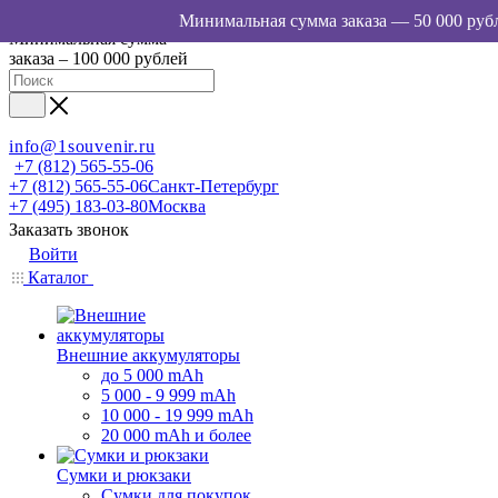
Минимальная сумма
заказа – 100 000 рублей
info@1souvenir.ru
+7 (812) 565-55-06
+7 (812) 565-55-06
Санкт-Петербург
+7 (495) 183-03-80
Москва
Заказать звонок
Войти
Каталог
Внешние аккумуляторы
до 5 000 mAh
5 000 - 9 999 mAh
10 000 - 19 999 mAh
20 000 mAh и более
Сумки и рюкзаки
Сумки для покупок,