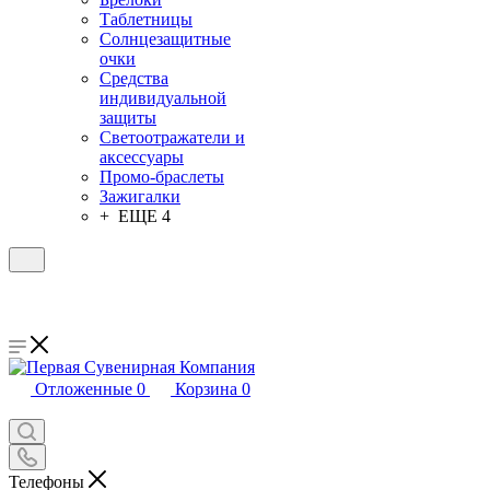
Таблетницы
Солнцезащитные
очки
Средства
индивидуальной
защиты
Светоотражатели и
аксессуары
Промо-браслеты
Зажигалки
+ ЕЩЕ 4
Отложенные
0
Корзина
0
Телефоны