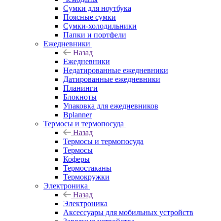
Сумки для ноутбука
Поясные сумки
Сумки-холодильники
Папки и портфели
Ежедневники
Назад
Ежедневники
Недатированные ежедневники
Датированные ежедневники
Планинги
Блокноты
Упаковка для ежедневников
Bplanner
Термосы и термопосуда
Назад
Термосы и термопосуда
Термосы
Коферы
Термостаканы
Термокружки
Электроника
Назад
Электроника
Аксессуары для мобильных устройств