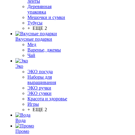
ленты
Деревянная
упаковка
Мешочки и сумки
Тубусы
+ ЕЩЕ 2
Вкусные подарки
Мед
Варенье, джемы
Чай
Эко
ЭКО посуда
Наборы для
выращивания
ЭКО ручки
ЭКО сумки
Красота и здоровье
Игры
+ ЕЩЕ 2
Вода
Промо