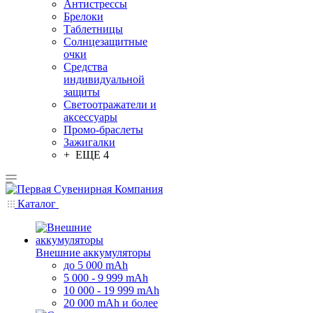
Антистрессы
Брелоки
Таблетницы
Солнцезащитные
очки
Средства
индивидуальной
защиты
Светоотражатели и
аксессуары
Промо-браслеты
Зажигалки
+ ЕЩЕ 4
Каталог
Внешние аккумуляторы
до 5 000 mAh
5 000 - 9 999 mAh
10 000 - 19 999 mAh
20 000 mAh и более