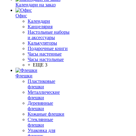
Календари на заказ
Офис
Календари
Канцелярия
Настольные наборы
и аксессуары
Калькуляторы
Подарочные книги
Часы настенные
Часы настольные
+ ЕЩЕ 3
Флешки
Пластиковые
флешки
Металлические
флешки
Деревянные
флешки
Кожаные флешки
Стеклянные
флешки
Упаковка для
флешек