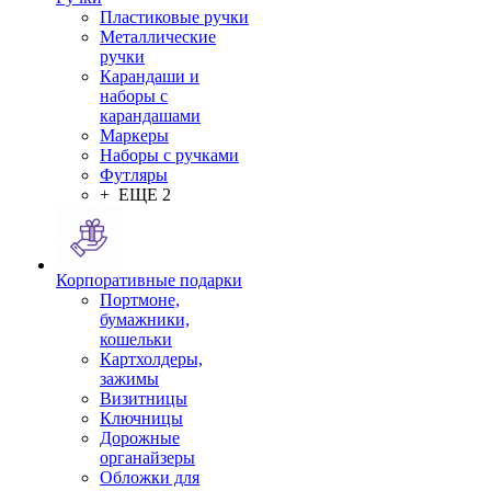
Пластиковые ручки
Металлические
ручки
Карандаши и
наборы с
карандашами
Маркеры
Наборы с ручками
Футляры
+ ЕЩЕ 2
Корпоративные подарки
Портмоне,
бумажники,
кошельки
Картхолдеры,
зажимы
Визитницы
Ключницы
Дорожные
органайзеры
Обложки для