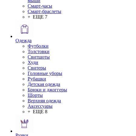
мыши
Смарт-часы
Смарт-браслеты
+ ЕЩЕ 7
Одежда
Футболки
Толстовки
Свитшоты
Худи
Свитеры
Головные уборы
Рубашки
Детская одежда
Брюки и джоггеры
Шорты
Верхняя одежда
Аксессуары
+ ЕЩЕ 8
Ручки