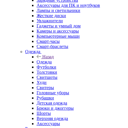
Зарядные устройства
Аксессуары для ПК и ноутбуков
Лампы и светильники
Жесткие диски
Увлажнители
Гаджеты и умный дом
Камеры и аксессуары
Компьютерные мыши
Смарт-часы
Смарт-браслеты
Одежда
Назад
Одежда
Футболки
Толстовки
Свитшоты
Худи
Свитеры
Головные уборы
Рубашки
Детская одежда
Брюки и джоггеры
Шорты
Верхняя одежда
Аксессуары