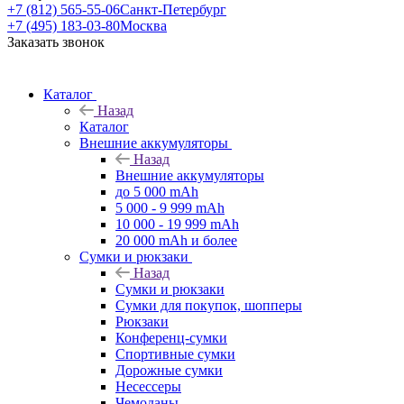
+7 (812) 565-55-06
Санкт-Петербург
+7 (495) 183-03-80
Москва
Заказать звонок
Каталог
Назад
Каталог
Внешние аккумуляторы
Назад
Внешние аккумуляторы
до 5 000 mAh
5 000 - 9 999 mAh
10 000 - 19 999 mAh
20 000 mAh и более
Сумки и рюкзаки
Назад
Сумки и рюкзаки
Сумки для покупок, шопперы
Рюкзаки
Конференц-сумки
Спортивные сумки
Дорожные сумки
Несессеры
Чемоданы