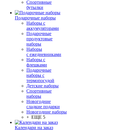
Спортивные
бутылки
Подарочные наборы
Наборы с
аккумуляторами
Подарочные
продуктовые
наборы
Наборы
с ежедневниками
Наборы с
флешками
Подарочные
наборы с
термопосудой
Детские наборы
Спортивные
наборы
Новогодние
сладкие подарки
Новогодние наборы
+ ЕЩЕ 5
Календари на заказ