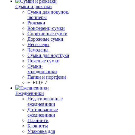
Сумки и рюкзаки
Сумки для покупок,
шопперы
Рюкзаки
Конференц-сумки
Спортивные сумки
Дорожные сумки
Несессеры
Чемоданы
Сумки для ноутбука
Поясные сумки
Сумки-
холодильники
Папки и портфели
+ ЕЩЕ 7
Ежедневники
Недатированные
ежедневники
Датированные
ежедневники
Планинги
Блокноты
Упаковка для