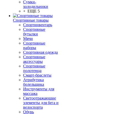
Сумки-
холодильники
+ ЕЩЕ 5
Спортивные товары
Спортинвентарь
Спортивные
бутылки
Мячи
Спортивные
наборы
Спортивная одежда
Спортивные
аксессуары
Спортивные
полотенца
Смарт-браслеты
Атрибутика
болельщика
Инструменты для
массажа
Светоотражающие
элементы для бега и
велоспорта
Обувь