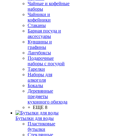
Чайные и кофейные
наборы
Чайники и
кофейники
Стаканы
Барная посуда и
аксессуары
Кувшины и
графины
Ланчбоксы
Подарочные
наборы с посудой
Тарелки
Наборы для
алкоголя
Бокалы
Деревянные
предметы
кухонного обихода
+ ЕЩЕ 8
Бутылки для воды
Пластиковые
бутылки
Стеклянные