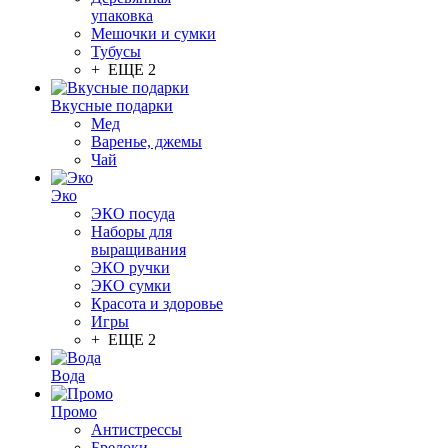
упаковка
Мешочки и сумки
Тубусы
+ ЕЩЕ 2
Вкусные подарки
Мед
Варенье, джемы
Чай
Эко
ЭКО посуда
Наборы для
выращивания
ЭКО ручки
ЭКО сумки
Красота и здоровье
Игры
+ ЕЩЕ 2
Вода
Промо
Антистрессы
Брелоки