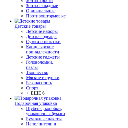
Зонты-трости
Зонты складные
Оригинальные
Противоштормовые
Детские товары
Детские наборы
Детская одежда
Сумки и рюкзаки
Канцелярские
принадлежности
Детские гаджеты
Головоломки,
пазлы
Творчество
Мягкие игрушки
Безопасность
Спорт
+ ЕЩЕ 6
Подарочная упаковка
Шуберы, коробки,
упаковочная бумага
Бумажные пакеты
Наполнители и