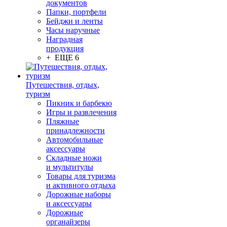
документов
Папки, портфели
Бейджи и ленты
Часы наручные
Наградная
продукция
+ ЕЩЕ 6
Путешествия, отдых,
туризм
Пикник и барбекю
Игры и развлечения
Пляжные
принадлежности
Автомобильные
аксессуары
Складные ножи
и мультитулы
Товары для туризма
и активного отдыха
Дорожные наборы
и аксессуары
Дорожные
органайзеры