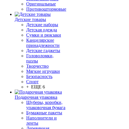
Оригинальные
Противоштормовые
Детские товары
Детские наборы
Детская одежда
Сумки и рюкзаки
Канцелярские
принадлежности
Детские гаджеты
Головоломки,
пазлы
Творчество
Мягкие игрушки
Безопасность
Спорт
+ ЕЩЕ 6
Подарочная упаковка
Шуберы, коробки,
упаковочная бумага
Бумажные пакеты
Наполнители и
ленты
Деревянная