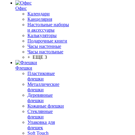
Офис
Календари
Канцелярия
Настольные наборы
и аксессуары
Калькуляторы
Подарочные книги
Часы настенные
Часы настольные
+ ЕЩЕ 3
Флешки
Пластиковые
флешки
Металлические
флешки
Деревянные
флешки
Кожаные флешки
Стеклянные
флешки
Упаковка для
флешек
Soft Touch