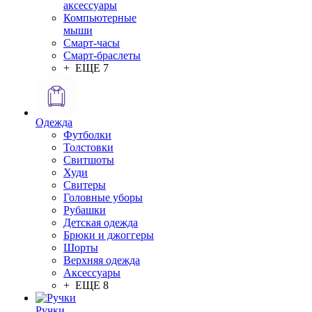
аксессуары
Компьютерные
мыши
Смарт-часы
Смарт-браслеты
+ ЕЩЕ 7
Одежда
Футболки
Толстовки
Свитшоты
Худи
Свитеры
Головные уборы
Рубашки
Детская одежда
Брюки и джоггеры
Шорты
Верхняя одежда
Аксессуары
+ ЕЩЕ 8
Ручки