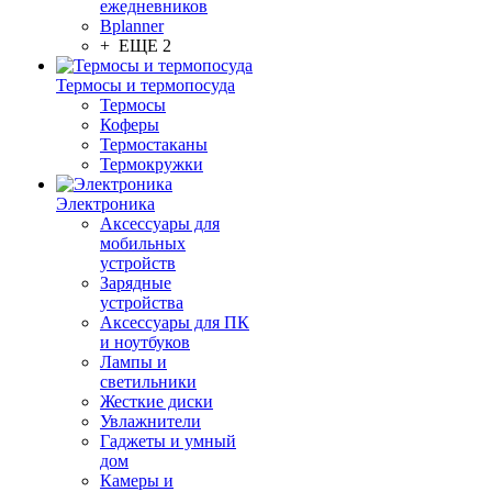
ежедневников
Bplanner
+ ЕЩЕ 2
Термосы и термопосуда
Термосы
Коферы
Термостаканы
Термокружки
Электроника
Аксессуары для
мобильных
устройств
Зарядные
устройства
Аксессуары для ПК
и ноутбуков
Лампы и
светильники
Жесткие диски
Увлажнители
Гаджеты и умный
дом
Камеры и