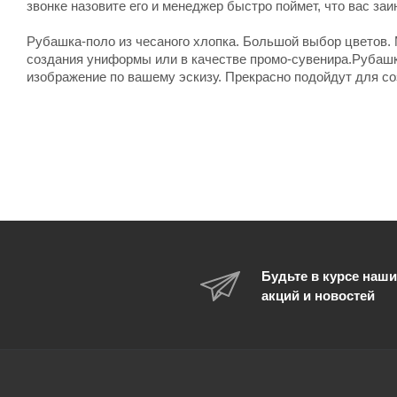
звонке назовите его и менеджер быстро поймет, что вас заи
Рубашка-поло из чесаного хлопка. Большой выбор цветов.
создания униформы или в качестве промо-сувенира.Рубашк
изображение по вашему эскизу. Прекрасно подойдут для с
Будьте в курсе наши
акций и новостей