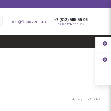
+7 (812) 565-55-06
info@1souvenir.ru
ЗАКАЗАТЬ ЗВОНОК
0
0
Артикул:
3-3108636S