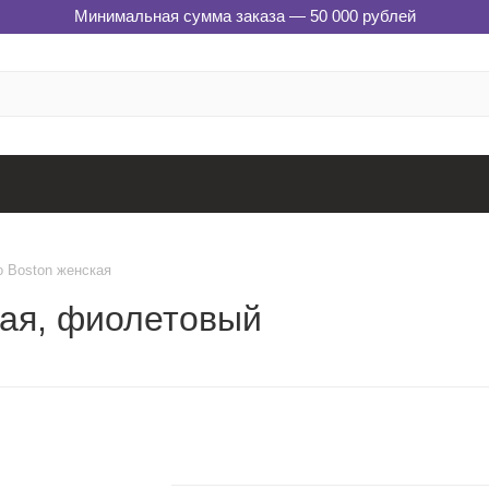
Минимальная сумма заказа — 50 000 рублей
 Boston женская
кая, фиолетовый