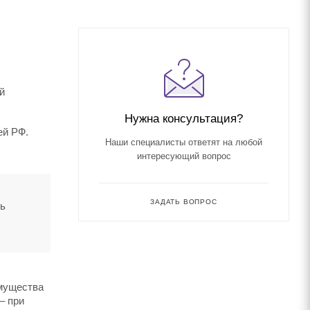
й
Нужна консультация?
ей РФ.
Наши специалисты ответят на любой
интересующий вопрос
ЗАДАТЬ ВОПРОС
ть
имущества
– при