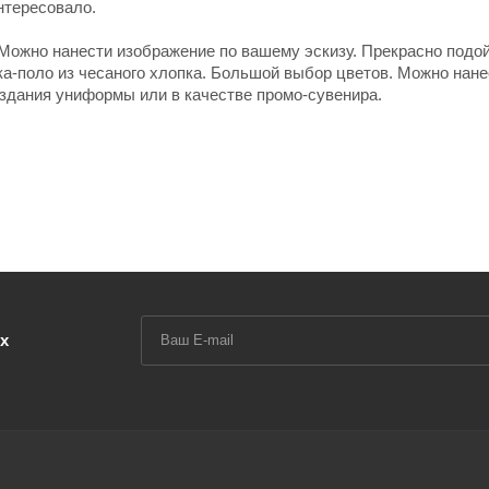
нтересовало.
 Можно нанести изображение по вашему эскизу. Прекрасно подо
а-поло из чесаного хлопка. Большой выбор цветов. Можно нане
оздания униформы или в качестве промо-сувенира.
х