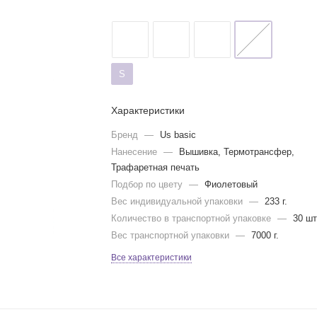
S
Характеристики
Бренд
—
Us basic
Нанесение
—
Вышивка, Термотрансфер,
Трафаретная печать
Подбор по цвету
—
Фиолетовый
Вес индивидуальной упаковки
—
233 г.
Количество в транспортной упаковке
—
30 шт
Вес транспортной упаковки
—
7000 г.
Все характеристики