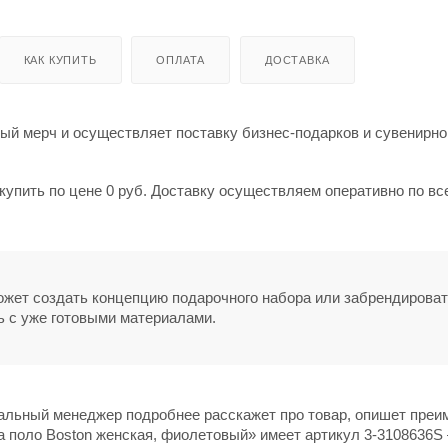
КАК КУПИТЬ
ОПЛАТА
ДОСТАВКА
й мерч и осуществляет поставку бизнес-подарков и сувенирно
упить по цене 0 руб. Доставку осуществляем оперативно по вс
может создать концепцию подарочного набора или забрендирова
ь с уже готовыми материалами.
нальный менеджер подробнее расскажет про товар, опишет пре
а поло Boston женская, фиолетовый» имеет артикул 3-3108636S 