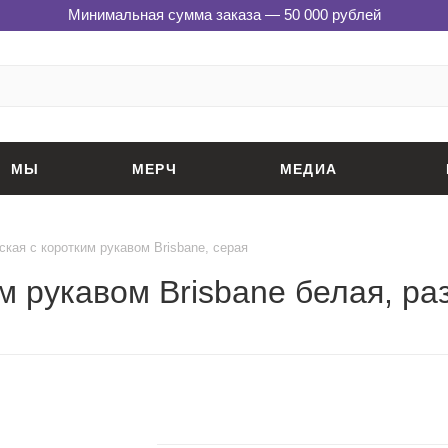
Минимальная сумма заказа — 50 000 рублей
МЫ
МЕРЧ
МЕДИА
кая с коротким рукавом Brisbane, серая
м рукавом Brisbane белая, ра