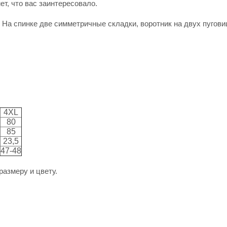
ет, что вас заинтересовало.
На спинке две симметричные складки, воротник на двух пугови
4XL
80
85
23,5
47-48
размеру и цвету.