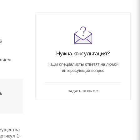
й
Нужна консультация?
вляем
Наши специалисты ответят на любой
интересующий вопрос
ЗАДАТЬ ВОПРОС
ть
имущества
ртикул 1-