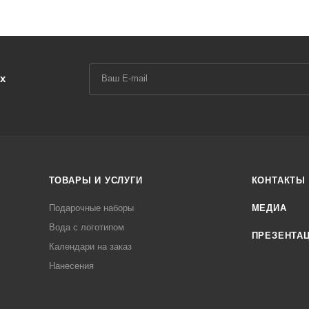
х
ТОВАРЫ И УСЛУГИ
КОНТАКТЫ
Подарочные наборы
МЕДИА
Вода с логотипом
ПРЕЗЕНТА
Календари на заказ
Нанесения