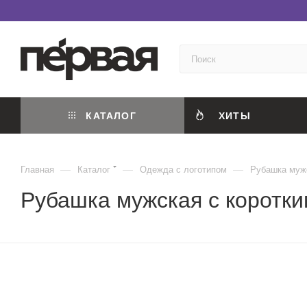
КАТАЛОГ
ХИТЫ
—
—
—
Главная
Каталог
Одежда с логотипом
Рубашка мужс
Рубашка мужская с коротки