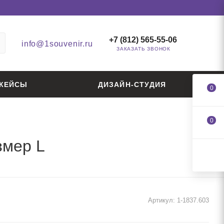
+7 (812) 565-55-06
info@1souvenir.ru
ЗАКАЗАТЬ ЗВОНОК
КЕЙСЫ
ДИЗАЙН-СТУДИЯ
0
0
змер L
Артикул:
1-1837.603